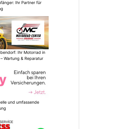
änger: Ihr Partner für
ng
endorf: Ihr Motorrad in
– Wartung & Reparatur
duelle und umfassende
ung