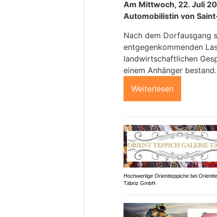
Am Mittwoch, 22. Juli 20
Automobilistin von Saint-
Nach dem Dorfausgang set
entgegenkommenden Las
landwirtschaftlichen Ges
einem Anhänger bestand.
Weiterlesen
Hochwertige Orientteppiche bei Orientt
Täbriz GmbH