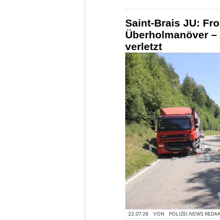
Saint-Brais JU: Fr
Überholmanöver – 
verletzt
22.07.26
VON
POLIZEI.NEWS REDA