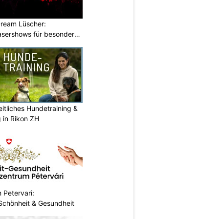
ream Lüscher:
sershows für besondere
itliches Hundetraining &
g in Rikon ZH
 Petervari:
 Schönheit & Gesundheit