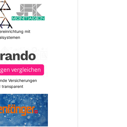
reinrichtung mit
galsystemen
ende Versicherungen
d transparent