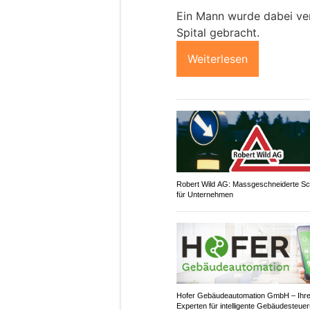
Ein Mann wurde dabei ver
Spital gebracht.
Weiterlesen
Robert Wild AG: Massgeschneiderte Sch
für Unternehmen
Hofer Gebäudeautomation GmbH – Ihr
Experten für intelligente Gebäudesteue