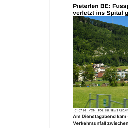
Pieterlen BE: Fuss
verletzt ins Spital
01.07.26
VON
POLIZEI.NEWS REDA
Am Dienstagabend kam e
Verkehrsunfall zwische