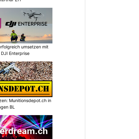
rfolgreich umsetzen mit
DJI Enterprise
tzen: Munitionsdepot.ch in
ngen BL