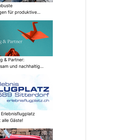
obuste
gen für produktive
g & Partner:
sam und nachhaltig
 Erlebnisflugplatz
 alle Gäste!