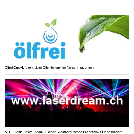
Ölfrei GmbH: Nachhaltige Ölbindemittel bei Verschmutzungen
MDL Events Laser Dream Lüscher: Atemberaubende Lasershows für besondere