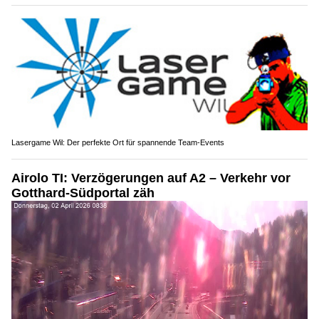
Lasergame Wil: Der perfekte Ort für spannende Team-Events
Airolo TI: Verzögerungen auf A2 – Verkehr vor
Gotthard-Südportal zäh