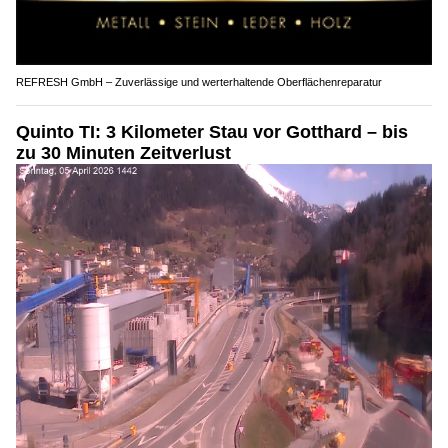
REFRESH GmbH – Zuverlässige und werterhaltende Oberflächenreparatur
Quinto TI: 3 Kilometer Stau vor Gotthard – bis
zu 30 Minuten Zeitverlust