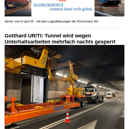
Sicher von A nach B – mit den Logistiklösungen der Rovertrans AG
Gotthard UR/TI: Tunnel wird wegen
Unterhaltsarbeiten mehrfach nachts gesperrt