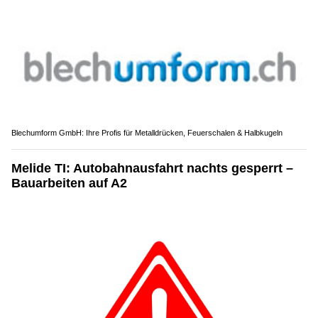
Blechumform GmbH: Ihre Profis für Metalldrücken, Feuerschalen & Halbkugeln
Melide TI: Autobahnausfahrt nachts gesperrt –
Bauarbeiten auf A2