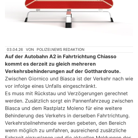
03.04.26
VON
POLIZEI.NEWS REDAKTION
Auf der Autobahn A2 in Fahrtrichtung Chiasso
kommt es derzeit zu gleich mehreren
Verkehrsbehinderungen auf der Gotthardroute.
Zwischen Giornico und Biasca ist der Verkehr nach wie
vor infolge eines Unfalls eingeschränkt.
Es muss mit Rückstau und Verzögerungen gerechnet
werden. Zusätzlich sorgt ein Pannenfahrzeug zwischen
Biasca und dem Rastplatz Moleno für eine weitere
Behinderung des Verkehrs in derselben Fahrtrichtung.
Verkehrsteilnehmende werden gebeten, den Bereich
wenn möglich zu umfahren, ausreichend zusätzliche
Fahrzeit einzuplanen und die aktuellen Meldungen des