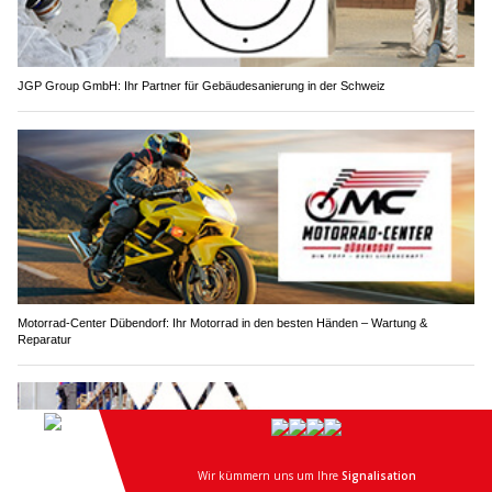
JGP Group GmbH: Ihr Partner für Gebäudesanierung in der Schweiz
Motorrad-Center Dübendorf: Ihr Motorrad in den besten Händen – Wartung &
Reparatur