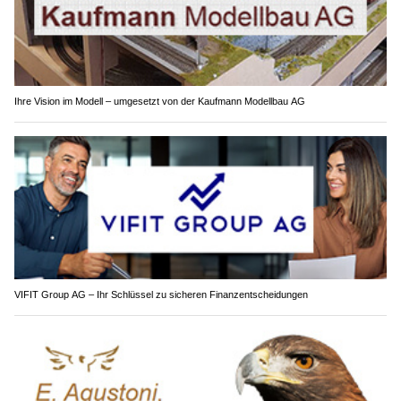
Ihre Vision im Modell – umgesetzt von der Kaufmann Modellbau AG
VIFIT Group AG – Ihr Schlüssel zu sicheren Finanzentscheidungen