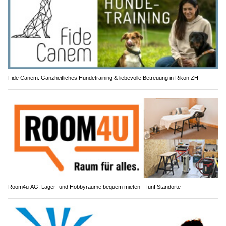
Fide Canem: Ganzheitliches Hundetraining & liebevolle Betreuung in Rikon ZH
Room4u AG: Lager- und Hobbyräume bequem mieten – fünf Standorte