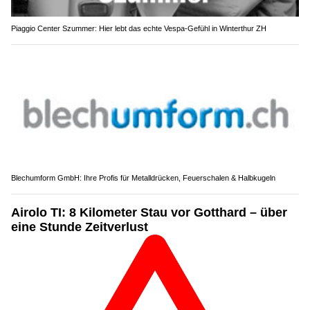
Piaggio Center Szummer: Hier lebt das echte Vespa-Gefühl in Winterthur ZH
Blechumform GmbH: Ihre Profis für Metalldrücken, Feuerschalen & Halbkugeln
Airolo TI: 8 Kilometer Stau vor Gotthard – über
eine Stunde Zeitverlust