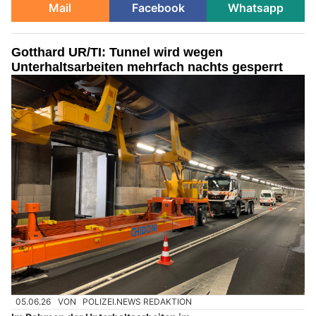
Mail
Facebook
Whatsapp
Gotthard UR/TI: Tunnel wird wegen
Unterhaltsarbeiten mehrfach nachts gesperrt
05.06.26
VON
POLIZEI.NEWS REDAKTION