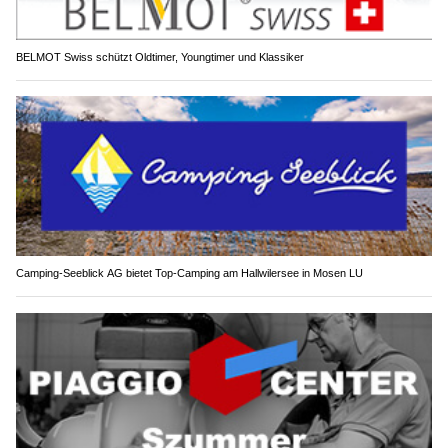
BELMOT Swiss schützt Oldtimer, Youngtimer und Klassiker
Camping-Seeblick AG bietet Top-Camping am Hallwilersee in Mosen LU