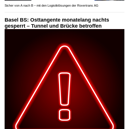
Sicher von A nach B – mit den Logistiklösungen der Rovertrans AG
Basel BS: Osttangente monatelang nachts
gesperrt – Tunnel und Brücke betroffen