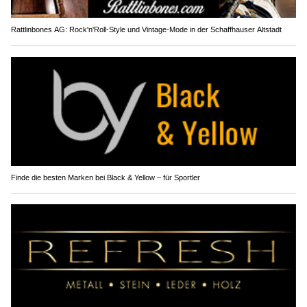
Rattlinbones AG: Rock'n'Roll-Style und Vintage-Mode in der Schaffhauser Altstadt
Finde die besten Marken bei Black & Yellow – für Sportler