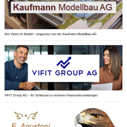
Ihre Vision im Modell – umgesetzt von der Kaufmann Modellbau AG
VIFIT Group AG – Ihr Schlüssel zu sicheren Finanzentscheidungen