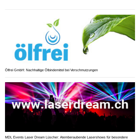
Ölfrei GmbH: Nachhaltige Ölbindemittel bei Verschmutzungen
MDL Events Laser Dream Lüscher: Atemberaubende Lasershows für besondere