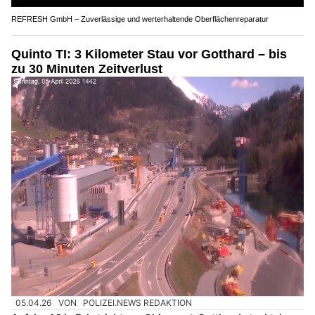
REFRESH GmbH – Zuverlässige und werterhaltende Oberflächenreparatur
Quinto TI: 3 Kilometer Stau vor Gotthard – bis
zu 30 Minuten Zeitverlust
05.04.26
VON
POLIZEI.NEWS REDAKTION