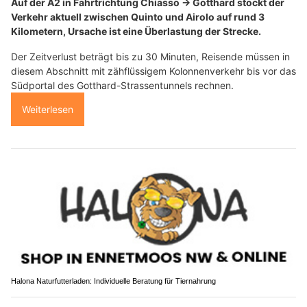
Auf der A2 in Fahrtrichtung Chiasso → Gotthard stockt der
Verkehr aktuell zwischen Quinto und Airolo auf rund 3
Kilometern, Ursache ist eine Überlastung der Strecke.
Der Zeitverlust beträgt bis zu 30 Minuten, Reisende müssen in
diesem Abschnitt mit zähflüssigem Kolonnenverkehr bis vor das
Südportal des Gotthard-Strassentunnels rechnen.
Weiterlesen
Halona Naturfutterladen: Individuelle Beratung für Tiernahrung