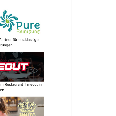
Partner für erstklassige
stungen
t im Restaurant Timeout in
sen