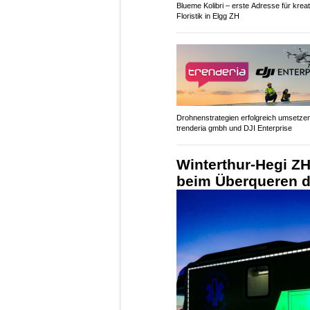
Blueme Kolibri – erste Adresse für kreat
Floristik in Elgg ZH
Drohnenstrategien erfolgreich umsetzen
trenderia gmbh und DJI Enterprise
Winterthur-Hegi ZH
beim Überqueren d