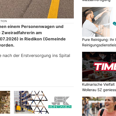
KTION
ischen einem Personenwagen und
ie Zweiradfahrerin am
07.2026) in Riedikon (Gemeinde
Pure Reinigung: Ihr 
worden.
Reinigungsdienstlei
e nach der Erstversorgung ins Spital
Kulinarische Vielfal
Wollerau SZ genies