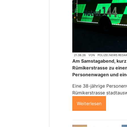
21.06.26
VON
POLIZEI.NEWS REDA
Am Samstagabend, kurz 
Rümikerstrasse zu eine
Personenwagen und ein
Eine 38-jährige Personen
Rümikerstrasse stadtausw
Weiterlesen