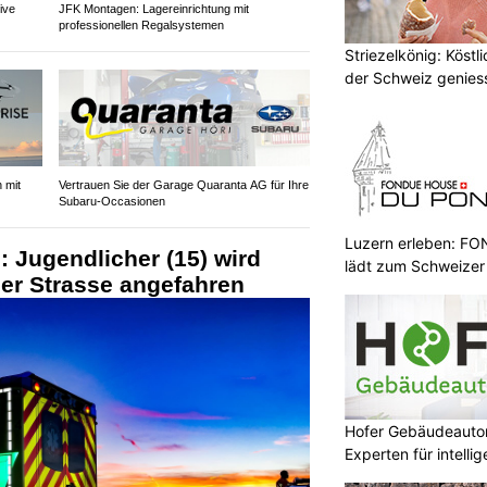
ive
JFK Montagen: Lagereinrichtung mit
professionellen Regalsystemen
Striezelkönig: Köstl
der Schweiz genies
 mit
Vertrauen Sie der Garage Quaranta AG für Ihre
Subaru-Occasionen
Luzern erleben: 
: Jugendlicher (15) wird
lädt zum Schweizer
er Strasse angefahren
Hofer Gebäudeauto
Experten für intell