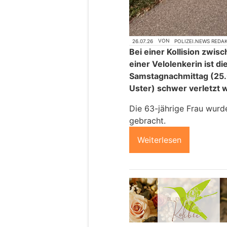
26.07.26
VON
POLIZEI.NEWS REDA
Bei einer Kollision zw
einer Velolenkerin ist d
Samstagnachmittag (25.
Uster) schwer verletzt 
Die 63-jährige Frau wurd
gebracht.
Weiterlesen