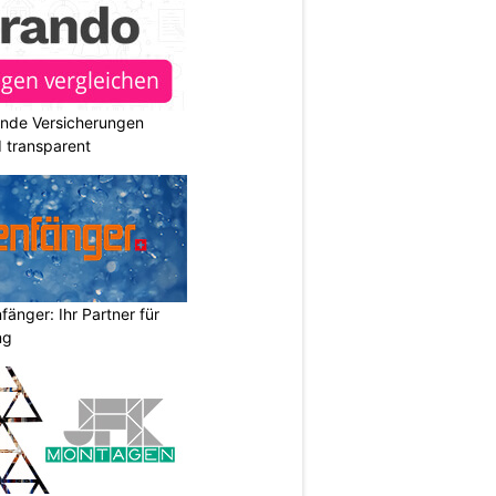
ende Versicherungen
d transparent
änger: Ihr Partner für
ng