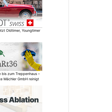
zt Oldtimer, Youngtimer
e bis zum Treppenhaus –
 Mächler GmbH reinigt