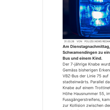
31.03.26
VON
POLIZEI.NEWS REDA
Am Dienstagnachmittag, 
Schwamendingen zu eine
Bus und einem Kind.
Der 7-jährige Knabe wurd
Gemäss bisherigen Erkenn
VBZ-Bus der Linie 75 au
stadteinwärts. Parallel d
Knabe auf einem Trottine
Höhe Hausnummer 55, im 
Fussgängerstreifens, ka
zur Kollision zwischen 