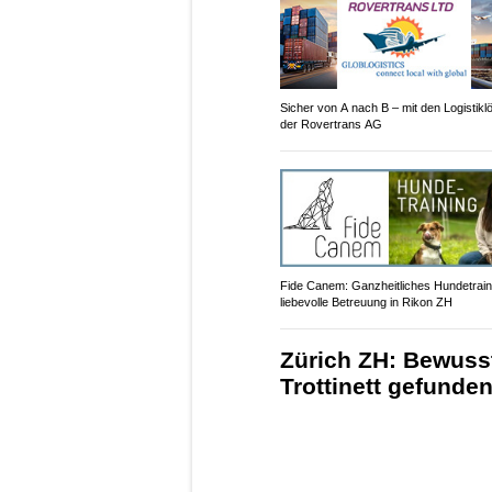
Sicher von A nach B – mit den Logistik
der Rovertrans AG
Fide Canem: Ganzheitliches Hundetrain
liebevolle Betreuung in Rikon ZH
Zürich ZH: Bewusst
Trottinett gefunde