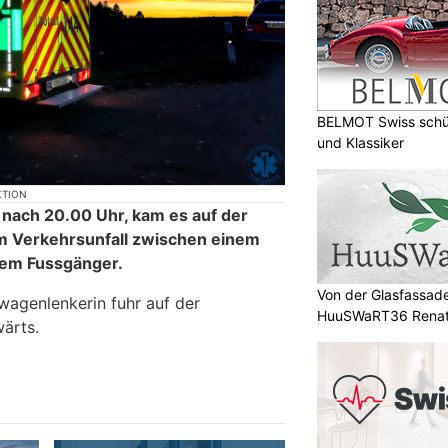
BELMOT Swiss schüt
und Klassiker
KTION
nach 20.00 Uhr, kam es auf der
m Verkehrsunfall zwischen einem
em Fussgänger.
Von der Glasfassad
wagenlenkerin fuhr auf der
HuuSWaRT36 Renate
ärts.