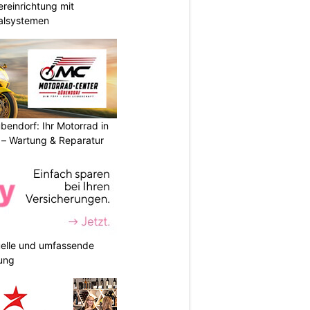
reinrichtung mit
galsystemen
endorf: Ihr Motorrad in
– Wartung & Reparatur
duelle und umfassende
ung