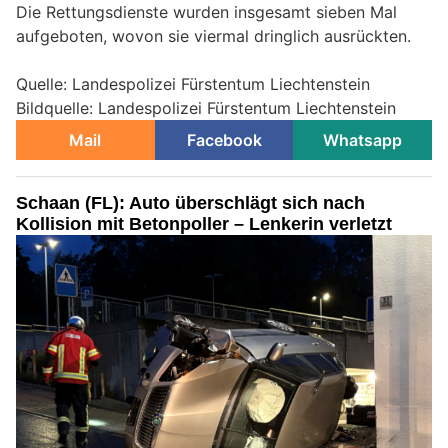
Die Rettungsdienste wurden insgesamt sieben Mal
aufgeboten, wovon sie viermal dringlich ausrückten.
Quelle: Landespolizei Fürstentum Liechtenstein
Bildquelle: Landespolizei Fürstentum Liechtenstein
Mail
Facebook
Whatsapp
Schaan (FL): Auto überschlägt sich nach
Kollision mit Betonpoller – Lenkerin verletzt