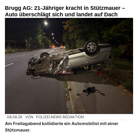
Brugg AG: 21-Jähriger kracht in Stützmauer –
Auto überschlägt sich und landet auf Dach
08.08.26
VON
POLIZEI.NEWS REDAKTION
Am Freitagabend kollidierte ein Automobilist mit einer
Stützmauer.