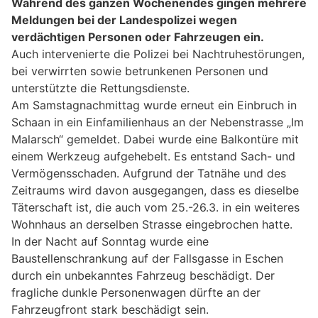
Während des ganzen Wochenendes gingen mehrere
Meldungen bei der Landespolizei wegen
verdächtigen Personen oder Fahrzeugen ein.
Auch intervenierte die Polizei bei Nachtruhestörungen,
bei verwirrten sowie betrunkenen Personen und
unterstützte die Rettungsdienste.
Am Samstagnachmittag wurde erneut ein Einbruch in
Schaan in ein Einfamilienhaus an der Nebenstrasse „Im
Malarsch“ gemeldet. Dabei wurde eine Balkontüre mit
einem Werkzeug aufgehebelt. Es entstand Sach- und
Vermögensschaden. Aufgrund der Tatnähe und des
Zeitraums wird davon ausgegangen, dass es dieselbe
Täterschaft ist, die auch vom 25.-26.3. in ein weiteres
Wohnhaus an derselben Strasse eingebrochen hatte.
In der Nacht auf Sonntag wurde eine
Baustellenschrankung auf der Fallsgasse in Eschen
durch ein unbekanntes Fahrzeug beschädigt. Der
fragliche dunkle Personenwagen dürfte an der
Fahrzeugfront stark beschädigt sein.