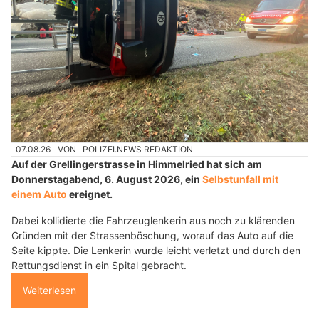
07.08.26
VON
POLIZEI.NEWS REDAKTION
Auf der Grellingerstrasse in Himmelried hat sich am
Donnerstagabend, 6. August 2026, ein
Selbstunfall mit
einem Auto
ereignet.
Dabei kollidierte die Fahrzeuglenkerin aus noch zu klärenden
Gründen mit der Strassenböschung, worauf das Auto auf die
Seite kippte. Die Lenkerin wurde leicht verletzt und durch den
Rettungsdienst in ein Spital gebracht.
Weiterlesen