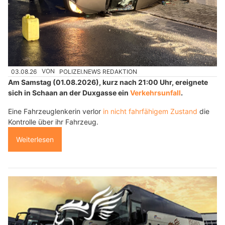
03.08.26
VON
POLIZEI.NEWS REDAKTION
Am Samstag (01.08.2026), kurz nach 21:00 Uhr, ereignete
sich in Schaan an der Duxgasse ein
Verkehrsunfall
.
Eine Fahrzeuglenkerin verlor
in nicht fahrfähigem Zustand
die
Kontrolle über ihr Fahrzeug.
Weiterlesen