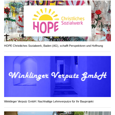
HOPE Christliches Sozialwerk, Baden (AG), schafft Perspektiven und Hoffnung
Winklinger Verputz GmbH: Nachhaltige Lehmverputze für Ihr Bauprojekt