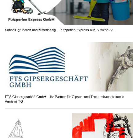
Schnell, gründlich und zuverlässig – Putzperlen Express aus Buttikon SZ
FTS Gipsergeschäft GmbH – Ihr Partner für Gipser- und Trockenbauarbeiten in
Amriswil TG