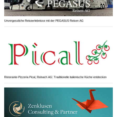
Unvergessliche Reiseerlebnisse mit der PEGASUS Reisen AG
Ristorante-Pizzeria Pical, Reinach AG: Traditionelle italienische Küche entdecken