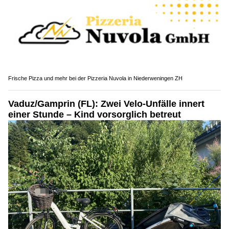
Frische Pizza und mehr bei der Pizzeria Nuvola in Niederweningen ZH
Vaduz/Gamprin (FL): Zwei Velo-Unfälle innert
einer Stunde – Kind vorsorglich betreut