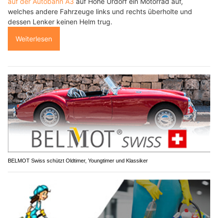
auf der Autobahn A3
auf Höhe Urdorf ein Motorrad auf,
welches andere Fahrzeuge links und rechts überholte und
dessen Lenker keinen Helm trug.
Weiterlesen
BELMOT Swiss schützt Oldtimer, Youngtimer und Klassiker