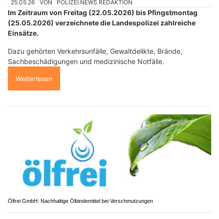
25.05.26
VON
POLIZEI.NEWS REDAKTION
Im Zeitraum von Freitag (22.05.2026) bis Pfingstmontag
(25.05.2026) verzeichnete die Landespolizei zahlreiche
Einsätze.
Dazu gehörten Verkehrsunfälle, Gewaltdelikte, Brände,
Sachbeschädigungen und medizinische Notfälle.
Weiterlesen
Ölfrei GmbH: Nachhaltige Ölbindemittel bei Verschmutzungen