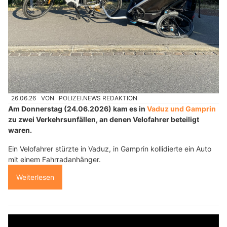
26.06.26
VON
POLIZEI.NEWS REDAKTION
Am Donnerstag (24.06.2026) kam es in
Vaduz und Gamprin
zu zwei Verkehrsunfällen, an denen Velofahrer beteiligt
waren.
Ein Velofahrer stürzte in Vaduz, in Gamprin kollidierte ein Auto
mit einem Fahrradanhänger.
Weiterlesen