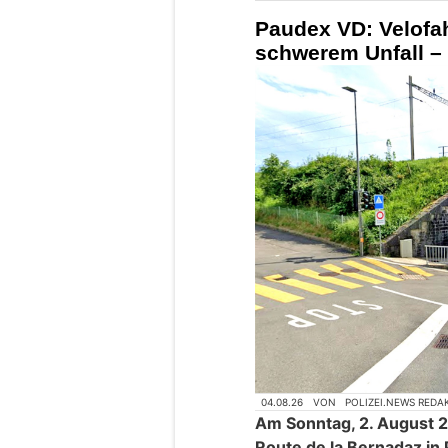
Paudex VD: Velofahr
schwerem Unfall – 
04.08.26
VON
POLIZEI.NEWS REDA
Am Sonntag, 2. August 2
Route de la Bernadaz in 