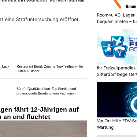
Room4u AG: Lager-
t eine Strafuntersuchung eröffnet.
bequem mieten – fü
Ihr Freizeitparadies:
Sitterdorf begeistert
, Lack
Restaurant Bürgli: Zürichs Top-Treffpunkt für
Lunch & Dinner
Vor Ort Hilfe EDV-Su
Wartung