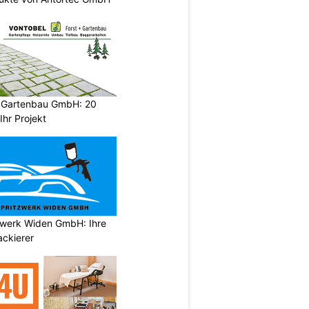
d Gartenbau GmbH: 20
Ihr Projekt
tzwerk Widen GmbH: Ihre
ackierer