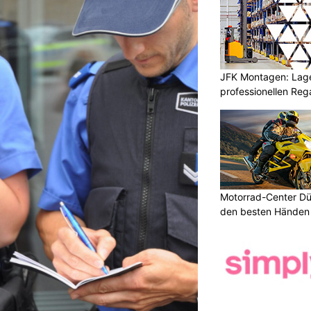
JFK Montagen: Lage
professionellen Re
Motorrad-Center Düb
den besten Händen 