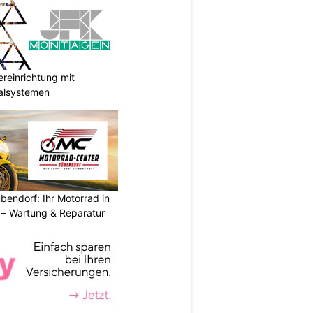
reinrichtung mit
galsystemen
endorf: Ihr Motorrad in
– Wartung & Reparatur