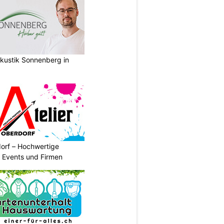
akustik Sonnenberg in
dorf – Hochwertige
r Events und Firmen