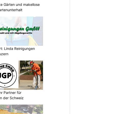
gte Gärten und makellose
rtenunterhalt
rt: Linda Reinigungen
uzern
r Partner für
n der Schweiz