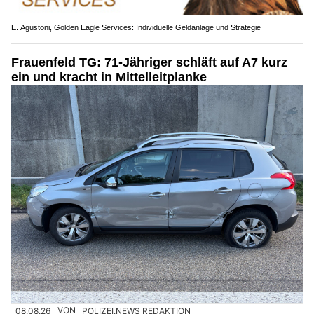
E. Agustoni, Golden Eagle Services: Individuelle Geldanlage und Strategie
Frauenfeld TG: 71-Jähriger schläft auf A7 kurz
ein und kracht in Mittelleitplanke
08.08.26
VON
POLIZEI.NEWS REDAKTION