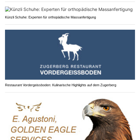
Künzli Schuhe: Experten für orthopädische Massanfertigung
Restaurant Vordergeissboden: Kulinarische Highlights auf dem Zugerberg