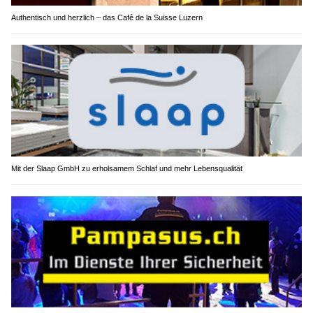
Authentisch und herzlich – das Café de la Suisse Luzern
Mit der Slaap GmbH zu erholsamem Schlaf und mehr Lebensqualität