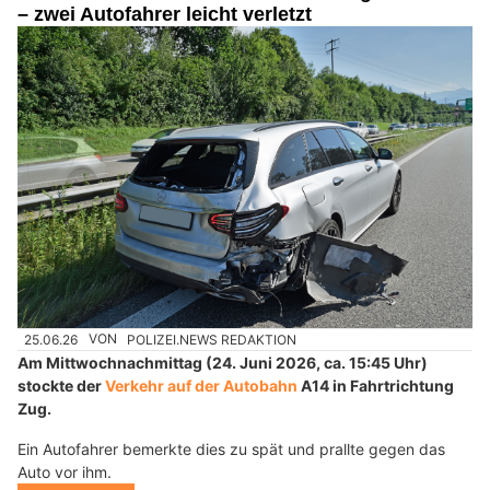
– zwei Autofahrer leicht verletzt
25.06.26
VON
POLIZEI.NEWS REDAKTION
Am Mittwochnachmittag (24. Juni 2026, ca. 15:45 Uhr)
stockte der
Verkehr auf der Autobahn
A14 in Fahrtrichtung
Zug.
Ein Autofahrer bemerkte dies zu spät und prallte gegen das
Auto vor ihm.