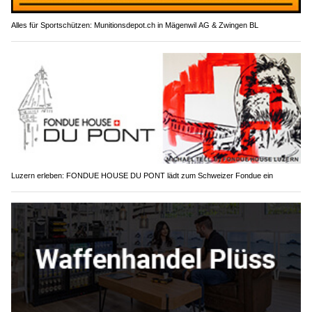
Alles für Sportschützen: Munitionsdepot.ch in Mägenwil AG & Zwingen BL
Luzern erleben: FONDUE HOUSE DU PONT lädt zum Schweizer Fondue ein