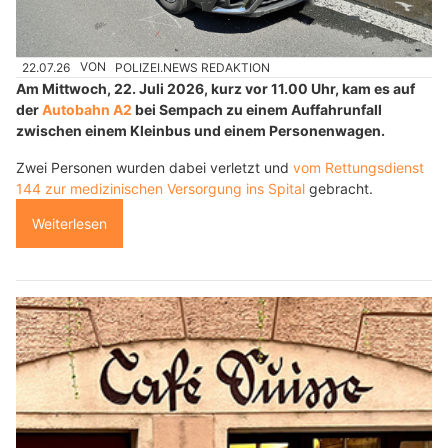
22.07.26
VON
POLIZEI.NEWS REDAKTION
Am Mittwoch, 22. Juli 2026, kurz vor 11.00 Uhr, kam es auf
der
Autobahn A2
bei Sempach zu einem Auffahrunfall
zwischen einem Kleinbus und einem Personenwagen.
Zwei Personen wurden dabei verletzt und
vom Rettungsdienst
144 zur medizinischen Versorgung ins Spital
gebracht.
Weiterlesen