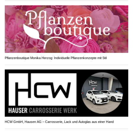
Pflanzenboutique Monika Herzog: Individuelle Pflanzenkonzepte mit Stil
HCW GmbH, Hausen AG – Carrosserie, Lack und Autoglas aus einer Hand