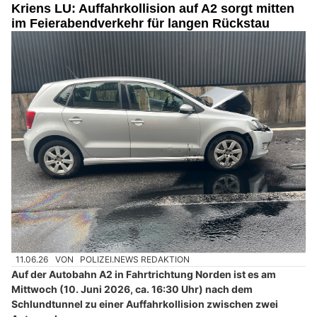
Kriens LU: Auffahrkollision auf A2 sorgt mitten
im Feierabendverkehr für langen Rückstau
11.06.26
VON
POLIZEI.NEWS REDAKTION
Auf der Autobahn A2 in Fahrtrichtung Norden ist es am
Mittwoch (10. Juni 2026, ca. 16:30 Uhr) nach dem
Schlundtunnel zu einer Auffahrkollision zwischen zwei