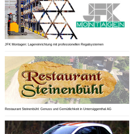
JFK Montagen: Lagereinrichtung mit professionellen Regalsystemen
Restaurant Steinenbühl: Genuss und Gemütlichkeit in Untersiggenthal AG