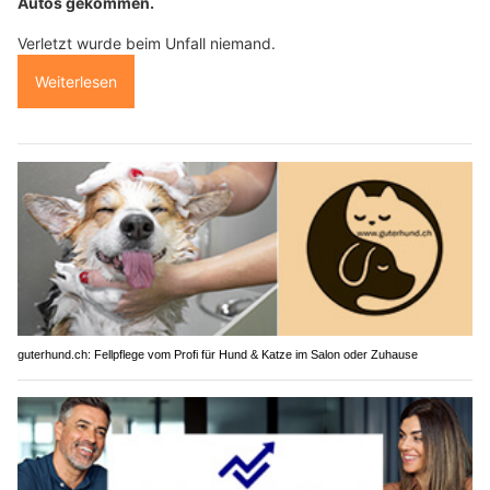
Autos gekommen.
Verletzt wurde beim Unfall niemand.
Weiterlesen
guterhund.ch: Fellpflege vom Profi für Hund & Katze im Salon oder Zuhause