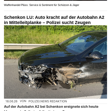
Waffenhandel Plüss: Service & Sortiment für Schützen & Jäger
Schenkon LU: Auto kracht auf der Autobahn A2
in Mittelleitplanke – Polizei sucht Zeugen
18.06.26
VON
POLIZEI.NEWS REDAKTION
Auf der Autobahn A2 bei Schenkon ereignete sich heute