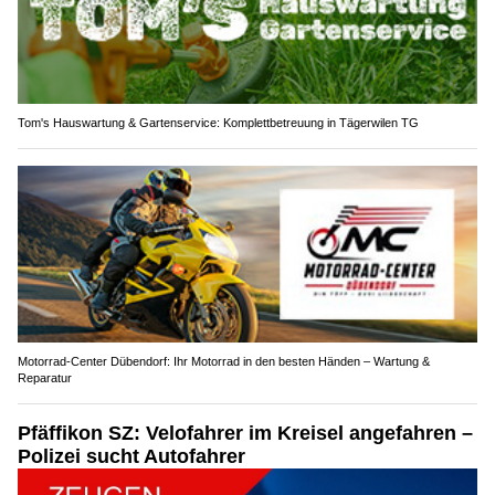
Tom's Hauswartung & Gartenservice: Komplettbetreuung in Tägerwilen TG
Motorrad-Center Dübendorf: Ihr Motorrad in den besten Händen – Wartung &
Reparatur
Pfäffikon SZ: Velofahrer im Kreisel angefahren –
Polizei sucht Autofahrer