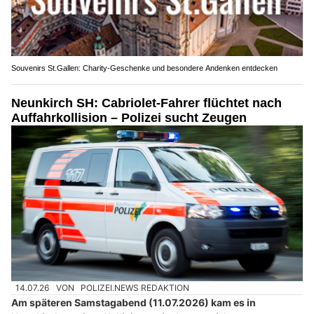
Souvenirs St.Gallen: Charity-Geschenke und besondere Andenken entdecken
Neunkirch SH: Cabriolet-Fahrer flüchtet nach
Auffahrkollision – Polizei sucht Zeugen
14.07.26
VON
POLIZEI.NEWS REDAKTION
Am späteren Samstagabend (11.07.2026) kam es in