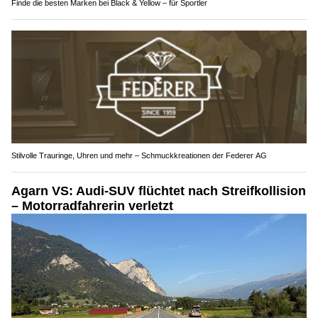
Finde die besten Marken bei Black & Yellow – für Sportler
Stilvolle Trauringe, Uhren und mehr – Schmuckkreationen der Federer AG
Agarn VS: Audi-SUV flüchtet nach Streifkollision
– Motorradfahrerin verletzt