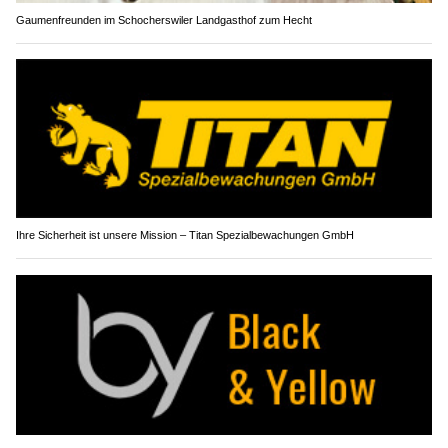
Gaumenfreunden im Schocherswiler Landgasthof zum Hecht
Ihre Sicherheit ist unsere Mission – Titan Spezialbewachungen GmbH