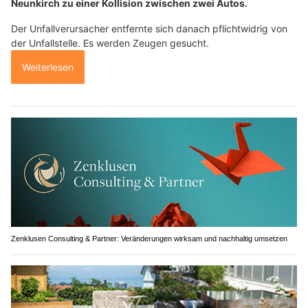
Neunkirch zu einer Kollision zwischen zwei Autos.
Der Unfallverursacher entfernte sich danach pflichtwidrig von
der Unfallstelle. Es werden Zeugen gesucht.
Weiterlesen
Zenklusen Consulting & Partner: Veränderungen wirksam und nachhaltig umsetzen