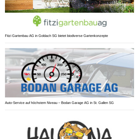
Fitzi Gartenbau AG in Goldach SG bietet biodiverse Gartenkonzepte
Auto-Service auf höchstem Niveau – Bodan Garage AG in St. Gallen SG