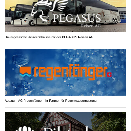
Unvergessliche Reiseerlebnisse mit der PEGASUS Reisen AG
Aquatum AG / regenfänger: Ihr Partner für Regenwassernutzung