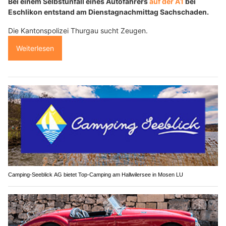
Bei einem Selbstunfall eines Autofahrers
auf der A1
bei
Eschlikon entstand am Dienstagnachmittag Sachschaden.
Die Kantonspolizei Thurgau sucht Zeugen.
Weiterlesen
Camping-Seeblick AG bietet Top-Camping am Hallwilersee in Mosen LU