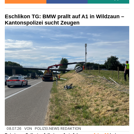
Eschlikon TG: BMW prallt auf A1 in Wildzaun –
Kantonspolizei sucht Zeugen
08.07.26
VON
POLIZEI.NEWS REDAKTION