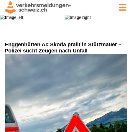
Enggenhütten AI: Skoda prallt in Stützmauer –
Polizei sucht Zeugen nach Unfall