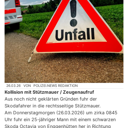
26.03.26
VON
POLIZEI.NEWS REDAKTION
Kollision mit Stützmauer / Zeugenaufruf
Aus noch nicht geklärten Gründen fuhr der
Skodafahrer in die rechtsseitige Stützmauer.
Am Donnerstagmorgen (26.03.2026) um zirka 0845
Uhr fuhr ein 25-jähriger Mann mit einem schwarzen
Skoda Octavia von Enggenhütten her in Richtung