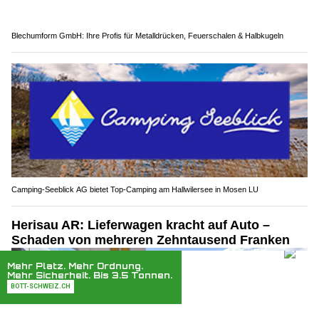
Blechumform GmbH: Ihre Profis für Metalldrücken, Feuerschalen & Halbkugeln
Camping-Seeblick AG bietet Top-Camping am Hallwilersee in Mosen LU
Herisau AR: Lieferwagen kracht auf Auto –
Schaden von mehreren Zehntausend Franken