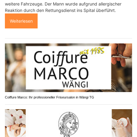
weitere Fahrzeuge. Der Mann wurde aufgrund allergischer
Reaktion durch den Rettungsdienst ins Spital überführt.
Weiterlesen
Coiffure Marco: Ihr professioneller Friseursalon in Wängi TG