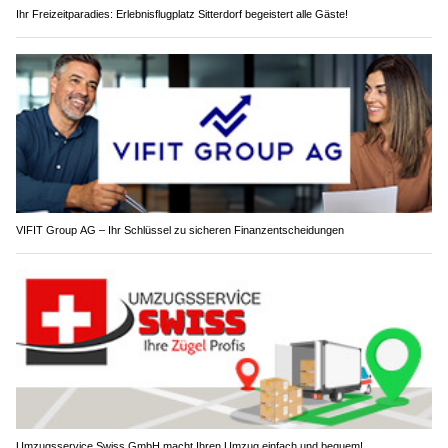
Ihr Freizeitparadies: Erlebnisflugplatz Sitterdorf begeistert alle Gäste!
VIFIT Group AG – Ihr Schlüssel zu sicheren Finanzentscheidungen
Umzugsservice Swiss GmbH macht Ihren Umzug einfach und bequem!