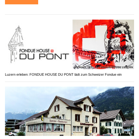
Luzern erleben: FONDUE HOUSE DU PONT lädt zum Schweizer Fondue ein