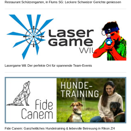
Restaurant Schützengarten, in Flums SG: Leckere Schweizer Gerichte geniessen
Lasergame Wil: Der perfekte Ort für spannende Team-Events
Fide Canem: Ganzheitliches Hundetraining & liebevolle Betreuung in Rikon ZH