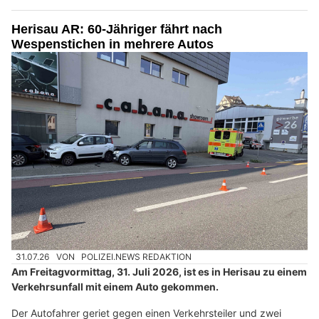
Herisau AR: 60-Jähriger fährt nach
Wespenstichen in mehrere Autos
31.07.26
VON
POLIZEI.NEWS REDAKTION
Am Freitagvormittag, 31. Juli 2026, ist es in Herisau zu einem
Verkehrsunfall mit einem Auto gekommen.
Der Autofahrer geriet gegen einen Verkehrsteiler und zwei