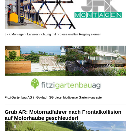
JFK Montagen: Lagereinrichtung mit professionellen Regalsystemen
Fitzi Gartenbau AG in Goldach SG bietet biodiverse Gartenkonzepte
Grub AR: Motorradfahrer nach Frontalkollision
auf Motorhaube geschleudert