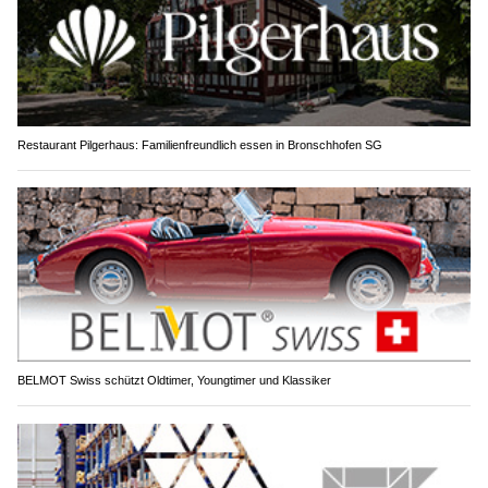
Restaurant Pilgerhaus: Familienfreundlich essen in Bronschhofen SG
BELMOT Swiss schützt Oldtimer, Youngtimer und Klassiker