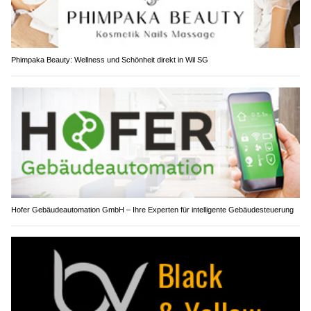
Phimpaka Beauty: Wellness und Schönheit direkt in Wil SG
Hofer Gebäudeautomation GmbH – Ihre Experten für intelligente Gebäudesteuerung