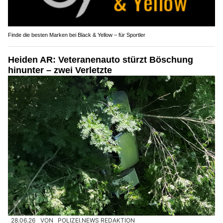
Finde die besten Marken bei Black & Yellow – für Sportler
Heiden AR: Veteranenauto stürzt Böschung
hinunter – zwei Verletzte
28.06.26
VON
POLIZEI.NEWS REDAKTION