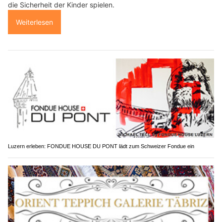
die Sicherheit der Kinder spielen.
Weiterlesen
Luzern erleben: FONDUE HOUSE DU PONT lädt zum Schweizer Fondue ein