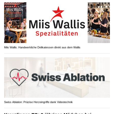
Miis Wallis: Handwerkliche Delikatessen direkt aus dem Wallis
Swiss Ablation: Präzise Herzeingriffe dank Videotechnik