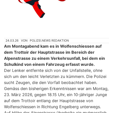
24.03.26
VON
POLIZEI.NEWS REDAKTION
Am Montagabend kam es in Wolfenschiessen auf
dem Trottoir der Hauptstrasse im Bereich der
Alpenstrasse zu einem Verkehrsunfall, bei dem ein
Schulkind von einem Fahrzeug erfasst wurde.
Der Lenker entfernte sich von der Unfallstelle, ohne
sich um den leicht Verletzten zu kümmern. Die Polizei
sucht Zeugen, die den Vorfall beobachtet haben.
Gemäss den bisherigen Erkenntnissen war am Montag,
23. März 2026, gegen 18.15 Uhr, ein 10-jähriger Junge
auf dem Trottoir entlang der Hauptstrasse von
Wolfenschiessen in Richtung Engelberg unterwegs.
Auf Höhe der Alpenstrasse überholte ein mutmasslich