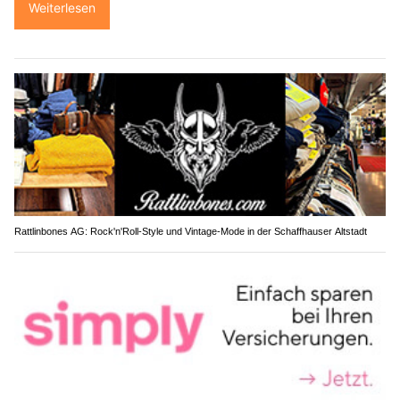
Weiterlesen
Rattlinbones AG: Rock'n'Roll-Style und Vintage-Mode in der Schaffhauser Altstadt