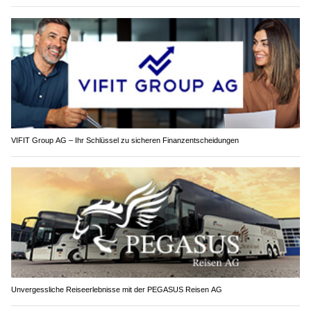
VIFIT Group AG – Ihr Schlüssel zu sicheren Finanzentscheidungen
Unvergessliche Reiseerlebnisse mit der PEGASUS Reisen AG