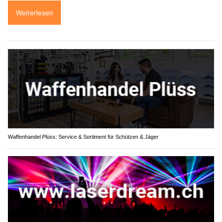
Weiterlesen
Waffenhandel Plüss: Service & Sortiment für Schützen & Jäger