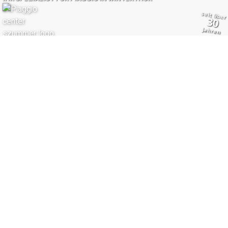
Umzugsservice Swiss GmbH macht Ihren Umzug einfach und bequem!
Kapo Thurgau: Sicher in den Kindergarten –
Polizei gibt Eltern Tipps zum Schulstart