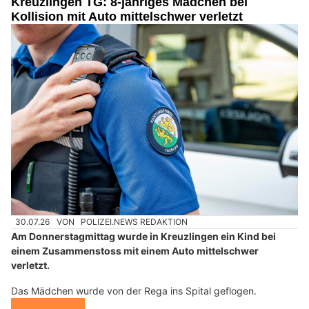
Kreuzlingen TG: 8-jähriges Mädchen bei
Kollision mit Auto mittelschwer verletzt
30.07.26
VON
POLIZEI.NEWS REDAKTION
Am Donnerstagmittag wurde in Kreuzlingen ein Kind bei
einem Zusammenstoss mit einem Auto mittelschwer
verletzt.
Das Mädchen wurde von der Rega ins Spital geflogen.