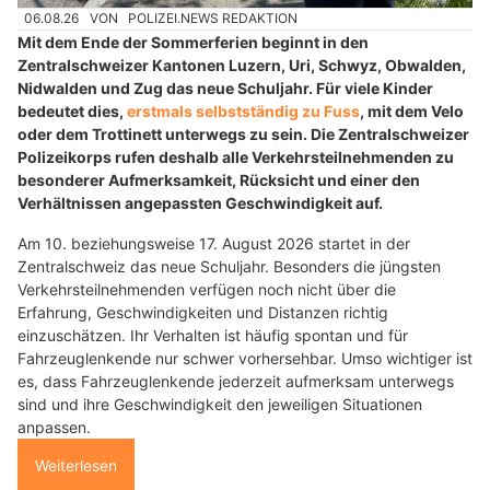
06.08.26
VON
POLIZEI.NEWS REDAKTION
Mit dem Ende der Sommerferien beginnt in den
Zentralschweizer Kantonen Luzern, Uri, Schwyz, Obwalden,
Nidwalden und Zug das neue Schuljahr. Für viele Kinder
bedeutet dies,
erstmals selbstständig zu Fuss
, mit dem Velo
oder dem Trottinett unterwegs zu sein. Die Zentralschweizer
Polizeikorps rufen deshalb alle Verkehrsteilnehmenden zu
besonderer Aufmerksamkeit, Rücksicht und einer den
Verhältnissen angepassten Geschwindigkeit auf.
Am 10. beziehungsweise 17. August 2026 startet in der
Zentralschweiz das neue Schuljahr. Besonders die jüngsten
Verkehrsteilnehmenden verfügen noch nicht über die
Erfahrung, Geschwindigkeiten und Distanzen richtig
einzuschätzen. Ihr Verhalten ist häufig spontan und für
Fahrzeuglenkende nur schwer vorhersehbar. Umso wichtiger ist
es, dass Fahrzeuglenkende jederzeit aufmerksam unterwegs
sind und ihre Geschwindigkeit den jeweiligen Situationen
anpassen.
Weiterlesen