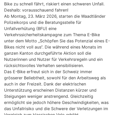
Bike zu schnell fährt, riskiert einen schweren Unfall.
Deshalb: vorausschauend fahren!
Ab Montag, 23. März 2026, starten die Waadtländer
Polizeikorps und die Beratungsstelle für
Unfallverhütung (BFU) eine
Verkehrssicherheitskampagne zum Thema E-Bike
unter dem Motto „Schöpfen Sie das Potenzial eines E-
Bikes nicht voll aus“. Die während eines Monats im
ganzen Kanton durchgeführte Aktion soll die
Nutzerinnen und Nutzer für Verkehrsregeln und ein
rücksichtsvolles Verhalten sensibilisieren.
Das E-Bike erfreut sich in der Schweiz immer
grösserer Beliebtheit, sowohl für den Arbeitsweg als
auch in der Freizeit. Dank der elektrischen
Unterstützung erscheinen Distanzen kürzer und
Steigungen weniger anstrengend. Gleichzeitig
ermöglicht sie jedoch höhere Geschwindigkeiten, was
das Unfallrisiko und die Schwere der Verletzungen im
Vergleich zum klassischen Velo erhöht.