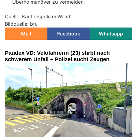
Überholmanöver zu vermeiden.
Quelle: Kantonspolizei Waadt
Bildquelle: bfu
Mail
Facebook
Whatsapp
Paudex VD: Velofahrerin (23) stirbt nach
schwerem Unfall – Polizei sucht Zeugen