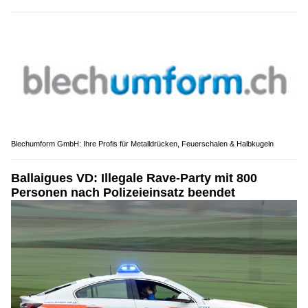
Blechumform GmbH: Ihre Profis für Metalldrücken, Feuerschalen & Halbkugeln
Ballaigues VD: Illegale Rave-Party mit 800
Personen nach Polizeieinsatz beendet