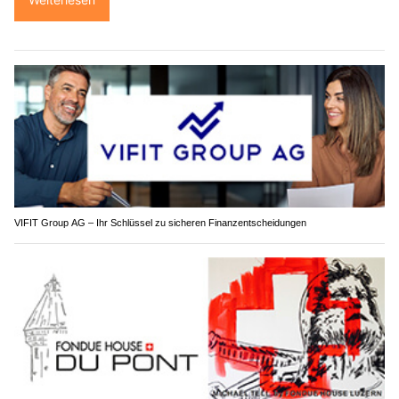
VIFIT Group AG – Ihr Schlüssel zu sicheren Finanzentscheidungen