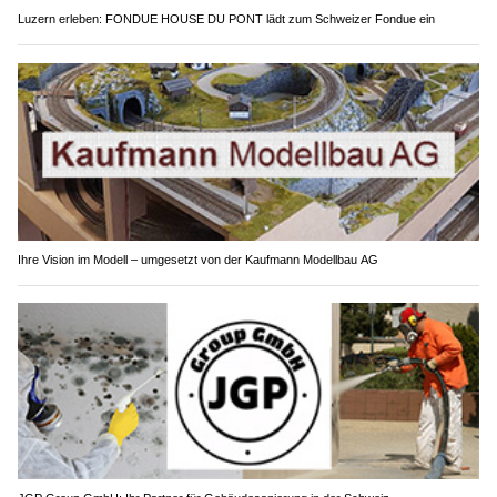
Luzern erleben: FONDUE HOUSE DU PONT lädt zum Schweizer Fondue ein
Ihre Vision im Modell – umgesetzt von der Kaufmann Modellbau AG