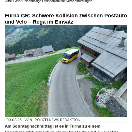
Ölfrei GmbH: Nachhaltige Ölbindemittel bei Verschmutzungen
Furna GR: Schwere Kollision zwischen Postauto
und Velo – Rega im Einsatz
03.08.26
VON
POLIZEI.NEWS REDAKTION
Am Sonntagnachmittag ist es in Furna zu einem