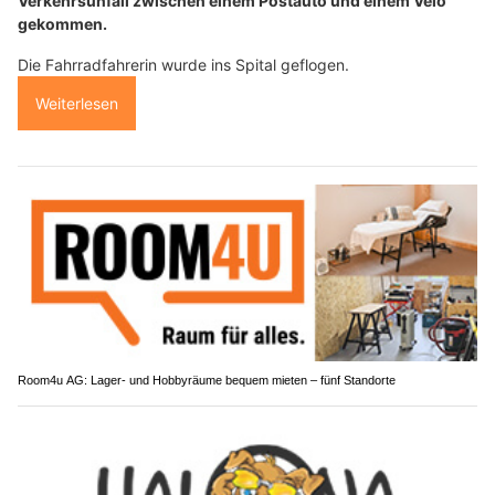
Verkehrsunfall zwischen einem Postauto und einem Velo
gekommen.
Die Fahrradfahrerin wurde ins Spital geflogen.
Weiterlesen
Room4u AG: Lager- und Hobbyräume bequem mieten – fünf Standorte