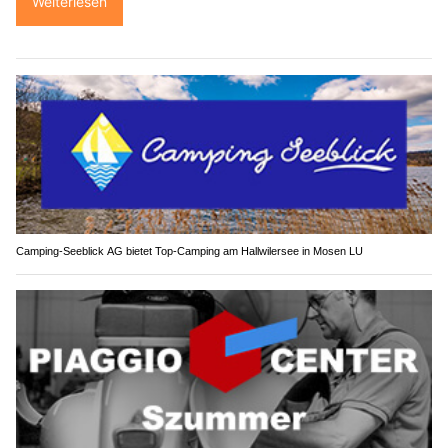
Weiterlesen
Camping-Seeblick AG bietet Top-Camping am Hallwilersee in Mosen LU