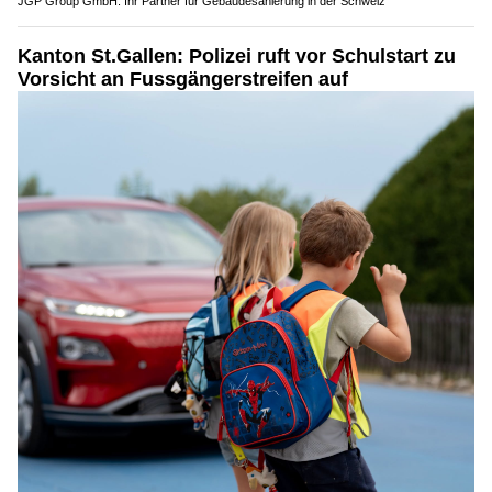
JGP Group GmbH: Ihr Partner für Gebäudesanierung in der Schweiz
Kanton St.Gallen: Polizei ruft vor Schulstart zu
Vorsicht an Fussgängerstreifen auf