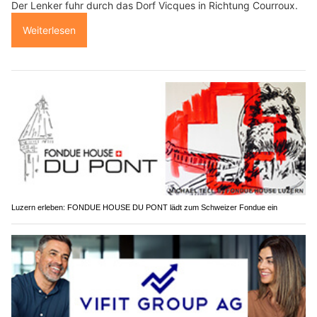
Der Lenker fuhr durch das Dorf Vicques in Richtung Courroux.
Weiterlesen
Luzern erleben: FONDUE HOUSE DU PONT lädt zum Schweizer Fondue ein