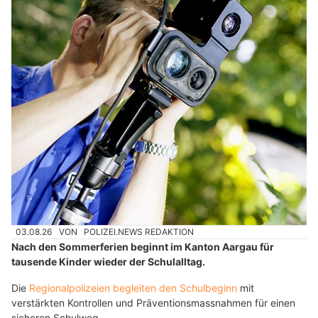
03.08.26
VON
POLIZEI.NEWS REDAKTION
Nach den Sommerferien beginnt im Kanton Aargau für
tausende Kinder wieder der Schulalltag.
Die
Regionalpolizeien begleiten den Schulbeginn
mit
verstärkten Kontrollen und Präventionsmassnahmen für einen
sicheren Schulweg.