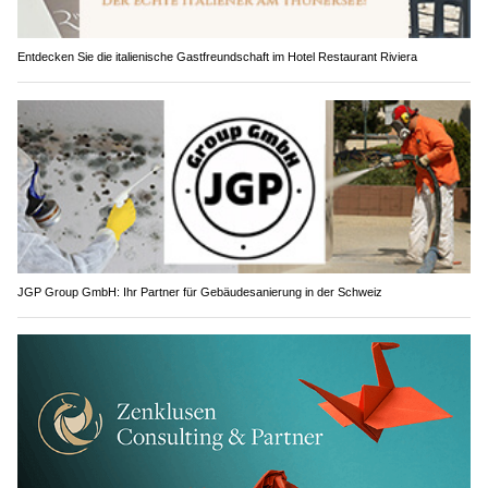
Entdecken Sie die italienische Gastfreundschaft im Hotel Restaurant Riviera
JGP Group GmbH: Ihr Partner für Gebäudesanierung in der Schweiz