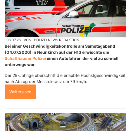
06.07.26
VON
POLIZEI.NEWS REDAKTION
Bei einer Geschwindigkeitskontrolle am Samstagabend
(04.07.2026) in Neunkirch auf der H13 erwischte die
Schaffhauser Polizei
einen Autofahrer, der viel zu schnell
unterwegs war.
Der 29-Jährige überschritt die erlaubte Höchstgeschwindigkeit
nach Abzug der Messtoleranz um 79 km/h.
Weiterlesen