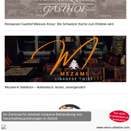
Restaurant Gasthof Weisses Kreuz: Wo Schweizer Küche zum Erlebnis wird
Mezami in Solothurn – Authentisch, lecker, unvergesslich