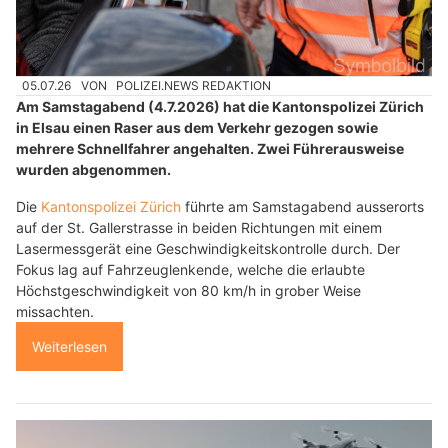
05.07.26
VON
POLIZEI.NEWS REDAKTION
Am Samstagabend (4.7.2026) hat die Kantonspolizei Zürich
in Elsau einen Raser aus dem Verkehr gezogen sowie
mehrere Schnellfahrer angehalten. Zwei Führerausweise
wurden abgenommen.
Die
Kantonspolizei Zürich
führte am Samstagabend ausserorts
auf der St. Gallerstrasse in beiden Richtungen mit einem
Lasermessgerät eine Geschwindigkeitskontrolle durch. Der
Fokus lag auf Fahrzeuglenkende, welche die erlaubte
Höchstgeschwindigkeit von 80 km/h in grober Weise
missachten.
Weiterlesen