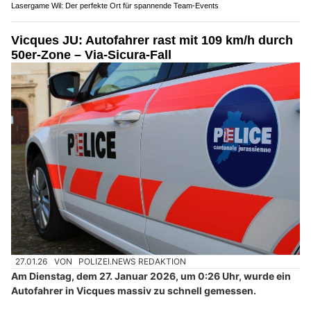
Lasergame Wil: Der perfekte Ort für spannende Team-Events
Vicques JU: Autofahrer rast mit 109 km/h durch
50er-Zone – Via-Sicura-Fall
27.01.26
VON
POLIZEI.NEWS REDAKTION
Am Dienstag, dem 27. Januar 2026, um 0:26 Uhr, wurde ein
Autofahrer in Vicques massiv zu schnell gemessen.