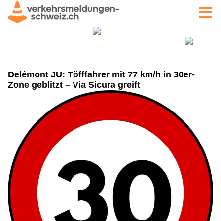
Delémont JU: Töfffahrer mit 77 km/h in 30er-
Zone geblitzt – Via Sicura greift