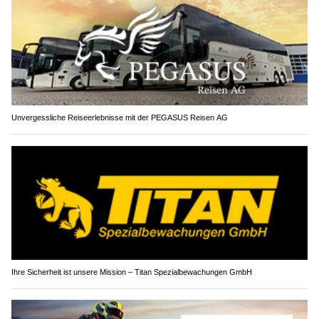
Unvergessliche Reiseerlebnisse mit der PEGASUS Reisen AG
Ihre Sicherheit ist unsere Mission – Titan Spezialbewachungen GmbH