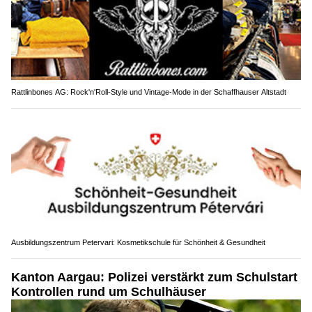
Rattlinbones AG: Rock'n'Roll-Style und Vintage-Mode in der Schaffhauser Altstadt
Ausbildungszentrum Petervari: Kosmetikschule für Schönheit & Gesundheit
Kanton Aargau: Polizei verstärkt zum Schulstart
Kontrollen rund um Schulhäuser