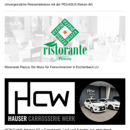
Unvergessliche Reiseerlebnisse mit der PEGASUS Reisen AG
Ristorante Piazza: Ein Muss für Feinschmecker in Eschenbach LU
HCW GmbH, Hausen AG – Carrosserie, Lack und Autoglas aus einer Hand