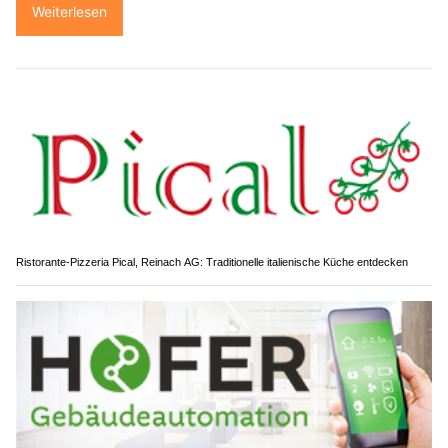
Weiterlesen
Ristorante-Pizzeria Pical, Reinach AG: Traditionelle italienische Küche entdecken