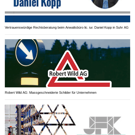
Vertrauenswürdige Rechtsberatung beim Anwaltsbüro lic. iur. Daniel Kopp in Suhr AG
Robert Wild AG: Massgeschneiderte Schilder für Unternehmen