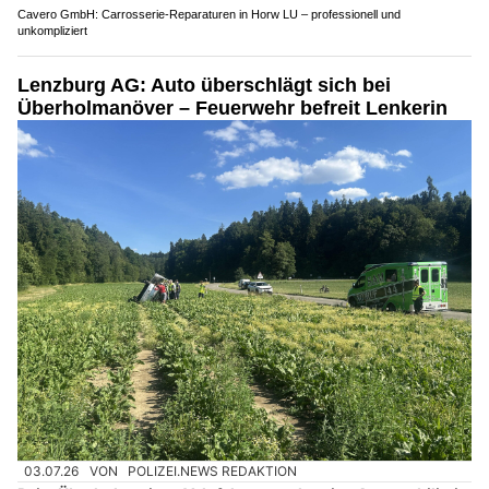
Cavero GmbH: Carrosserie-Reparaturen in Horw LU – professionell und
unkompliziert
Lenzburg AG: Auto überschlägt sich bei
Überholmanöver – Feuerwehr befreit Lenkerin
03.07.26
VON
POLIZEI.NEWS REDAKTION