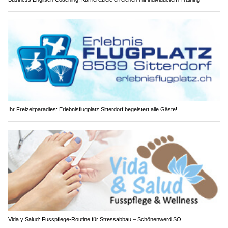
Ihr Freizeitparadies: Erlebnisflugplatz Sitterdorf begeistert alle Gäste!
Vida y Salud: Fusspflege-Routine für Stressabbau – Schönenwerd SO