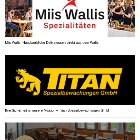
Miis Wallis: Handwerkliche Delikatessen direkt aus dem Wallis
Ihre Sicherheit ist unsere Mission – Titan Spezialbewachungen GmbH