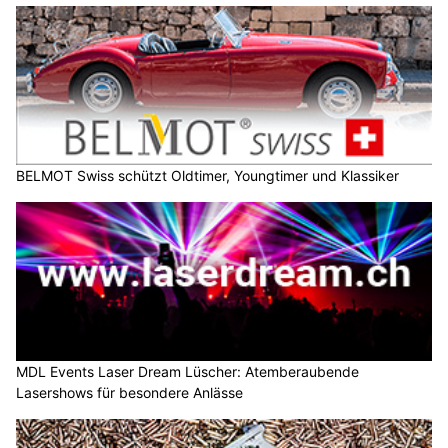
BELMOT Swiss schützt Oldtimer, Youngtimer und Klassiker
MDL Events Laser Dream Lüscher: Atemberaubende
Lasershows für besondere Anlässe