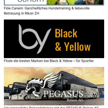
Fide Canem: Ganzheitliches Hundetraining & liebevolle
Betreuung in Rikon ZH
Finde die besten Marken bei Black & Yellow – für Sportler
Unvergessliche Reiseerlebnisse mit der PEGASUS Reisen AG