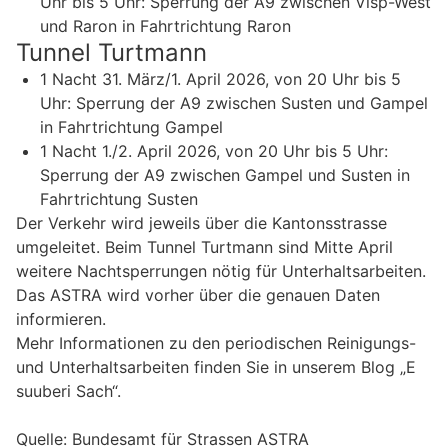
Uhr bis 5 Uhr: Sperrung der A9 zwischen Visp-West
und Raron in Fahrtrichtung Raron
Tunnel Turtmann
1 Nacht 31. März/1. April 2026, von 20 Uhr bis 5
Uhr: Sperrung der A9 zwischen Susten und Gampel
in Fahrtrichtung Gampel
1 Nacht 1./2. April 2026, von 20 Uhr bis 5 Uhr:
Sperrung der A9 zwischen Gampel und Susten in
Fahrtrichtung Susten
Der Verkehr wird jeweils über die Kantonsstrasse
umgeleitet. Beim Tunnel Turtmann sind Mitte April
weitere Nachtsperrungen nötig für Unterhaltsarbeiten.
Das ASTRA wird vorher über die genauen Daten
informieren.
Mehr Informationen zu den periodischen Reinigungs-
und Unterhaltsarbeiten finden Sie in unserem Blog „E
suuberi Sach“.
Quelle: Bundesamt für Strassen ASTRA