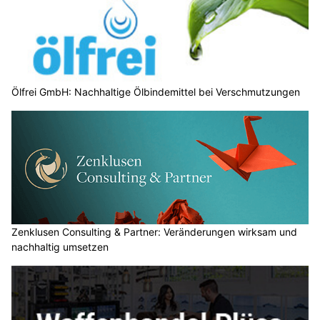
Ölfrei GmbH: Nachhaltige Ölbindemittel bei Verschmutzungen
Zenklusen Consulting & Partner: Veränderungen wirksam und
nachhaltig umsetzen