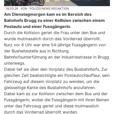
18.03.26
VON
POLIZEI.NEWS REDAKTION
Am Dienstagmorgen kam es im Bereich des
Bahnhofs Brugg zu einer Kollision zwischen einem
Postauto und einer Fussgängerin.
Durch die Kollision geriet die Frau unter den Bus und
wurde mutmasslich durch das Vorderrad überrollt.
Kurz vor 6 Uhr war eine 54-jährige Fussgängerin von
der Bushaltestelle aus in Richtung
Bahnhofsunterführung an der Industriestrasse in Brugg
unterwegs.
Dabei lief sie über den Vorplatz des Busbahnhofs. Zur
gleichen Zeit beabsichtigte ein Postautochauffeur, sein
Fahrzeug auf diesem Vorplatz zu wenden, um die
gleisseitige Kante des Busbahnhofs anzufahren.
Dabei kam es zur Kollision zwischen dem Bus und der
Fussgängerin, wobei die Fussgängerin mit ihren Beinen
unter das Fahrzeug geriet und diese mutmasslich
durch das Vorderrad überrollt wurden.