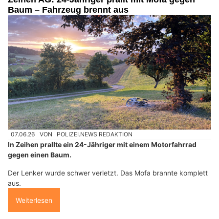
Baum – Fahrzeug brennt aus
07.06.26
VON
POLIZEI.NEWS REDAKTION
In Zeihen prallte ein 24-Jähriger mit einem Motorfahrrad
gegen einen Baum.
Der Lenker wurde schwer verletzt. Das Mofa brannte komplett
aus.
Weiterlesen