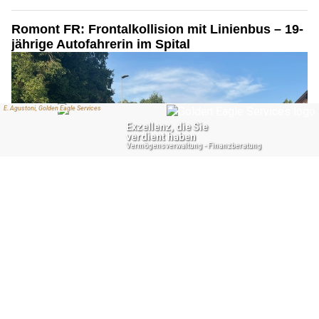
Romont FR: Frontalkollision mit Linienbus – 19-
jährige Autofahrerin im Spital
26.06.26
VON
POLIZEI.NEWS REDAKTION
Heute Morgen kollidierte eine Automobilistin in Romont
frontal mit einem Linienbus.