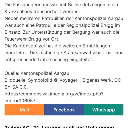
Die Fussgängerin musste mit Beinverletzungen in ein
Krankenhaus transportiert werden.
Neben mehreren Patrouillen der Kantonspolizei Aargau
war auch eine Patrouille der Regionalpolizei Brugg im
Einsatz. Zur Unterstützung der Bergung war auch die
Feuerwehr Brugg vor Ort.
Die Kantonspolizei hat die weiteren Ermittlungen
eingeleitet. Die zuständige Staatsanwaltschaft hat eine
entsprechende Untersuchung eingeleitet.
Quelle: Kantonspolizei Aargau
Bildquelle: Symbolbild © Voyager – Eigenes Werk, CC
BY-SA 3.0,
https://commons.wikimedia.org/w/index.php?
curid=906957
Mail
Facebook
Whatsapp
Zeihen AG: 24-Jähriger prallt mit Mofa gegen