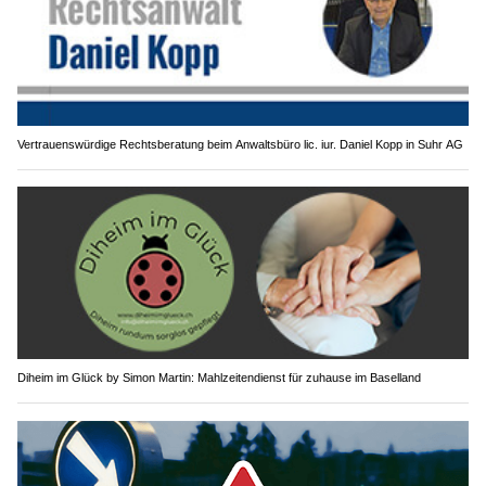
Vertrauenswürdige Rechtsberatung beim Anwaltsbüro lic. iur. Daniel Kopp in Suhr AG
Diheim im Glück by Simon Martin: Mahlzeitendienst für zuhause im Baselland