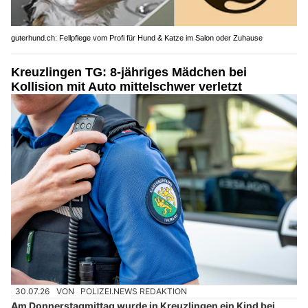
guterhund.ch: Fellpflege vom Profi für Hund & Katze im Salon oder Zuhause
Kreuzlingen TG: 8-jähriges Mädchen bei
Kollision mit Auto mittelschwer verletzt
30.07.26
VON
POLIZEI.NEWS REDAKTION
Am Donnerstagmittag wurde in Kreuzlingen ein Kind bei