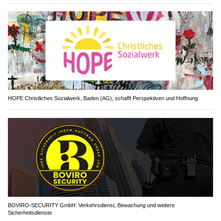
HOPE Christliches Sozialwerk, Baden (AG), schafft Perspektiven und Hoffnung
BOVIRO-SECURITY GmbH: Verkehrsdienst, Bewachung und weitere
Sicherheitsdienste