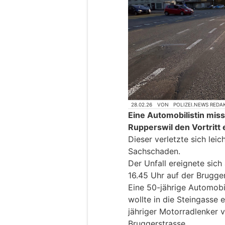
28.02.26
VON
POLIZEI.NEWS REDA
Eine Automobilistin mis
Rupperswil den Vortritt
Dieser verletzte sich lei
Sachschaden.
Der Unfall ereignete sich
16.45 Uhr auf der Brugger
Eine 50-jährige Automobil
wollte in die Steingasse e
jähriger Motorradlenker 
Bruggerstrasse.