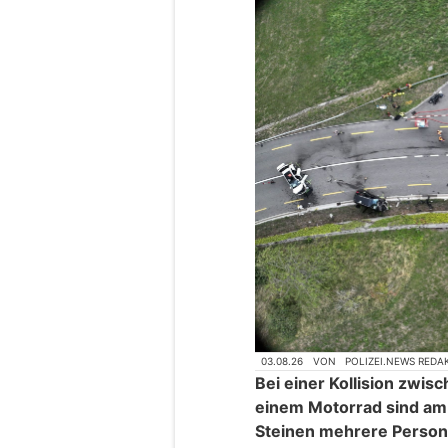
03.08.26
VON
POLIZEI.NEWS REDA
Bei einer Kollision zwi
einem Motorrad sind am 
Steinen mehrere Person