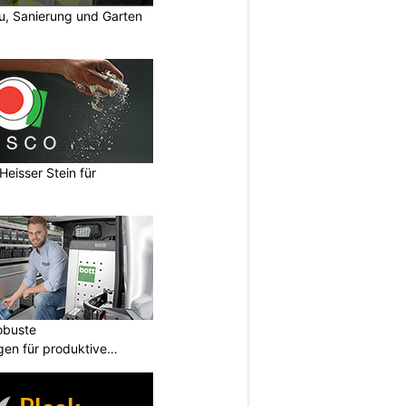
u, Sanierung und Garten
eisser Stein für
obuste
gen für produktive