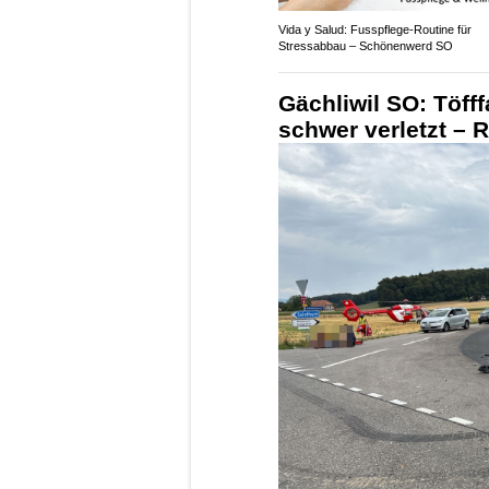
Vida y Salud: Fusspflege-Routine für
Stressabbau – Schönenwerd SO
Gächliwil SO: Töfff
schwer verletzt – 