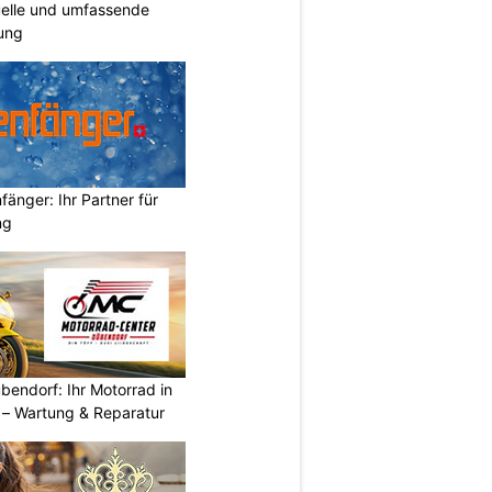
duelle und umfassende
ung
änger: Ihr Partner für
ng
endorf: Ihr Motorrad in
– Wartung & Reparatur