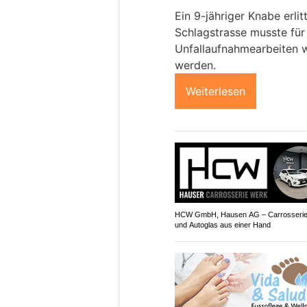
Ein 9-jähriger Knabe erli
Schlagstrasse musste für
Unfallaufnahmearbeiten 
werden.
Weiterlesen
HCW GmbH, Hausen AG – Carrosserie
und Autoglas aus einer Hand