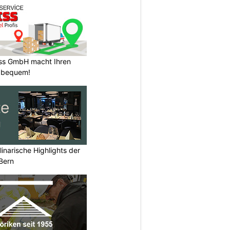
ss GmbH macht Ihren
 bequem!
inarische Highlights der
Bern