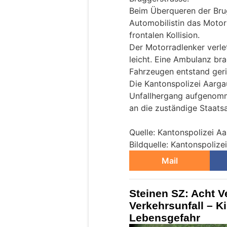
Beim Überqueren der Bru
Automobilistin das Motorr
frontalen Kollision.
Der Motorradlenker verle
leicht. Eine Ambulanz bra
Fahrzeugen entstand ger
Die Kantonspolizei Aarga
Unfallhergang aufgenomm
an die zuständige Staats
Quelle: Kantonspolizei A
Bildquelle: Kantonspolize
Mail
Steinen SZ: Acht V
Verkehrsunfall – K
Lebensgefahr