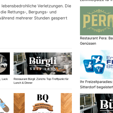
tt lebensbedrohliche Verletzungen. Die
 die Rettungs-, Bergungs- und
während mehrerer Stunden gesperrt
Restaurant Pera: Bas
Genüssen
, Lack
Restaurant Bürgli: Zürichs Top-Treffpunkt für
Ihr Freizeitparadies:
Lunch & Dinner
Sitterdorf begeistert