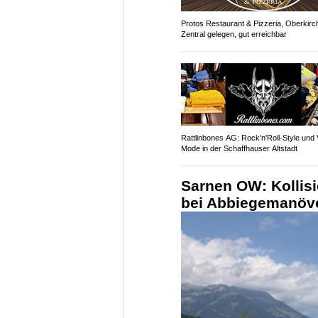
Protos Restaurant & Pizzeria, Oberkirc
Zentral gelegen, gut erreichbar
Rattlinbones AG: Rock'n'Roll-Style und 
Mode in der Schaffhauser Altstadt
Sarnen OW: Kollis
bei Abbiegemanöver