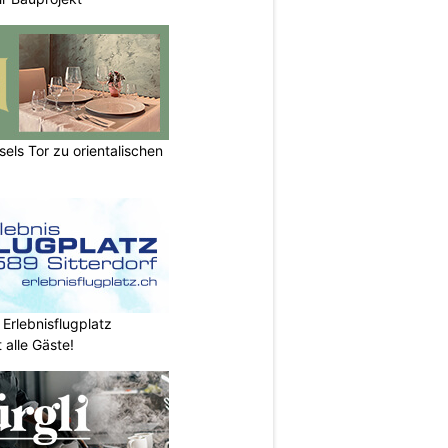
els Tor zu orientalischen
 Erlebnisflugplatz
 alle Gäste!