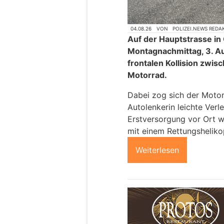
04.08.26
VON
POLIZEI.NEWS REDA
Auf der Hauptstrasse in
Montagnachmittag, 3. Aug
frontalen Kollision zwi
Motorrad.
Dabei zog sich der Motor
Autolenkerin leichte Ver
Erstversorgung vor Ort w
mit einem Rettungshelikop
Weiterlesen