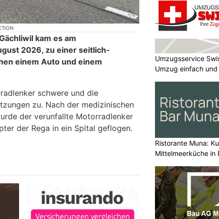
KTION
 Gächliwil kam es am
ust 2026, zu einer seitlich-
Umzugsservice Swi
schen einem Auto und einem
Umzug einfach und
radlenker schwere und die
letzungen zu. Nach der medizinischen
urde der verunfallte Motorradlenker
ter der Rega in ein Spital geflogen.
Ristorante Muna: Kul
Mittelmeerküche in 