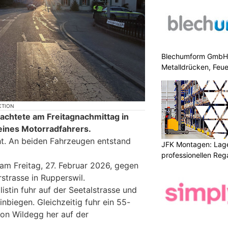
Blechumform GmbH: I
Metalldrücken, Feu
KTION
sachtete am Freitagnachmittag in
 eines Motorradfahrers.
cht. An beiden Fahrzeugen entstand
JFK Montagen: Lage
professionellen Re
 am Freitag, 27. Februar 2026, gegen
strasse in Rupperswil.
istin fuhr auf der Seetalstrasse und
inbiegen. Gleichzeitig fuhr ein 55-
von Wildegg her auf der