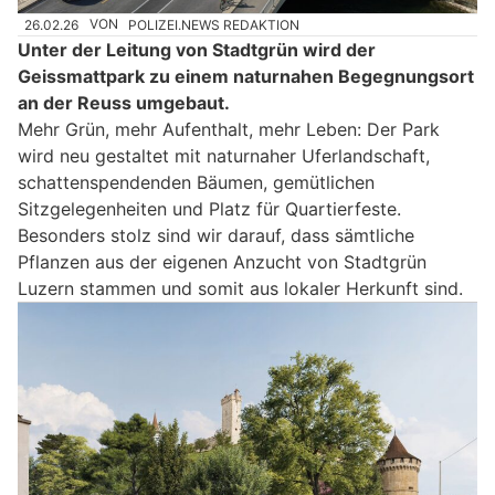
26.02.26
VON
POLIZEI.NEWS REDAKTION
Unter der Leitung von Stadtgrün wird der
Geissmattpark zu einem naturnahen Begegnungsort
an der Reuss umgebaut.
Mehr Grün, mehr Aufenthalt, mehr Leben: Der Park
wird neu gestaltet mit naturnaher Uferlandschaft,
schattenspendenden Bäumen, gemütlichen
Sitzgelegenheiten und Platz für Quartierfeste.
Besonders stolz sind wir darauf, dass sämtliche
Pflanzen aus der eigenen Anzucht von Stadtgrün
Luzern stammen und somit aus lokaler Herkunft sind.