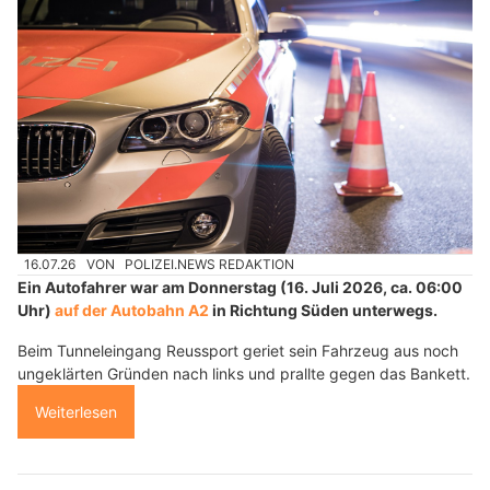
16.07.26
VON
POLIZEI.NEWS REDAKTION
Ein Autofahrer war am Donnerstag (16. Juli 2026, ca. 06:00
Uhr)
auf der Autobahn A2
in Richtung Süden unterwegs.
Beim Tunneleingang Reussport geriet sein Fahrzeug aus noch
ungeklärten Gründen nach links und prallte gegen das Bankett.
Weiterlesen