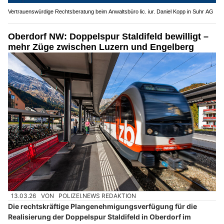
Vertrauenswürdige Rechtsberatung beim Anwaltsbüro lic. iur. Daniel Kopp in Suhr AG
Oberdorf NW: Doppelspur Staldifeld bewilligt –
mehr Züge zwischen Luzern und Engelberg
13.03.26
VON
POLIZEI.NEWS REDAKTION
Die rechtskräftige Plangenehmigungsverfügung für die
Realisierung der Doppelspur Staldifeld in Oberdorf im