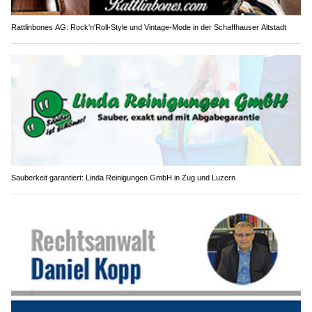
Rattlinbones AG: Rock'n'Roll-Style und Vintage-Mode in der Schaffhauser Altstadt
Sauberkeit garantiert: Linda Reinigungen GmbH in Zug und Luzern