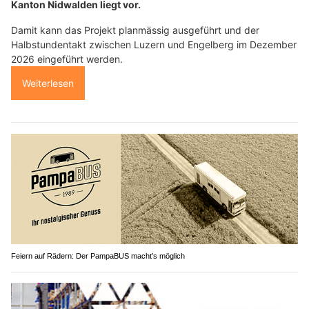
Kanton Nidwalden liegt vor.
Damit kann das Projekt planmässig ausgeführt und der
Halbstundentakt zwischen Luzern und Engelberg im Dezember
2026 eingeführt werden.
Weiterlesen
Feiern auf Rädern: Der PampaBUS macht’s möglich