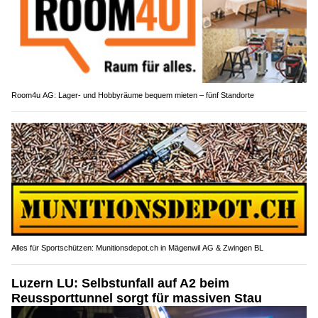
Room4u AG: Lager- und Hobbyräume bequem mieten – fünf Standorte
Alles für Sportschützen: Munitionsdepot.ch in Mägenwil AG & Zwingen BL
Luzern LU: Selbstunfall auf A2 beim
Reussporttunnel sorgt für massiven Stau