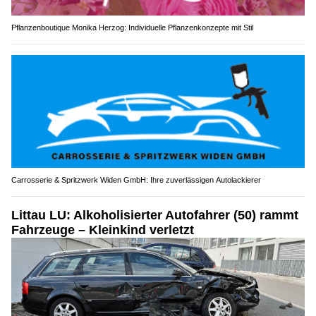
Pflanzenboutique Monika Herzog: Individuelle Pflanzenkonzepte mit Stil
Carrosserie & Spritzwerk Widen GmbH: Ihre zuverlässigen Autolackierer
Littau LU: Alkoholisierter Autofahrer (50) rammt
Fahrzeuge – Kleinkind verletzt