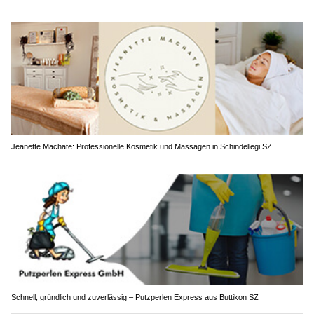
Jeanette Machate: Professionelle Kosmetik und Massagen in Schindellegi SZ
Schnell, gründlich und zuverlässig – Putzperlen Express aus Buttikon SZ