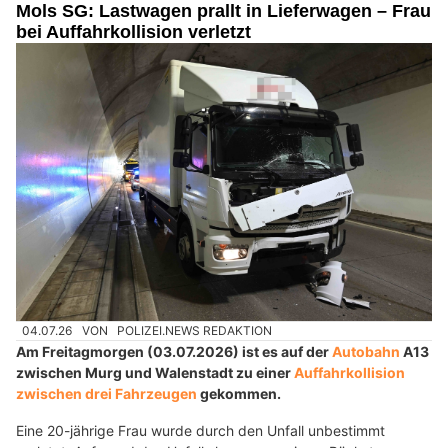
Mols SG: Lastwagen prallt in Lieferwagen – Frau
bei Auffahrkollision verletzt
04.07.26
VON
POLIZEI.NEWS REDAKTION
Am Freitagmorgen (03.07.2026) ist es auf der
Autobahn
A13
zwischen Murg und Walenstadt zu einer
Auffahrkollision
zwischen drei Fahrzeugen
gekommen.
Eine 20-jährige Frau wurde durch den Unfall unbestimmt