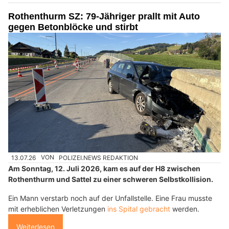
Rothenthurm SZ: 79-Jähriger prallt mit Auto
gegen Betonblöcke und stirbt
13.07.26
VON
POLIZEI.NEWS REDAKTION
Am Sonntag, 12. Juli 2026, kam es auf der H8 zwischen
Rothenthurm und Sattel zu einer schweren Selbstkollision.
Ein Mann verstarb noch auf der Unfallstelle. Eine Frau musste
mit erheblichen Verletzungen
ins Spital gebracht
werden.
Weiterlesen