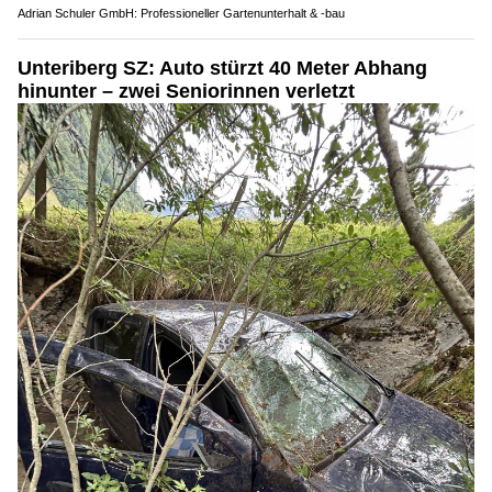
Adrian Schuler GmbH: Professioneller Gartenunterhalt & -bau
Unteriberg SZ: Auto stürzt 40 Meter Abhang
hinunter – zwei Seniorinnen verletzt