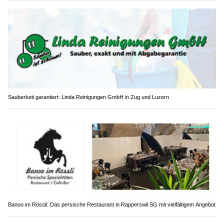
Sauberkeit garantiert: Linda Reinigungen GmbH in Zug und Luzern
Banoo im Rössli: Das persische Restaurant in Rapperswil SG mit vielfältigem Angebot