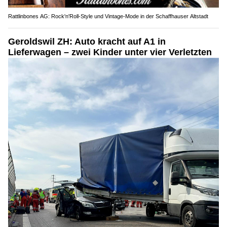
Rattlinbones AG: Rock'n'Roll-Style und Vintage-Mode in der Schaffhauser Altstadt
Geroldswil ZH: Auto kracht auf A1 in
Lieferwagen – zwei Kinder unter vier Verletzten