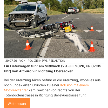
29.07.26
VON
POLIZEI.NEWS REDAKTION
Ein Lieferwagen fuhr am Mittwoch (29. Juli 2026, ca. 07:05
Uhr) von Altbüron in Richtung Ebersecken.
Bei der Kreuzung Riken befuhr er die Kreuzung, wobei es aus
noch ungeklärten Gründen zu einer
Kollision mit einem
Motorradfahrer
kam, welcher von rechts von der
Totenbodenstrasse in Richtung Bellevuestrasse fuhr.
Weiterlesen