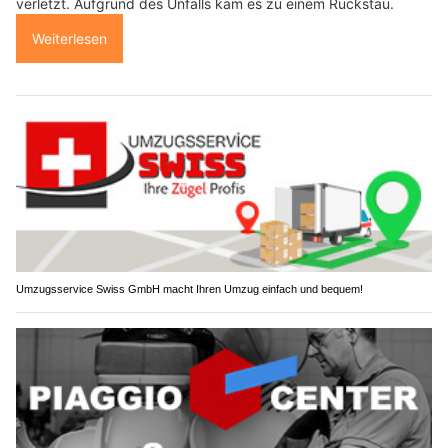
verletzt. Aufgrund des Unfalls kam es zu einem Rückstau.
Weiterlesen
Umzugsservice Swiss GmbH macht Ihren Umzug einfach und bequem!