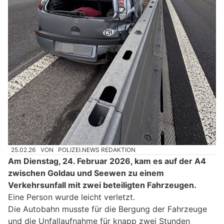
25.02.26
VON
POLIZEI.NEWS REDAKTION
Am Dienstag, 24. Februar 2026, kam es auf der A4
zwischen Goldau und Seewen zu einem
Verkehrsunfall mit zwei beteiligten Fahrzeugen.
Eine Person wurde leicht verletzt.
Die Autobahn musste für die Bergung der Fahrzeuge
und die Unfallaufnahme für knapp zwei Stunden