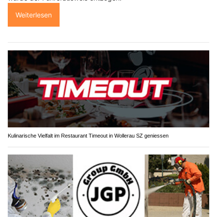
Weiterlesen
Kulinarische Vielfalt im Restaurant Timeout in Wollerau SZ geniessen