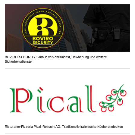
BOVIRO-SECURITY GmbH: Verkehrsdienst, Bewachung und weitere
Sicherheitsdienste
Ristorante-Pizzeria Pical, Reinach AG: Traditionelle italienische Küche entdecken