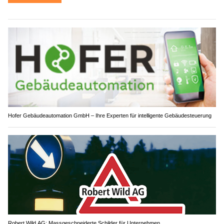
Hofer Gebäudeautomation GmbH – Ihre Experten für intelligente Gebäudesteuerung
Robert Wild AG: Massgeschneiderte Schilder für Unternehmen