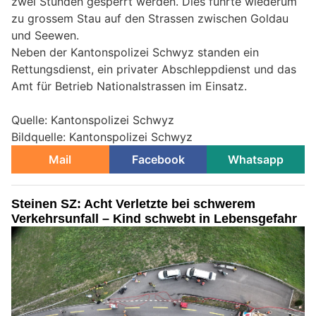
zwei Stunden gesperrt werden. Dies führte wiederum
zu grossem Stau auf den Strassen zwischen Goldau
und Seewen.
Neben der Kantonspolizei Schwyz standen ein
Rettungsdienst, ein privater Abschleppdienst und das
Amt für Betrieb Nationalstrassen im Einsatz.
Quelle: Kantonspolizei Schwyz
Bildquelle: Kantonspolizei Schwyz
Mail
Facebook
Whatsapp
Steinen SZ: Acht Verletzte bei schwerem
Verkehrsunfall – Kind schwebt in Lebensgefahr