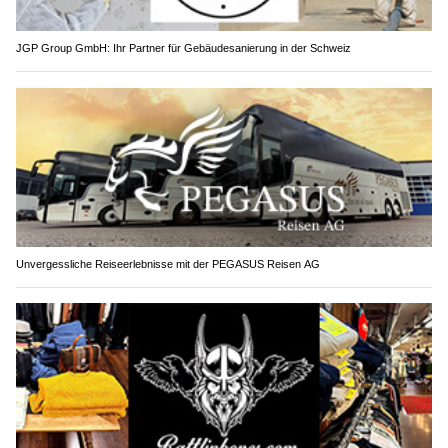
JGP Group GmbH: Ihr Partner für Gebäudesanierung in der Schweiz
Unvergessliche Reiseerlebnisse mit der PEGASUS Reisen AG