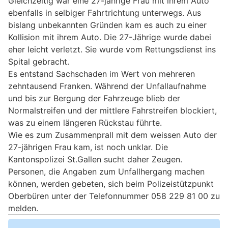
Gleichzeitig war eine 27-jährige Frau mit ihrem Auto
ebenfalls in selbiger Fahrtrichtung unterwegs. Aus
bislang unbekannten Gründen kam es auch zu einer
Kollision mit ihrem Auto. Die 27-Jährige wurde dabei
eher leicht verletzt. Sie wurde vom Rettungsdienst ins
Spital gebracht.
Es entstand Sachschaden im Wert von mehreren
zehntausend Franken. Während der Unfallaufnahme
und bis zur Bergung der Fahrzeuge blieb der
Normalstreifen und der mittlere Fahrstreifen blockiert,
was zu einem längeren Rückstau führte.
Wie es zum Zusammenprall mit dem weissen Auto der
27-jährigen Frau kam, ist noch unklar. Die
Kantonspolizei St.Gallen sucht daher Zeugen.
Personen, die Angaben zum Unfallhergang machen
können, werden gebeten, sich beim Polizeistützpunkt
Oberbüren unter der Telefonnummer 058 229 81 00 zu
melden.