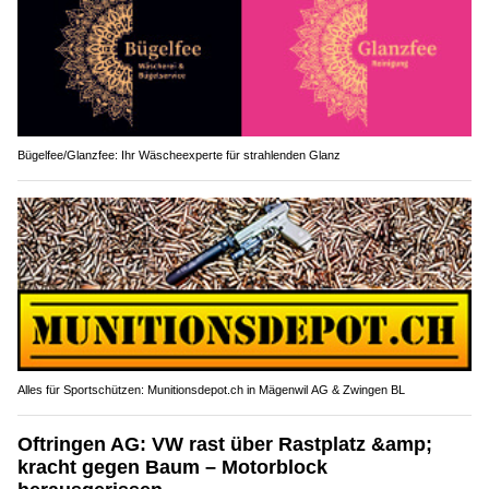
Bügelfee/Glanzfee: Ihr Wäscheexperte für strahlenden Glanz
Alles für Sportschützen: Munitionsdepot.ch in Mägenwil AG & Zwingen BL
Oftringen AG: VW rast über Rastplatz &amp;
kracht gegen Baum – Motorblock