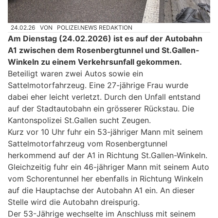
24.02.26
VON
POLIZEI.NEWS REDAKTION
Am Dienstag (24.02.2026) ist es auf der Autobahn
A1 zwischen dem Rosenbergtunnel und St.Gallen-
Winkeln zu einem Verkehrsunfall gekommen.
Beteiligt waren zwei Autos sowie ein
Sattelmotorfahrzeug. Eine 27-jährige Frau wurde
dabei eher leicht verletzt. Durch den Unfall entstand
auf der Stadtautobahn ein grösserer Rückstau. Die
Kantonspolizei St.Gallen sucht Zeugen.
Kurz vor 10 Uhr fuhr ein 53-jähriger Mann mit seinem
Sattelmotorfahrzeug vom Rosenbergtunnel
herkommend auf der A1 in Richtung St.Gallen-Winkeln.
Gleichzeitig fuhr ein 46-jähriger Mann mit seinem Auto
vom Schorentunnel her ebenfalls in Richtung Winkeln
auf die Hauptachse der Autobahn A1 ein. An dieser
Stelle wird die Autobahn dreispurig.
Der 53-Jährige wechselte im Anschluss mit seinem