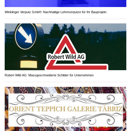
Winklinger Verputz GmbH: Nachhaltige Lehmverputze für Ihr Bauprojekt
Robert Wild AG: Massgeschneiderte Schilder für Unternehmen