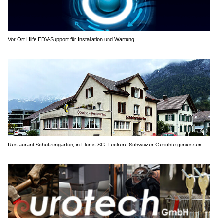
Vor Ort Hilfe EDV-Support für Installation und Wartung
Restaurant Schützengarten, in Flums SG: Leckere Schweizer Gerichte geniessen