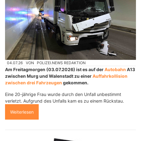
04.07.26
VON
POLIZEI.NEWS REDAKTION
Am Freitagmorgen (03.07.2026) ist es auf der
Autobahn
A13
zwischen Murg und Walenstadt zu einer
Auffahrkollision
zwischen drei Fahrzeugen
gekommen.
Eine 20-jährige Frau wurde durch den Unfall unbestimmt
verletzt. Aufgrund des Unfalls kam es zu einem Rückstau.
Weiterlesen