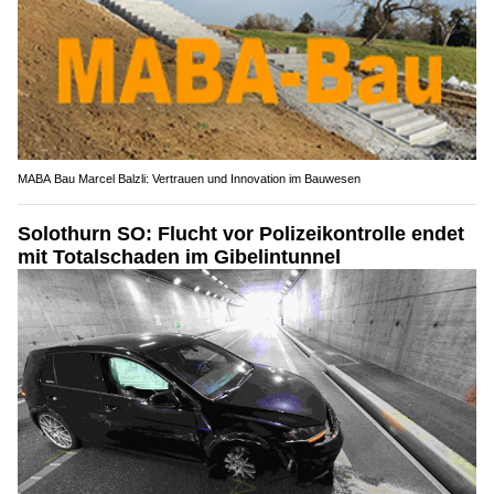
MABA Bau Marcel Balzli: Vertrauen und Innovation im Bauwesen
Solothurn SO: Flucht vor Polizeikontrolle endet
mit Totalschaden im Gibelintunnel