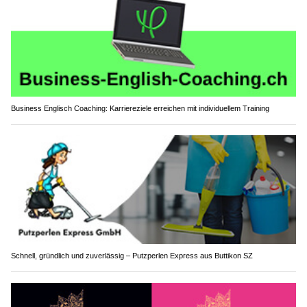
Business Englisch Coaching: Karriereziele erreichen mit individuellem Training
Schnell, gründlich und zuverlässig – Putzperlen Express aus Buttikon SZ