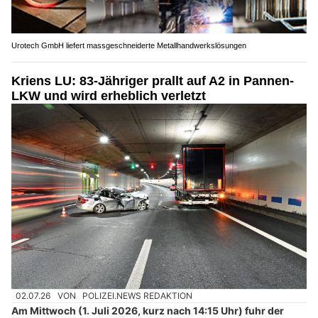
Urotech GmbH liefert massgeschneiderte Metallhandwerkslösungen
Kriens LU: 83-Jähriger prallt auf A2 in Pannen-
LKW und wird erheblich verletzt
02.07.26
VON
POLIZEI.NEWS REDAKTION
Am Mittwoch (1. Juli 2026, kurz nach 14:15 Uhr) fuhr der