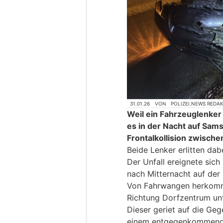
31.01.26
VON
POLIZEI.NEWS REDA
Weil ein Fahrzeuglenker
es in der Nacht auf Sams
Frontalkollision zwisch
Beide Lenker erlitten dab
Der Unfall ereignete sic
nach Mitternacht auf der
Von Fahrwangen herkomm
Richtung Dorfzentrum un
Dieser geriet auf die Geg
einem entgegenkommend