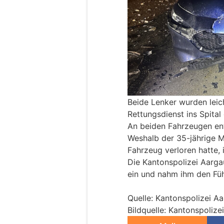
Beide Lenker wurden leic
Rettungsdienst ins Spita
An beiden Fahrzeugen en
Weshalb der 35-jährige M
Fahrzeug verloren hatte, i
Die Kantonspolizei Aarga
ein und nahm ihm den Füh
Quelle: Kantonspolizei A
Bildquelle: Kantonspolize