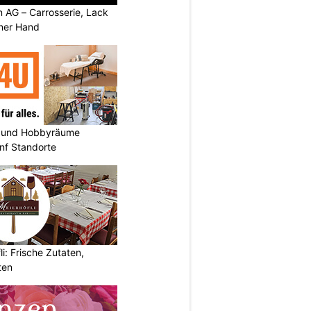
AG – Carrosserie, Lack
iner Hand
 und Hobbyräume
nf Standorte
i: Frische Zutaten,
ten