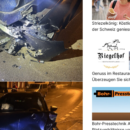
Striezelkönig: Köstl
der Schweiz genies
Genuss im Restauran
Überzeugen Sie sich
Bohr-Presstechnik A
Platzverhältnisse vo