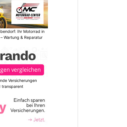
endorf: Ihr Motorrad in
– Wartung & Reparatur
ende Versicherungen
d transparent