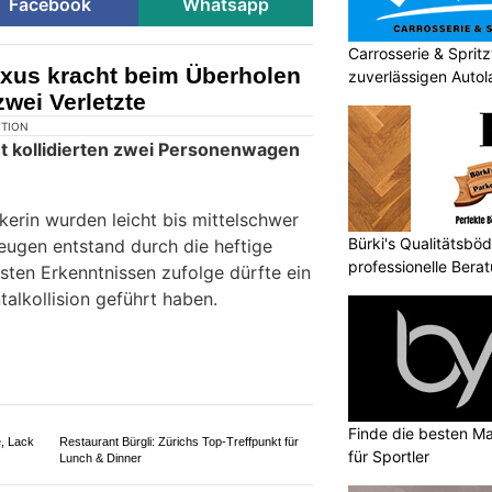
Facebook
Whatsapp
Carrosserie & Spri
xus kracht beim Überholen
zuverlässigen Autol
zwei Verletzte
Bürki's Qualitätsbö
professionelle Ber
Finde die besten Ma
für Sportler