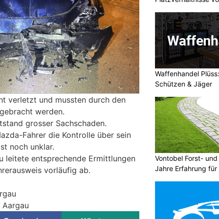
Waffenhandel Plüss:
Schützen & Jäger
ht verletzt und mussten durch den
l gebracht werden.
tstand grosser Sachschaden.
azda-Fahrer die Kontrolle über sein
st noch unklar.
u leitete entsprechende Ermittlungen
Vontobel Forst- un
Jahre Erfahrung für 
rerausweis vorläufig ab.
argau
i Aargau