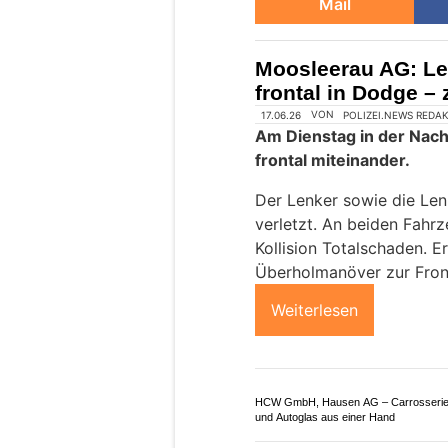
Mail
Moosleerau AG: Le
frontal in Dodge – 