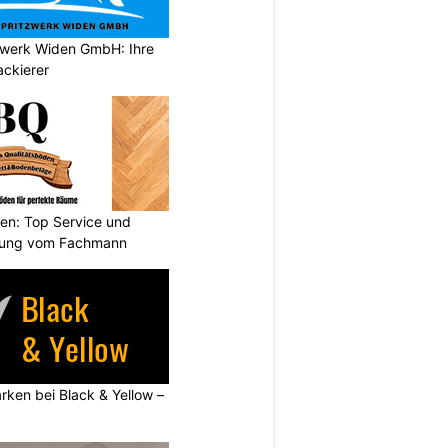
tzwerk Widen GmbH: Ihre
ackierer
den: Top Service und
atung vom Fachmann
rken bei Black & Yellow –