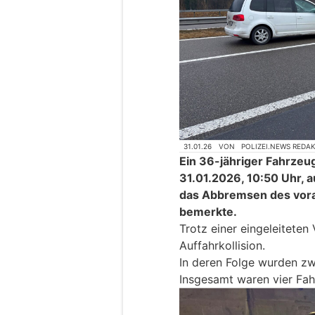
31.01.26
VON
POLIZEI.NEWS REDA
Ein 36-jähriger Fahrzeu
31.01.2026, 10:50 Uhr, a
das Abbremsen des vora
bemerkte.
Trotz einer eingeleiteten
Auffahrkollision.
In deren Folge wurden zw
Insgesamt waren vier Fahr