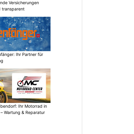
ende Versicherungen
d transparent
änger: Ihr Partner für
ng
endorf: Ihr Motorrad in
– Wartung & Reparatur
N