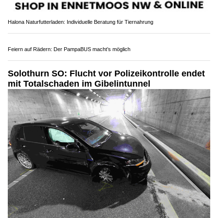
E. Agustoni, Golden Eagle Services: Individuelle Geldanlage und Strategie
Carisma BeautyLounge Lachen SZ – Nageldesign, Kosmetik und Massage vom
Feinsten