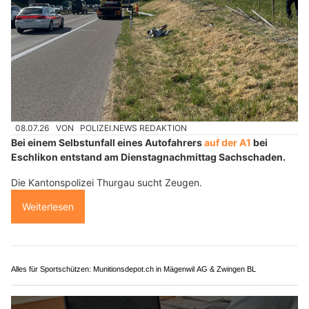
08.07.26
VON
POLIZEI.NEWS REDAKTION
Bei einem Selbstunfall eines Autofahrers
auf der A1
bei
Eschlikon entstand am Dienstagnachmittag Sachschaden.
Die Kantonspolizei Thurgau sucht Zeugen.
Weiterlesen