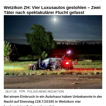
Plattenbeläge Fuhrer GmbH: Von Feinsteinzeug bis Naturstein, alles aus einer Hand
Permanent Make-up vom Profi: ENJOY BEAUTY im Zürcher Oberland
Wetzikon ZH: Vier Luxusautos gestohlen – Zwei
Täter nach spektakulärer Flucht gefasst