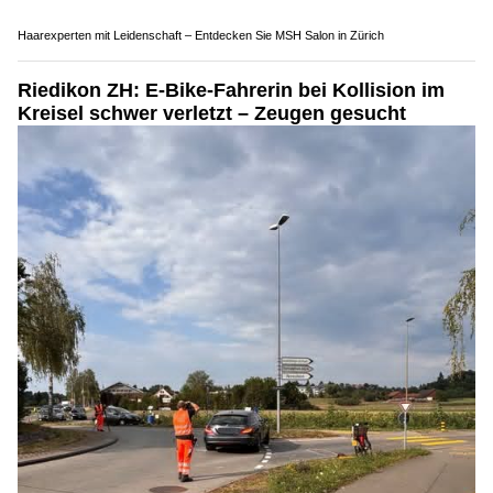
Orso Garage: Ihre Autoexperten und Automechaniker in Urdorf ZH
Farbenfrohe Blütenpracht – Martin’s Blumenwelt bringt Natur ins Zuhause
Büren SO: Auto prallt in Hausmauer – Polizei
ermittelt wegen Drogen &amp; Fahren ohne
Ausweis