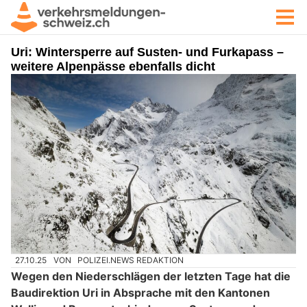
Uri: Wintersperre auf Susten- und Furkapass –
weitere Alpenpässe ebenfalls dicht
27.10.25
VON
POLIZEI.NEWS REDAKTION
Wegen den Niederschlägen der letzten Tage hat die
Baudirektion Uri in Absprache mit den Kantonen