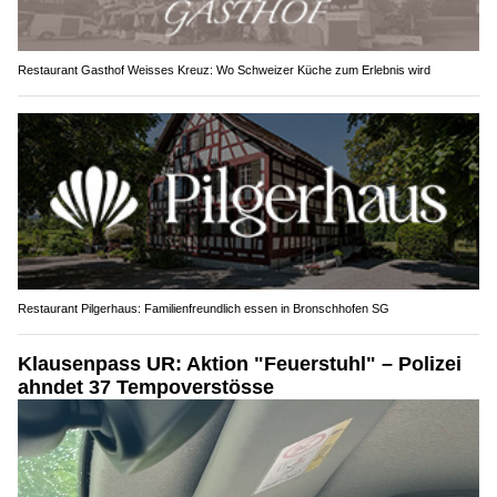
Restaurant Gasthof Weisses Kreuz: Wo Schweizer Küche zum Erlebnis wird
Restaurant Pilgerhaus: Familienfreundlich essen in Bronschhofen SG
Klausenpass UR: Aktion "Feuerstuhl" – Polizei
ahndet 37 Tempoverstösse