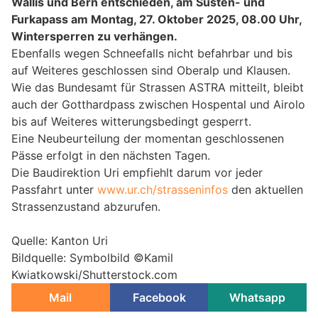
Wallis und Bern entschieden, am Susten- und
Furkapass am Montag, 27. Oktober 2025, 08.00 Uhr,
Wintersperren zu verhängen.
Ebenfalls wegen Schneefalls nicht befahrbar und bis
auf Weiteres geschlossen sind Oberalp und Klausen.
Wie das Bundesamt für Strassen ASTRA mitteilt, bleibt
auch der Gotthardpass zwischen Hospental und Airolo
bis auf Weiteres witterungsbedingt gesperrt.
Eine Neubeurteilung der momentan geschlossenen
Pässe erfolgt in den nächsten Tagen.
Die Baudirektion Uri empfiehlt darum vor jeder
Passfahrt unter
www.ur.ch/strasseninfos
den aktuellen
Strassenzustand abzurufen.
Quelle: Kanton Uri
Bildquelle: Symbolbild ©Kamil
Kwiatkowski/Shutterstock.com
Mail
Facebook
Whatsapp