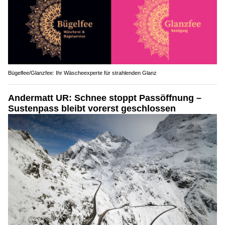
Bügelfee/Glanzfee: Ihr Wäscheexperte für strahlenden Glanz
Andermatt UR: Schnee stoppt Passöffnung –
Sustenpass bleibt vorerst geschlossen