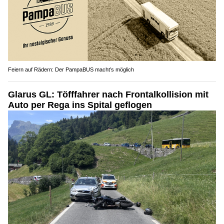
Feiern auf Rädern: Der PampaBUS macht’s möglich
Glarus GL: Töfffahrer nach Frontalkollision mit
Auto per Rega ins Spital geflogen