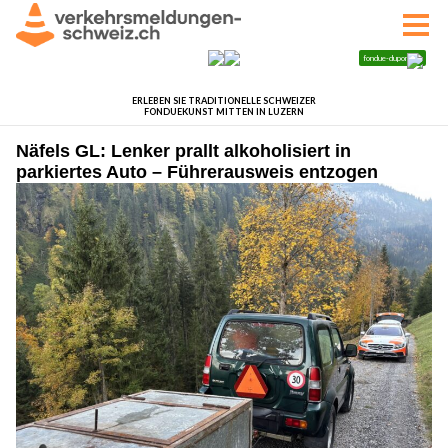
Näfels GL: Lenker prallt alkoholisiert in
parkiertes Auto – Führerausweis entzogen