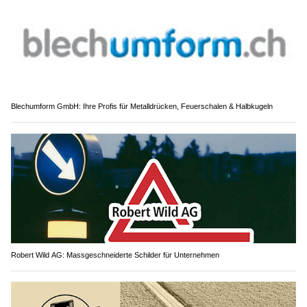
Blechumform GmbH: Ihre Profis für Metalldrücken, Feuerschalen & Halbkugeln
Robert Wild AG: Massgeschneiderte Schilder für Unternehmen