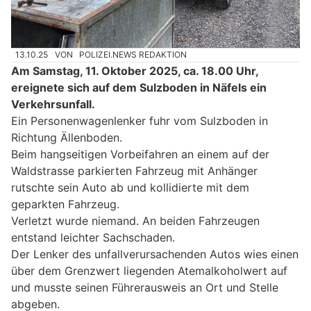
13.10.25
VON
POLIZEI.NEWS REDAKTION
Am Samstag, 11. Oktober 2025, ca. 18.00 Uhr,
ereignete sich auf dem Sulzboden in Näfels ein
Verkehrsunfall.
Ein Personenwagenlenker fuhr vom Sulzboden in
Richtung Ällenboden.
Beim hangseitigen Vorbeifahren an einem auf der
Waldstrasse parkierten Fahrzeug mit Anhänger
rutschte sein Auto ab und kollidierte mit dem
geparkten Fahrzeug.
Verletzt wurde niemand. An beiden Fahrzeugen
entstand leichter Sachschaden.
Der Lenker des unfallverursachenden Autos wies einen
über dem Grenzwert liegenden Atemalkoholwert auf
und musste seinen Führerausweis an Ort und Stelle
abgeben.