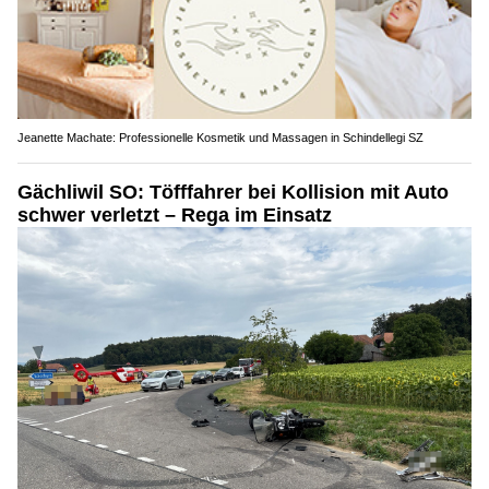
Jeanette Machate: Professionelle Kosmetik und Massagen in Schindellegi SZ
Gächliwil SO: Töfffahrer bei Kollision mit Auto
schwer verletzt – Rega im Einsatz