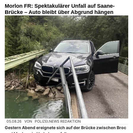
Morlon FR: Spektakulärer Unfall auf Saane-
Brücke – Auto bleibt über Abgrund hängen
05.08.26
VON
POLIZEI.NEWS REDAKTION
Gestern Abend ereignete sich auf der Brücke zwischen Broc