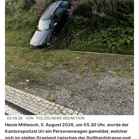
05.08.26
VON
POLIZEI.NEWS REDAKTION
Heute Mittwoch, 5. August 2026, um 05.30 Uhr, wurde der
Kantonspolizei Uri ein Personenwagen gemeldet, welcher
sich im steilen Grasland zwischen der Gotthardstrasse und