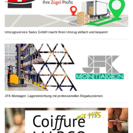
Umzugsservice Swiss GmbH macht Ihren Umzug einfach und bequem!
JFK Montagen: Lagereinrichtung mit professionellen Regalsystemen