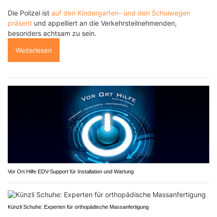
Die Polizei ist
auf den Kindergarten- und den Schulwegen
präsent
und appelliert an die Verkehrsteilnehmenden,
besonders achtsam zu sein.
Weiterlesen
Vor Ort Hilfe EDV-Support für Installation und Wartung
Künzli Schuhe: Experten für orthopädische Massanfertigung