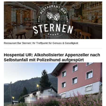
Restaurant Bar Sternen: Ihr Treffpunkt für Genuss & Geselligkeit
Hospental UR: Alkoholisierter Appenzeller nach
Selbstunfall mit Polizeihund aufgespürt