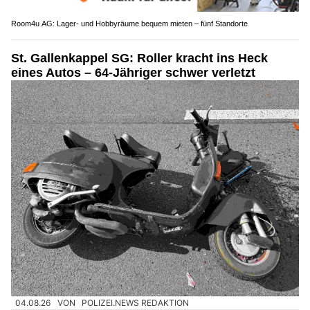
Room4u AG: Lager- und Hobbyräume bequem mieten – fünf Standorte
St. Gallenkappel SG: Roller kracht ins Heck
eines Autos – 64-Jähriger schwer verletzt
04.08.26
VON
POLIZEI.NEWS REDAKTION