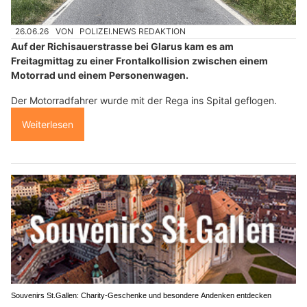
26.06.26
VON
POLIZEI.NEWS REDAKTION
Auf der Richisauerstrasse bei Glarus kam es am
Freitagmittag zu einer Frontalkollision zwischen einem
Motorrad und einem Personenwagen.
Der Motorradfahrer wurde mit der Rega ins Spital geflogen.
Weiterlesen
Souvenirs St.Gallen: Charity-Geschenke und besondere Andenken entdecken