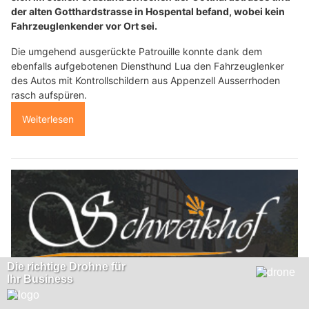
der alten Gotthardstrasse in Hospental befand, wobei kein
Fahrzeuglenkender vor Ort sei.
Die umgehend ausgerückte Patrouille konnte dank dem
ebenfalls aufgebotenen Diensthund Lua den Fahrzeuglenker
des Autos mit Kontrollschildern aus Appenzell Ausserrhoden
rasch aufspüren.
Weiterlesen
Restaurant Schweikhof: Regionale Spezialitäten & saisonale Highlights