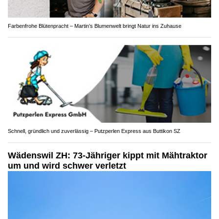
Farbenfrohe Blütenpracht – Martin’s Blumenwelt bringt Natur ins Zuhause
Schnell, gründlich und zuverlässig – Putzperlen Express aus Buttikon SZ
Wädenswil ZH: 73-Jähriger kippt mit Mähtraktor
um und wird schwer verletzt