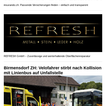
insurando.ch: Passende Versicherungen finden – einfach und transparent
REFRESH GmbH – Zuverlässige und werterhaltende Oberflächenreparatur
Birmensdorf ZH: Velofahrer stirbt nach Kollision
mit Linienbus auf Unfallstelle