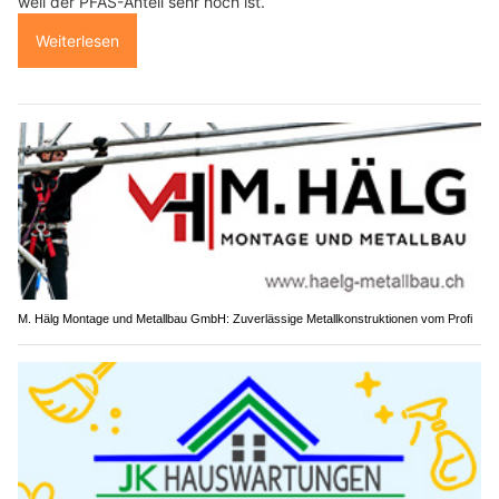
weil der PFAS-Anteil sehr hoch ist.
Weiterlesen
M. Hälg Montage und Metallbau GmbH: Zuverlässige Metallkonstruktionen vom Profi