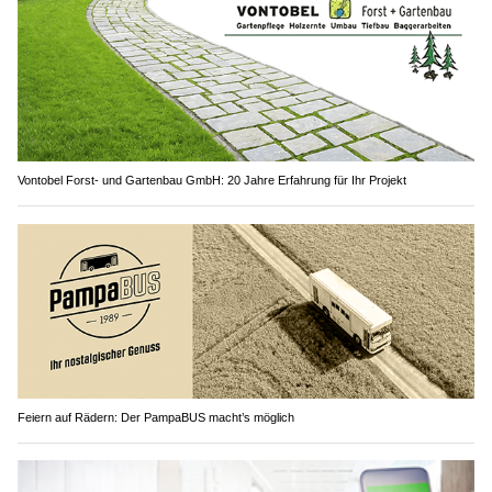
Vontobel Forst- und Gartenbau GmbH: 20 Jahre Erfahrung für Ihr Projekt
Feiern auf Rädern: Der PampaBUS macht’s möglich