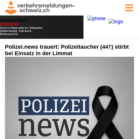
Polizei.news trauert: Polizeitaucher (44†) stirbt
bei Einsatz in der Limmat