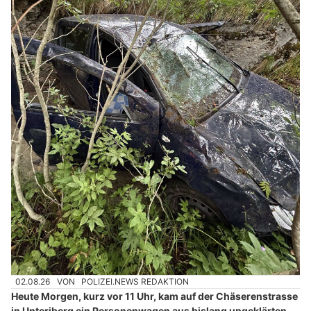
02.08.26
VON
POLIZEI.NEWS REDAKTION
Heute Morgen, kurz vor 11 Uhr, kam auf der Chäserenstrasse
in Unteriberg ein Personenwagen aus bislang ungeklärten