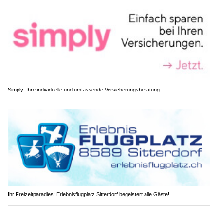
Simply: Ihre individuelle und umfassende Versicherungsberatung
Ihr Freizeitparadies: Erlebnisflugplatz Sitterdorf begeistert alle Gäste!