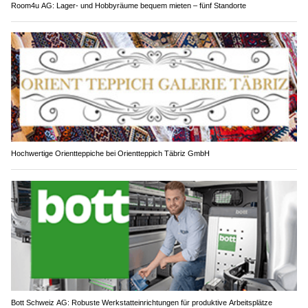
Room4u AG: Lager- und Hobbyräume bequem mieten – fünf Standorte
Hochwertige Orientteppiche bei Orientteppich Täbriz GmbH
Bott Schweiz AG: Robuste Werkstatteinrichtungen für produktive Arbeitsplätze