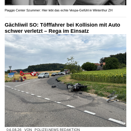
Piaggio Center Szummer: Hier lebt das echte Vespa-Gefühl in Winterthur ZH
Gächliwil SO: Töfffahrer bei Kollision mit Auto
schwer verletzt – Rega im Einsatz
04.08.26
VON
POLIZEI.NEWS REDAKTION