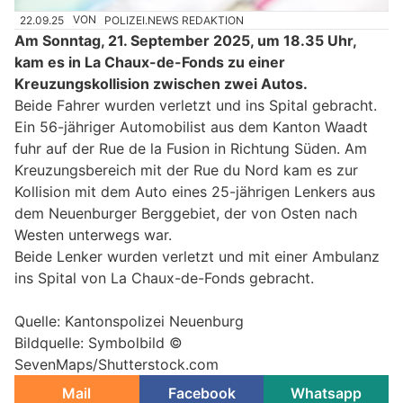
22.09.25
VON
POLIZEI.NEWS REDAKTION
Am Sonntag, 21. September 2025, um 18.35 Uhr,
kam es in La Chaux-de-Fonds zu einer
Kreuzungskollision zwischen zwei Autos.
Beide Fahrer wurden verletzt und ins Spital gebracht.
Ein 56-jähriger Automobilist aus dem Kanton Waadt
fuhr auf der Rue de la Fusion in Richtung Süden. Am
Kreuzungsbereich mit der Rue du Nord kam es zur
Kollision mit dem Auto eines 25-jährigen Lenkers aus
dem Neuenburger Berggebiet, der von Osten nach
Westen unterwegs war.
Beide Lenker wurden verletzt und mit einer Ambulanz
ins Spital von La Chaux-de-Fonds gebracht.
Quelle: Kantonspolizei Neuenburg
Bildquelle: Symbolbild ©
SevenMaps/Shutterstock.com
Mail
Facebook
Whatsapp