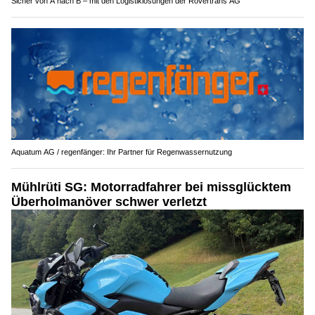
Sicher von A nach B – mit den Logistiklösungen der Rovertrans AG
Aquatum AG / regenfänger: Ihr Partner für Regenwassernutzung
Mühlrüti SG: Motorradfahrer bei missglücktem
Überholmanöver schwer verletzt