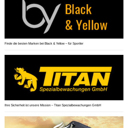
Finde die besten Marken bei Black & Yellow – für Sportler
Ihre Sicherheit ist unsere Mission – Titan Spezialbewachungen GmbH