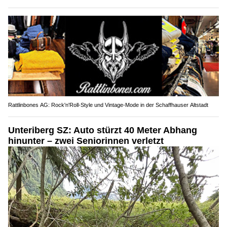
Rattlinbones AG: Rock'n'Roll-Style und Vintage-Mode in der Schaffhauser Altstadt
Unteriberg SZ: Auto stürzt 40 Meter Abhang
hinunter – zwei Seniorinnen verletzt