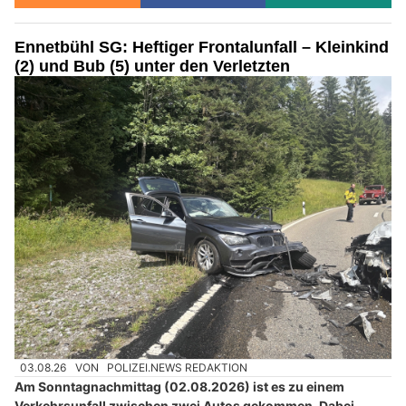
Ennetbühl SG: Heftiger Frontalunfall – Kleinkind
(2) und Bub (5) unter den Verletzten
03.08.26
VON
POLIZEI.NEWS REDAKTION
Am Sonntagnachmittag (02.08.2026) ist es zu einem
Verkehrsunfall zwischen zwei Autos gekommen. Dabei