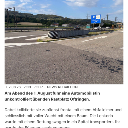
02.08.26
VON
POLIZEI.NEWS REDAKTION
Am Abend des 1. August fuhr eine Automobilistin
unkontrolliert über den Rastplatz Oftringen.
Dabei kollidierte sie zunächst frontal mit einem Abfalleimer und
schliesslich mit voller Wucht mit einem Baum. Die Lenkerin
wurde mit einem Rettungswagen in ein Spital transportiert. Ihr
wurde der Führerausweis entzogen.