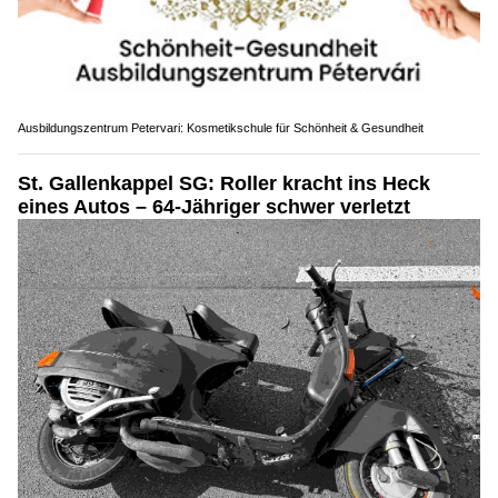
Ausbildungszentrum Petervari: Kosmetikschule für Schönheit & Gesundheit
St. Gallenkappel SG: Roller kracht ins Heck
eines Autos – 64-Jähriger schwer verletzt