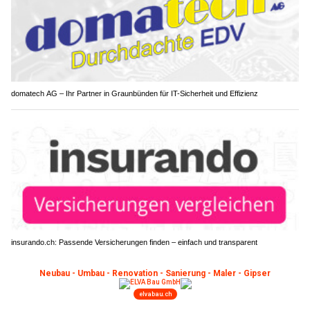
domatech AG – Ihr Partner in Graunbünden für IT-Sicherheit und Effizienz
insurando.ch: Passende Versicherungen finden – einfach und transparent
Couvet NE: 70-jähriger Töfffahrer nach
Auffahrkollision mit Rega ausgeflogen