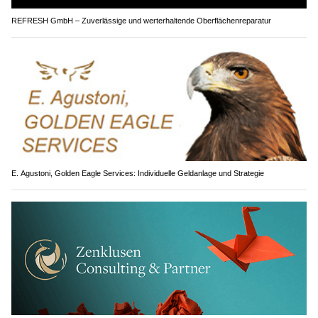
REFRESH GmbH – Zuverlässige und werterhaltende Oberflächenreparatur
E. Agustoni, Golden Eagle Services: Individuelle Geldanlage und Strategie