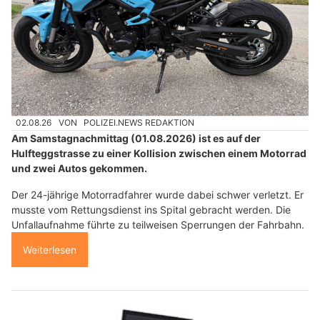
02.08.26
VON
POLIZEI.NEWS REDAKTION
Am Samstagnachmittag (01.08.2026) ist es auf der
Hulfteggstrasse zu einer Kollision zwischen einem Motorrad
und zwei Autos gekommen.
Der 24-jährige Motorradfahrer wurde dabei schwer verletzt. Er
musste vom Rettungsdienst ins Spital gebracht werden. Die
Unfallaufnahme führte zu teilweisen Sperrungen der Fahrbahn.
Weiterlesen