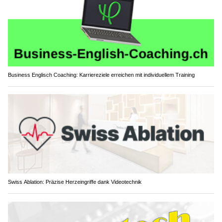
Business Englisch Coaching: Karriereziele erreichen mit individuellem Training
Swiss Ablation: Präzise Herzeingriffe dank Videotechnik