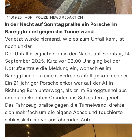
14.09.25
VON
POLIZEI.NEWS REDAKTION
In der Nacht auf Sonntag prallte ein Porsche im
Bareggtunnel gegen die Tunnelwand.
Verletzt wurde niemand. Wie es zum Unfall kam, ist
noch unklar.
Der Unfall ereignete sich in der Nacht auf Sonntag, 14.
September 2025. Kurz vor 02.00 Uhr ging bei der
Notrufzentrale die Meldung ein, wonach es im
Bareggtunnel zu einem Verkehrsunfall gekommen sei.
Ein 21-jähriger Porschelenker war auf der A1 in
Richtung Bern unterwegs, als er im Bareggtunnel aus
noch unbekannten Gründen ins Schleudern geriet.
Das Fahrzeug prallte gegen die Tunnelwand, drehte
sich mehrfach um die eigene Achse und touchierte
schliesslich ein vorausfahrendes Auto.