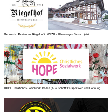
Genuss im Restaurant Riegelhof in Wil ZH – Überzeugen Sie sich jetzt
HOPE Christliches Sozialwerk, Baden (AG), schafft Perspektiven und Hoffnung