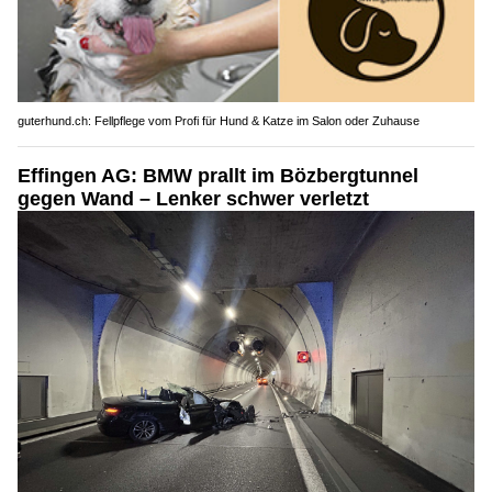
guterhund.ch: Fellpflege vom Profi für Hund & Katze im Salon oder Zuhause
Effingen AG: BMW prallt im Bözbergtunnel
gegen Wand – Lenker schwer verletzt