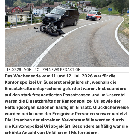
13.07.26
VON
POLIZEI.NEWS REDAKTION
Das Wochenende vom 11. und 12. Juli 2026 war für die
Kantonspolizei Uri äusserst ereignisreich, weshalb die
Einsatzkräfte entsprechend gefordert waren. Insbesondere
auf den stark frequentierten Passstrassen und im Urserntal
waren die Einsatzkräfte der Kantonspolizei Uri sowie der
Rettungsorganisationen häufig im Einsatz. Glücklicherweise
wurden bei keinem der Ereignisse Personen schwer verletzt.
Die Ursachen der einzelnen Verkehrsunfälle werden durch
die Kantonspolizei Uri abgeklärt. Besonders auffällig war die
erhöhte Anzahl von Unfällen mit Motorrädern.