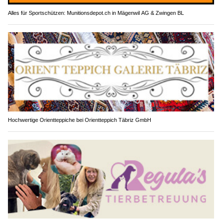
Alles für Sportschützen: Munitionsdepot.ch in Mägenwil AG & Zwingen BL
Hochwertige Orientteppiche bei Orientteppich Täbriz GmbH