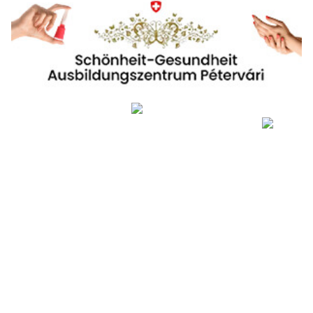
Ausbildungszentrum Petervari: Kosmetikschule für Schönheit & Gesundheit
Türen, Tore, Beschattungen: Entdecken Sie die Vielfalt der Produkte von Antortec
GmbH