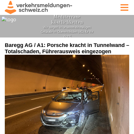
Baregg AG / A1: Porsche kracht in Tunnelwand –
Totalschaden, Führerausweis eingezogen