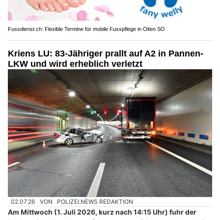
Fussdienst.ch: Flexible Termine für mobile Fusspflege in Olten SO
Kriens LU: 83-Jähriger prallt auf A2 in Pannen-
LKW und wird erheblich verletzt
02.07.26
VON
POLIZEI.NEWS REDAKTION
Am Mittwoch (1. Juli 2026, kurz nach 14:15 Uhr) fuhr der