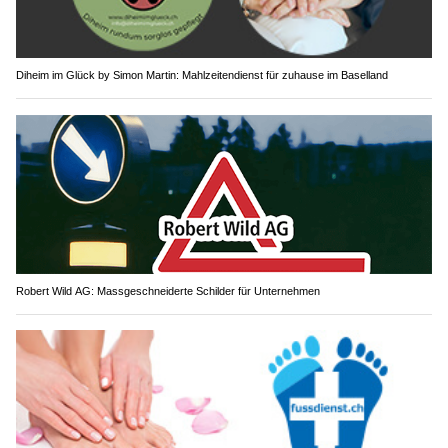
Diheim im Glück by Simon Martin: Mahlzeitendienst für zuhause im Baselland
Robert Wild AG: Massgeschneiderte Schilder für Unternehmen