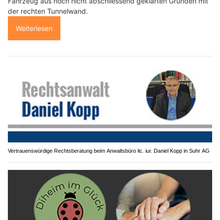
Fahrzeug aus noch nicht abschliessend geklärten Gründen mit
der rechten Tunnelwand.
Weiterlesen
Vertrauenswürdige Rechtsberatung beim Anwaltsbüro lic. iur. Daniel Kopp in Suhr AG