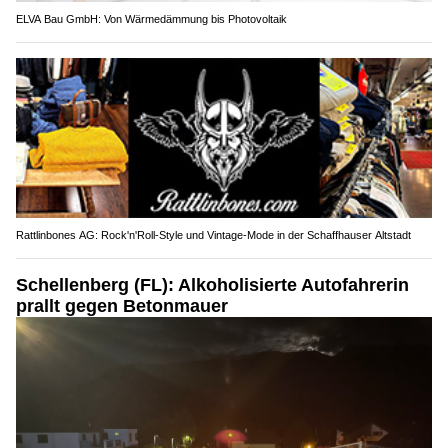
ELVA Bau GmbH: Von Wärmedämmung bis Photovoltaik
Rattlinbones AG: Rock'n'Roll-Style und Vintage-Mode in der Schaffhauser Altstadt
Schellenberg (FL): Alkoholisierte Autofahrerin
prallt gegen Betonmauer