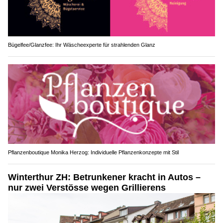
Bügelfee/Glanzfee: Ihr Wäscheexperte für strahlenden Glanz
Pflanzenboutique Monika Herzog: Individuelle Pflanzenkonzepte mit Stil
Winterthur ZH: Betrunkener kracht in Autos –
nur zwei Verstösse wegen Grillierens