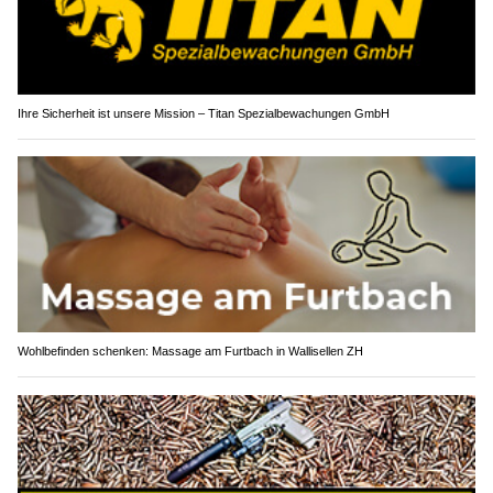
Ihre Sicherheit ist unsere Mission – Titan Spezialbewachungen GmbH
Wohlbefinden schenken: Massage am Furtbach in Wallisellen ZH