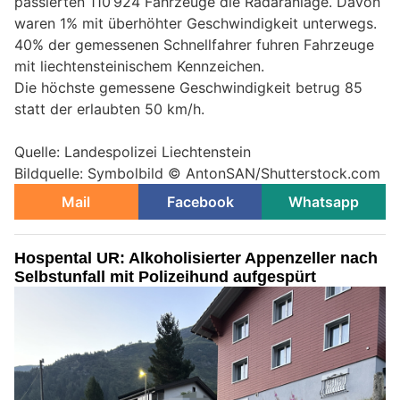
passierten 110’924 Fahrzeuge die Radaranlage. Davon
waren 1% mit überhöhter Geschwindigkeit unterwegs.
40% der gemessenen Schnellfahrer fuhren Fahrzeuge
mit liechtensteinischem Kennzeichen.
Die höchste gemessene Geschwindigkeit betrug 85
statt der erlaubten 50 km/h.
Quelle: Landespolizei Liechtenstein
Bildquelle: Symbolbild © AntonSAN/Shutterstock.com
Mail
Facebook
Whatsapp
Hospental UR: Alkoholisierter Appenzeller nach
Selbstunfall mit Polizeihund aufgespürt