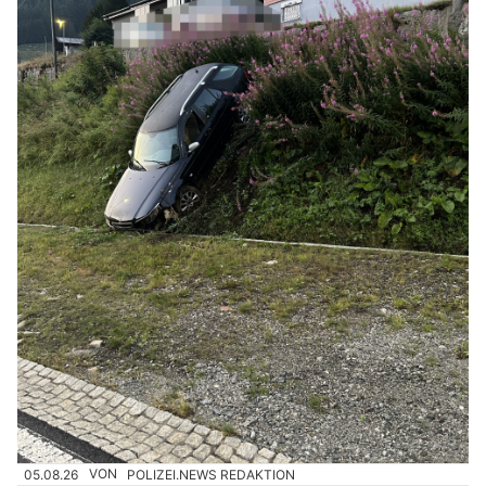
05.08.26
VON
POLIZEI.NEWS REDAKTION