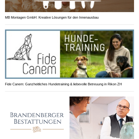
MB Montagen GmbH: Kreative Lösungen für den Innenausbau
Fide Canem: Ganzheitliches Hundetraining & liebevolle Betreuung in Rikon ZH