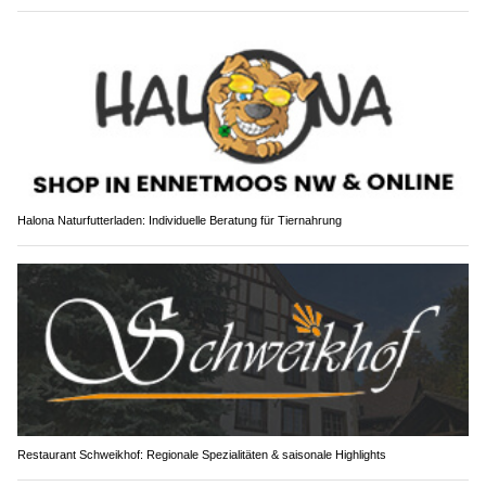
Halona Naturfutterladen: Individuelle Beratung für Tiernahrung
Restaurant Schweikhof: Regionale Spezialitäten & saisonale Highlights