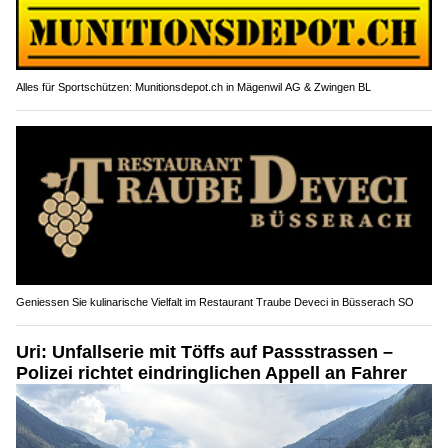
Alles für Sportschützen: Munitionsdepot.ch in Mägenwil AG & Zwingen BL
Geniessen Sie kulinarische Vielfalt im Restaurant Traube Deveci in Büsserach SO
Uri: Unfallserie mit Töffs auf Passstrassen –
Polizei richtet eindringlichen Appell an Fahrer