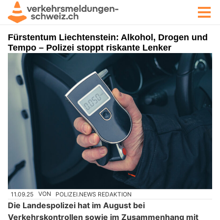
Fürstentum Liechtenstein: Alkohol, Drogen und
Tempo – Polizei stoppt riskante Lenker
11.09.25
VON
POLIZEI.NEWS REDAKTION
Die Landespolizei hat im August bei
Verkehrskontrollen sowie im Zusammenhang mit