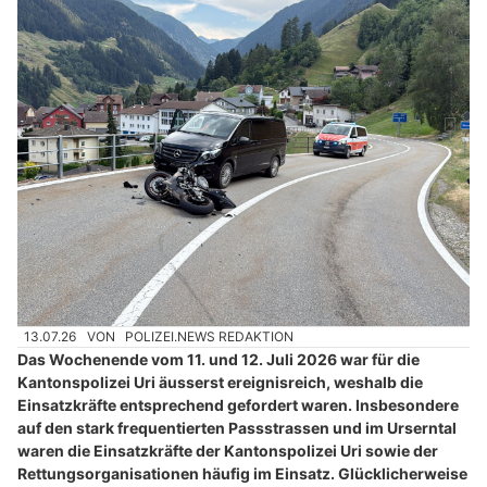
13.07.26
VON
POLIZEI.NEWS REDAKTION
Das Wochenende vom 11. und 12. Juli 2026 war für die
Kantonspolizei Uri äusserst ereignisreich, weshalb die
Einsatzkräfte entsprechend gefordert waren. Insbesondere
auf den stark frequentierten Passstrassen und im Urserntal
waren die Einsatzkräfte der Kantonspolizei Uri sowie der
Rettungsorganisationen häufig im Einsatz. Glücklicherweise