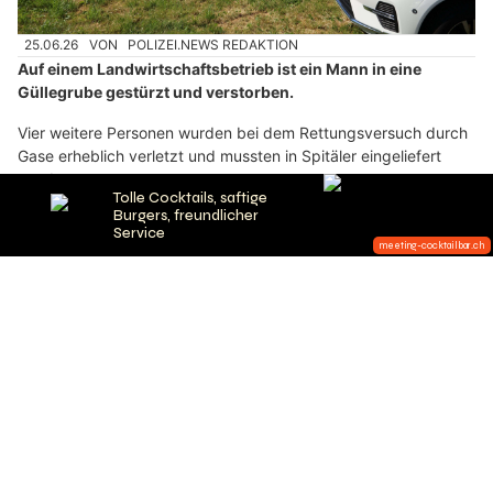
25.06.26
VON
POLIZEI.NEWS REDAKTION
Auf einem Landwirtschaftsbetrieb ist ein Mann in eine
Güllegrube gestürzt und verstorben.
Vier weitere Personen wurden bei dem Rettungsversuch durch
Gase erheblich verletzt und mussten in Spitäler eingeliefert
werden.
Weiterlesen
Meeting-Cocktailbar & Restaurant: Weekend-Vibes mit Signature Cocktails