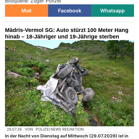
Bildquelle: Zuger Polizei
Mail
Facebook
Whatsapp
Mädris-Vermol SG: Auto stürzt 100 Meter Hang
hinab – 18-Jähriger und 19-Jährige sterben
29.07.26
VON
POLIZEI.NEWS REDAKTION
In der Nacht von Dienstag auf Mittwoch (29.07.2026) ist in