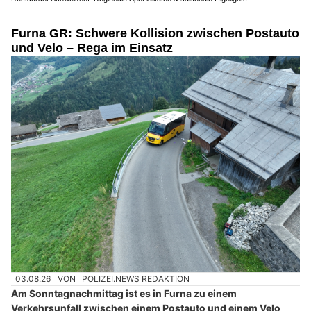
Furna GR: Schwere Kollision zwischen Postauto
und Velo – Rega im Einsatz
03.08.26
VON
POLIZEI.NEWS REDAKTION
Am Sonntagnachmittag ist es in Furna zu einem
Verkehrsunfall zwischen einem Postauto und einem Velo