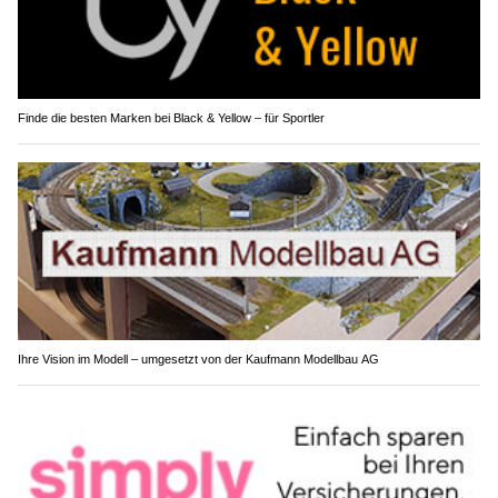
Finde die besten Marken bei Black & Yellow – für Sportler
Ihre Vision im Modell – umgesetzt von der Kaufmann Modellbau AG