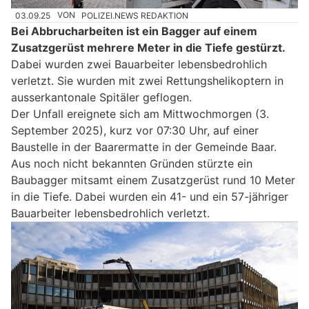
03.09.25
VON
POLIZEI.NEWS REDAKTION
Bei Abbrucharbeiten ist ein Bagger auf einem
Zusatzgerüst mehrere Meter in die Tiefe gestürzt.
Dabei wurden zwei Bauarbeiter lebensbedrohlich
verletzt. Sie wurden mit zwei Rettungshelikoptern in
ausserkantonale Spitäler geflogen.
Der Unfall ereignete sich am Mittwochmorgen (3.
September 2025), kurz vor 07:30 Uhr, auf einer
Baustelle in der Baarermatte in der Gemeinde Baar.
Aus noch nicht bekannten Gründen stürzte ein
Baubagger mitsamt einem Zusatzgerüst rund 10 Meter
in die Tiefe. Dabei wurden ein 41- und ein 57-jähriger
Bauarbeiter lebensbedrohlich verletzt.