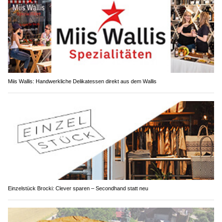
Miis Wallis: Handwerkliche Delikatessen direkt aus dem Wallis
Einzelstück Brocki: Clever sparen – Secondhand statt neu