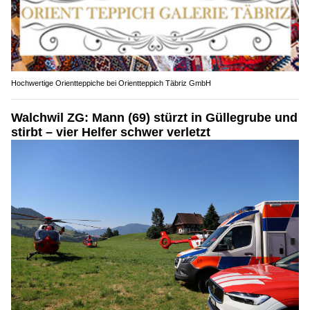
Hochwertige Orientteppiche bei Orientteppich Täbriz GmbH
Walchwil ZG: Mann (69) stürzt in Güllegrube und
stirbt – vier Helfer schwer verletzt