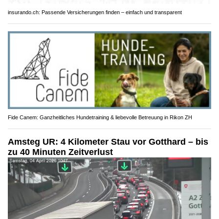
insurando.ch: Passende Versicherungen finden – einfach und transparent
Fide Canem: Ganzheitliches Hundetraining & liebevolle Betreuung in Rikon ZH
Amsteg UR: 4 Kilometer Stau vor Gotthard – bis
zu 40 Minuten Zeitverlust