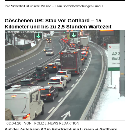
Ihre Sicherheit ist unsere Mission – Titan Spezialbewachungen GmbH
Göschenen UR: Stau vor Gotthard – 15
Kilometer und bis zu 2,5 Stunden Wartezeit
02.04.26
VON
POLIZEI.NEWS REDAKTION
Auf der Autobahn A2 in Fahrtrichtung Luzern → Gotthard