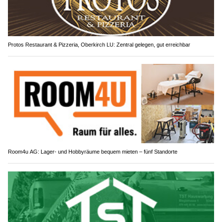
Protos Restaurant & Pizzeria, Oberkirch LU: Zentral gelegen, gut erreichbar
Room4u AG: Lager- und Hobbyräume bequem mieten – fünf Standorte