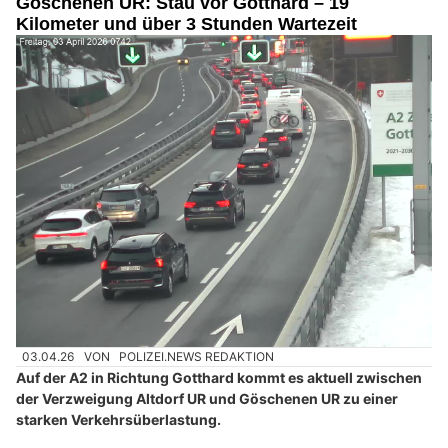
Göschenen UR: Stau vor Gotthard – 19
Kilometer und über 3 Stunden Wartezeit
03.04.26
VON
POLIZEI.NEWS REDAKTION
Auf der A2 in Richtung Gotthard kommt es aktuell zwischen
der Verzweigung Altdorf UR und Göschenen UR zu einer
starken Verkehrsüberlastung.