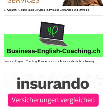
E. Agustoni, Golden Eagle Services: Individuelle Geldanlage und Strategie
Business Englisch Coaching: Karriereziele erreichen mit individuellem Training