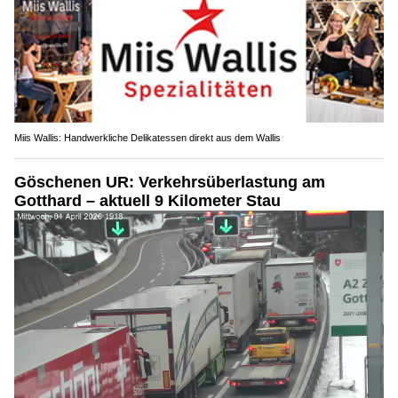
Miis Wallis: Handwerkliche Delikatessen direkt aus dem Wallis
Göschenen UR: Verkehrsüberlastung am
Gotthard – aktuell 9 Kilometer Stau