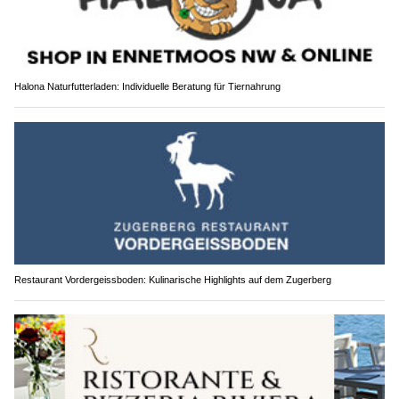
Halona Naturfutterladen: Individuelle Beratung für Tiernahrung
Restaurant Vordergeissboden: Kulinarische Highlights auf dem Zugerberg