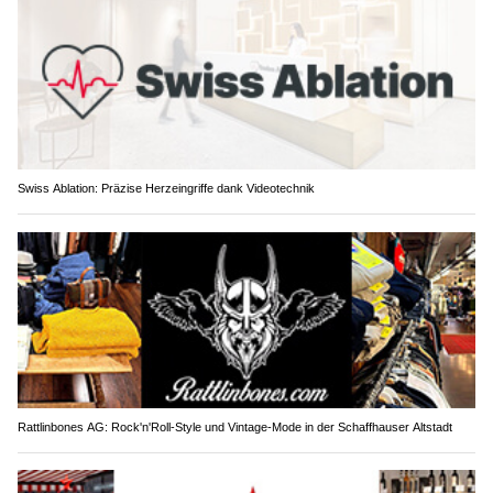
Swiss Ablation: Präzise Herzeingriffe dank Videotechnik
Rattlinbones AG: Rock'n'Roll-Style und Vintage-Mode in der Schaffhauser Altstadt