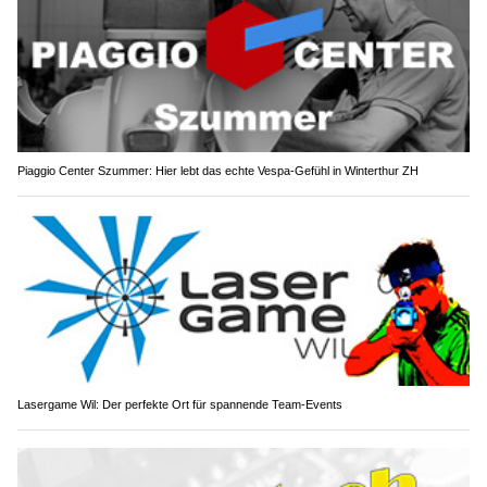
Piaggio Center Szummer: Hier lebt das echte Vespa-Gefühl in Winterthur ZH
Lasergame Wil: Der perfekte Ort für spannende Team-Events