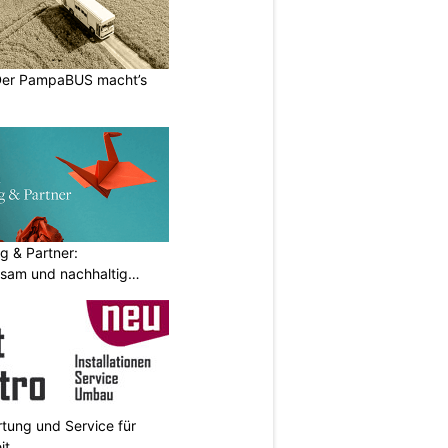
 Der PampaBUS macht’s
g & Partner:
sam und nachhaltig
rtung und Service für
it