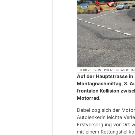
04.08.26
VON
POLIZEI.NEWS REDA
Auf der Hauptstrasse in
Montagnachmittag, 3. Aug
frontalen Kollision zwi
Motorrad.
Dabei zog sich der Motor
Autolenkerin leichte Ver
Erstversorgung vor Ort w
mit einem Rettungshelikop