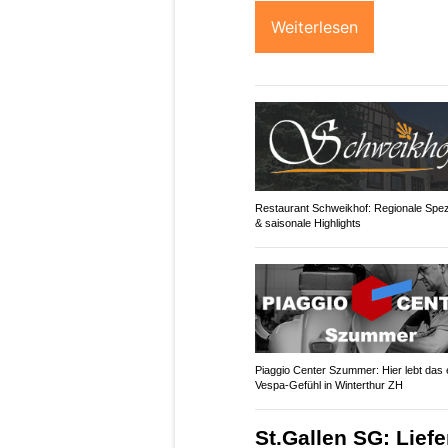
Weiterlesen
Restaurant Schweikhof: Regionale Spezi
& saisonale Highlights
Piaggio Center Szummer: Hier lebt das 
Vespa-Gefühl in Winterthur ZH
St.Gallen SG: Lief