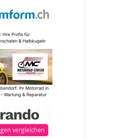
hre Profis für
erschalen & Halbkugeln
endorf: Ihr Motorrad in
– Wartung & Reparatur