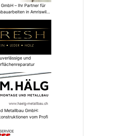
GmbH – Ihr Partner für
bauarbeiten in Amriswil
verlässige und
rflächenreparatur
nd Metallbau GmbH:
konstruktionen vom Profi