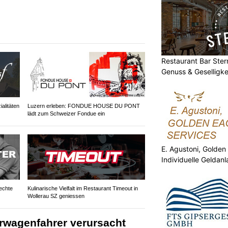
Restaurant Bar Stern
Genuss & Geselligke
alitäten
Luzern erleben: FONDUE HOUSE DU PONT
lädt zum Schweizer Fondue ein
E. Agustoni, Golden
Individuelle Geldan
echte
Kulinarische Vielfalt im Restaurant Timeout in
Wollerau SZ geniessen
erwagenfahrer verursacht