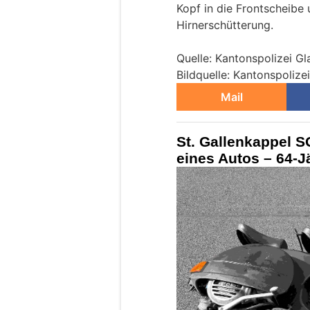
Kopf in die Frontscheibe 
Hirnerschütterung.
Quelle: Kantonspolizei Gl
Bildquelle: Kantonspolize
Mail
St. Gallenkappel S
eines Autos – 64-J