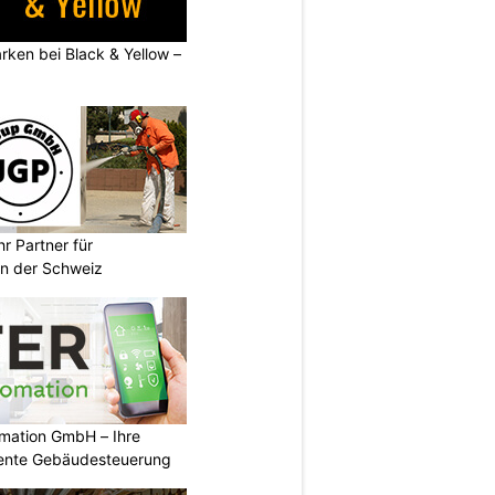
rken bei Black & Yellow –
r Partner für
n der Schweiz
mation GmbH – Ihre
igente Gebäudesteuerung