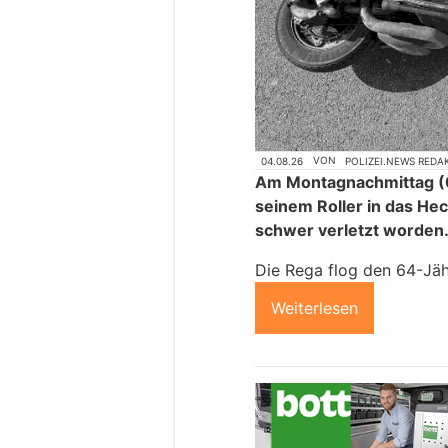
04.08.26
VON
POLIZEI.NEWS REDA
Am Montagnachmittag (0
seinem Roller in das He
schwer verletzt worden
Die Rega flog den 64-Jähr
Weiterlesen