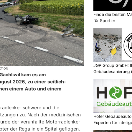
Finde die besten Ma
für Sportler
JGP Group GmbH: Ih
KTION
Gebäudesanierung i
 Gächliwil kam es am
ust 2026, zu einer seitlich-
schen einem Auto und einem
radlenker schwere und die
letzungen zu. Nach der medizinischen
Hofer Gebäudeauto
urde der verunfallte Motorradlenker
Experten für intell
ter der Rega in ein Spital geflogen.