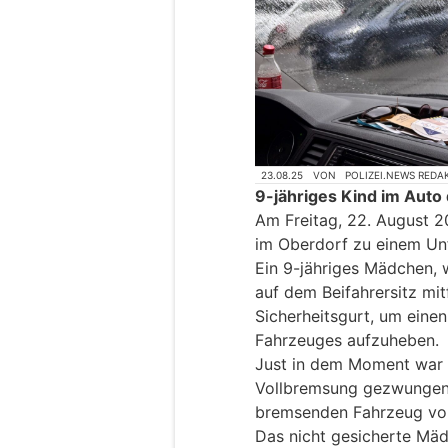
23.08.25
VON
POLIZEI.NEWS REDA
9-jähriges Kind im Aut
Am Freitag, 22. August 2
im Oberdorf zu einem Unf
Ein 9-jähriges Mädchen, 
auf dem Beifahrersitz mit
Sicherheitsgurt, um ein
Fahrzeuges aufzuheben.
Just in dem Moment war d
Vollbremsung gezwungen,
bremsenden Fahrzeug vor
Das nicht gesicherte Mäd