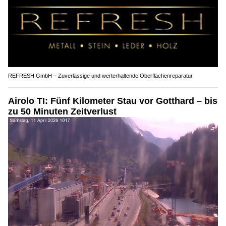
REFRESH GmbH – Zuverlässige und werterhaltende Oberflächenreparatur
Airolo TI: Fünf Kilometer Stau vor Gotthard – bis
zu 50 Minuten Zeitverlust