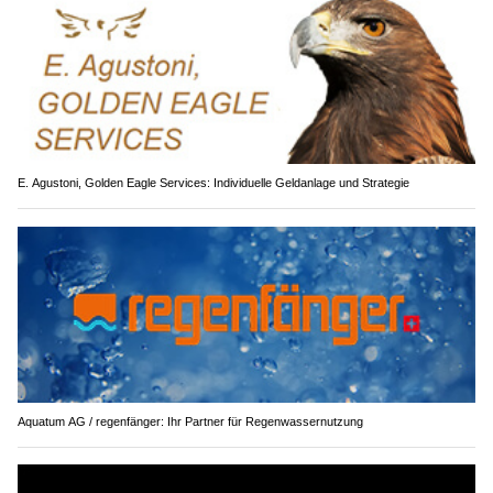
E. Agustoni, Golden Eagle Services: Individuelle Geldanlage und Strategie
Aquatum AG / regenfänger: Ihr Partner für Regenwassernutzung