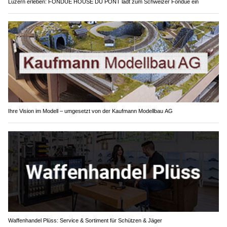
Luzern erleben: FONDUE HOUSE DU PONT lädt zum Schweizer Fondue ein
Ihre Vision im Modell – umgesetzt von der Kaufmann Modellbau AG
Waffenhandel Plüss: Service & Sortiment für Schützen & Jäger