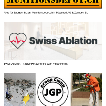
Alles für Sportschützen: Munitionsdepot.ch in Mägenwil AG & Zwingen BL
Swiss Ablation: Präzise Herzeingriffe dank Videotechnik