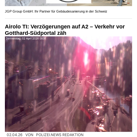
JGP Group GmbH: Ihr Partner für Gebäudesanierung in der Schweiz
Airolo TI: Verzögerungen auf A2 – Verkehr vor
Gotthard-Südportal zäh
02.04.26
VON
POLIZEI.NEWS REDAKTION