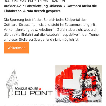
04.04.26
VON
POLIZEI.NEWS REDAKTION
Auf der A2 in Fahrtrichtung Chiasso → Gotthard bleibt die
Einfahrt bei Airolo derzeit gesperrt.
Die Sperrung betrifft den Bereich beim Südportal des
Gotthard-Strassentunnels und steht im Zusammenhang mit
Verkehrslenkung bzw. Arbeiten im Zufahrtsbereich, wodurch
die direkte Einfahrt auf die Autobahn respektive in den Tunnel
an dieser Stelle vorübergehend nicht möglich ist.
Weiterlesen