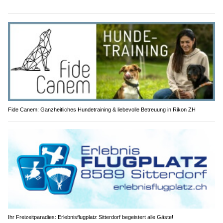
Fide Canem: Ganzheitliches Hundetraining & liebevolle Betreuung in Rikon ZH
Ihr Freizeitparadies: Erlebnisflugplatz Sitterdorf begeistert alle Gäste!