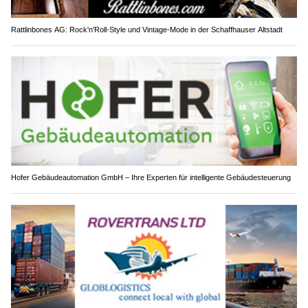
Rattlinbones AG: Rock'n'Roll-Style und Vintage-Mode in der Schaffhauser Altstadt
Hofer Gebäudeautomation GmbH – Ihre Experten für intelligente Gebäudesteuerung