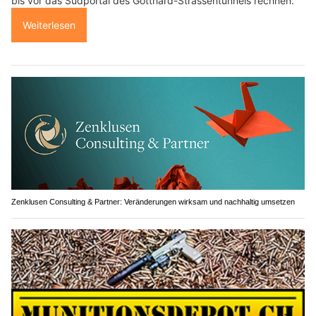
bis vor das Südportal des Gotthard-Strassentunnels rechnen.
Weiterlesen
Zenklusen Consulting & Partner: Veränderungen wirksam und nachhaltig umsetzen