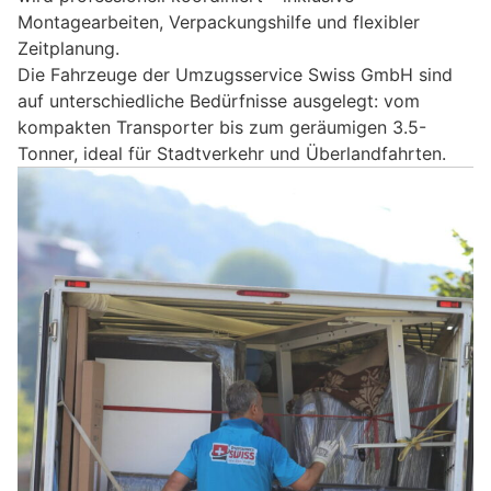
Montagearbeiten, Verpackungshilfe und flexibler
Zeitplanung.
Die Fahrzeuge der Umzugsservice Swiss GmbH sind
auf unterschiedliche Bedürfnisse ausgelegt: vom
kompakten Transporter bis zum geräumigen 3.5-
Tonner, ideal für Stadtverkehr und Überlandfahrten.