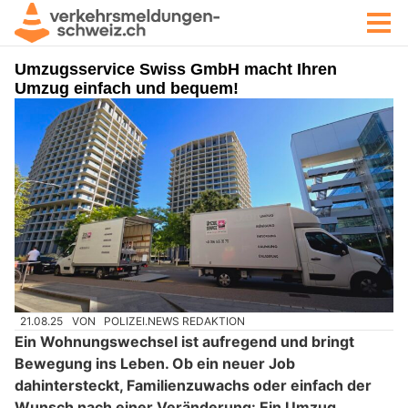
Umzugsservice Swiss GmbH macht Ihren
Umzug einfach und bequem!
21.08.25
VON
POLIZEI.NEWS REDAKTION
Ein Wohnungswechsel ist aufregend und bringt
Bewegung ins Leben. Ob ein neuer Job
dahintersteckt, Familienzuwachs oder einfach der
Wunsch nach einer Veränderung: Ein Umzug