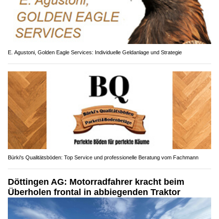
E. Agustoni, Golden Eagle Services: Individuelle Geldanlage und Strategie
Bürki's Qualitätsböden: Top Service und professionelle Beratung vom Fachmann
Döttingen AG: Motorradfahrer kracht beim
Überholen frontal in abbiegenden Traktor