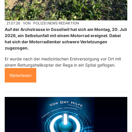
21.07.26
VON
POLIZEI.NEWS REDAKTION
Auf der Archstrasse in Gossliwil hat sich am Montag, 20. Juli
2026, ein Selbstunfall mit einem Motorrad ereignet. Dabei
hat sich der Motorradlenker schwere Verletzungen
zugezogen.
Er wurde nach der medizinischen Erstversorgung vor Ort mit
einem Rettungshelikopter der Rega in ein Spital geflogen.
Weiterlesen