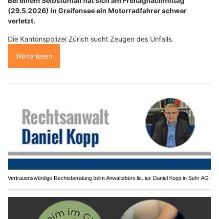
Bei einem Selbstunfall hat sich am Freitagnachmittag
(29.5.2026) in Greifensee ein Motorradfahrer schwer
verletzt.
Die Kantonspolizei Zürich sucht Zeugen des Unfalls.
Weiterlesen
Vertrauenswürdige Rechtsberatung beim Anwaltsbüro lic. iur. Daniel Kopp in Suhr AG