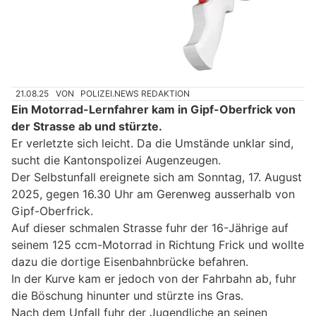
21.08.25
VON
POLIZEI.NEWS REDAKTION
Ein Motorrad-Lernfahrer kam in Gipf-Oberfrick von
der Strasse ab und stürzte.
Er verletzte sich leicht. Da die Umstände unklar sind,
sucht die Kantonspolizei Augenzeugen.
Der Selbstunfall ereignete sich am Sonntag, 17. August
2025, gegen 16.30 Uhr am Gerenweg ausserhalb von
Gipf-Oberfrick.
Auf dieser schmalen Strasse fuhr der 16-Jährige auf
seinem 125 ccm-Motorrad in Richtung Frick und wollte
dazu die dortige Eisenbahnbrücke befahren.
In der Kurve kam er jedoch von der Fahrbahn ab, fuhr
die Böschung hinunter und stürzte ins Gras.
Nach dem Unfall fuhr der Jugendliche an seinen