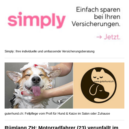
Simply: Ihre individuelle und umfassende Versicherungsberatung
guterhund.ch: Fellpflege vom Profi für Hund & Katze im Salon oder Zuhause
Rümlang ZH: Motorradfahrer (23) verunfallt im