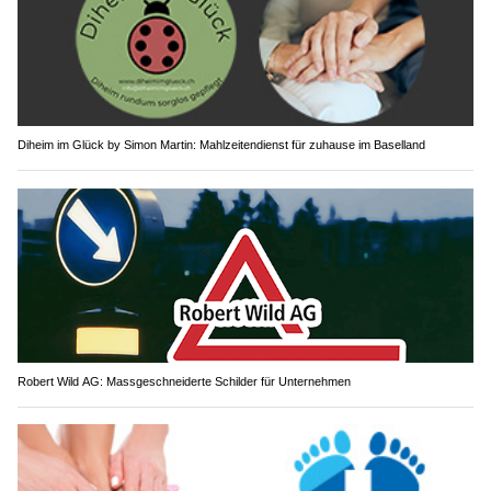
Diheim im Glück by Simon Martin: Mahlzeitendienst für zuhause im Baselland
Robert Wild AG: Massgeschneiderte Schilder für Unternehmen