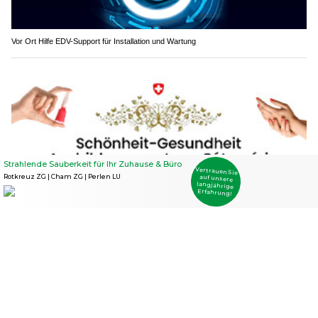
Vor Ort Hilfe EDV-Support für Installation und Wartung
Ausbildungszentrum Petervari: Kosmetikschule für Schönheit & Gesundheit