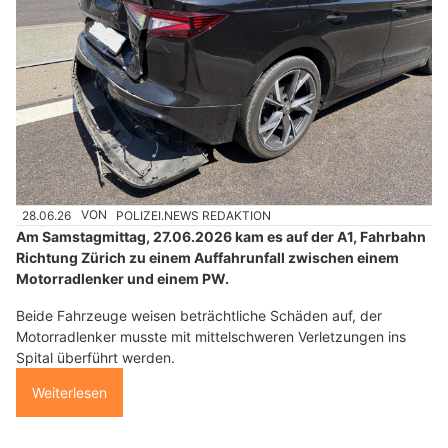
28.06.26
VON
POLIZEI.NEWS REDAKTION
Am Samstagmittag, 27.06.2026 kam es auf der A1, Fahrbahn
Richtung Zürich zu einem Auffahrunfall zwischen einem
Motorradlenker und einem PW.
Beide Fahrzeuge weisen beträchtliche Schäden auf, der
Motorradlenker musste mit mittelschweren Verletzungen ins
Spital überführt werden.
Weiterlesen