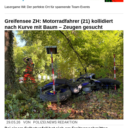
Lasergame Wil: Der perfekte Ort für spannende Team-Events
Greifensee ZH: Motorradfahrer (21) kollidiert
nach Kurve mit Baum – Zeugen gesucht
29.05.26
VON
POLIZEI.NEWS REDAKTION