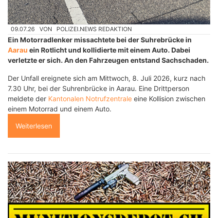
09.07.26
VON
POLIZEI.NEWS REDAKTION
Ein Motorradlenker missachtete bei der Suhrebrücke in
Aarau
ein Rotlicht und kollidierte mit einem Auto. Dabei
verletzte er sich. An den Fahrzeugen entstand Sachschaden.
Der Unfall ereignete sich am Mittwoch, 8. Juli 2026, kurz nach
7.30 Uhr, bei der Suhrenbrücke in Aarau. Eine Drittperson
meldete der
Kantonalen Notrufzentrale
eine Kollision zwischen
einem Motorrad und einem Auto.
Weiterlesen