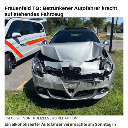
Frauenfeld TG: Betrunkener Autofahrer kracht
auf stehendes Fahrzeug
14.06.26
VON
POLIZEI.NEWS REDAKTION
Ein alkoholisierter Autofahrer verursachte am Sonntag in