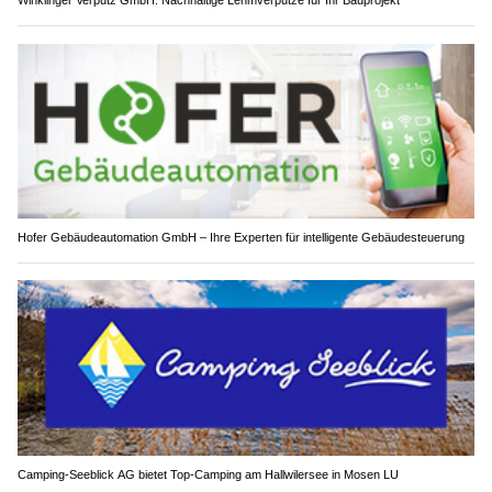
Hofer Gebäudeautomation GmbH – Ihre Experten für intelligente Gebäudesteuerung
Camping-Seeblick AG bietet Top-Camping am Hallwilersee in Mosen LU