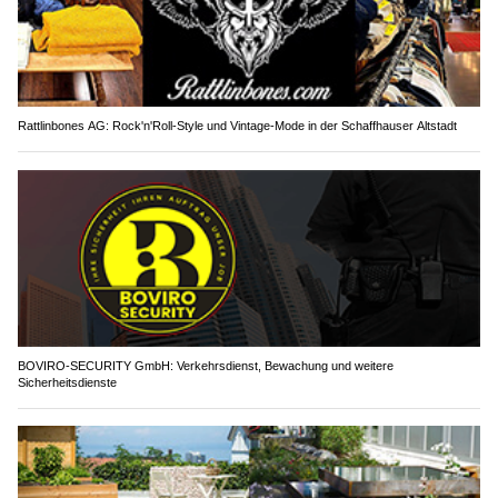
Rattlinbones AG: Rock'n'Roll-Style und Vintage-Mode in der Schaffhauser Altstadt
BOVIRO-SECURITY GmbH: Verkehrsdienst, Bewachung und weitere
Sicherheitsdienste