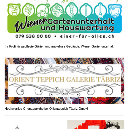
Ihr Profi für gepflegte Gärten und makellose Gebäude: Wiener Gartenunterhalt
Hochwertige Orientteppiche bei Orientteppich Täbriz GmbH