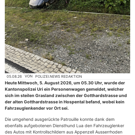
05.08.26
VON
POLIZEI.NEWS REDAKTION
Heute Mittwoch, 5. August 2026, um 05.30 Uhr, wurde der
Kantonspolizei Uri ein Personenwagen gemeldet, welcher
sich im steilen Grasland zwischen der Gotthardstrasse und
der alten Gotthardstrasse in Hospental befand, wobei kein
Fahrzeuglenkender vor Ort sei.
Die umgehend ausgerückte Patrouille konnte dank dem
ebenfalls aufgebotenen Diensthund Lua den Fahrzeuglenker
des Autos mit Kontrollschildern aus Appenzell Ausserrhoden