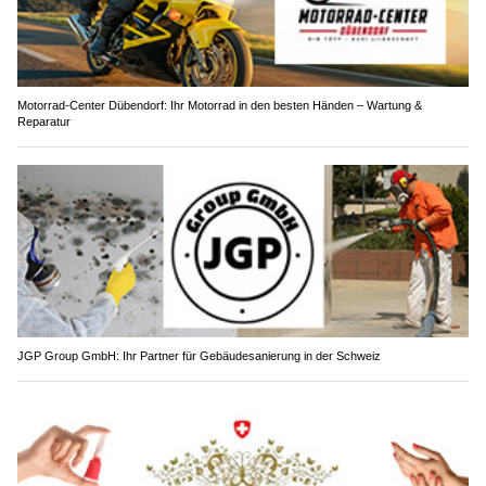
Motorrad-Center Dübendorf: Ihr Motorrad in den besten Händen – Wartung &
Reparatur
JGP Group GmbH: Ihr Partner für Gebäudesanierung in der Schweiz