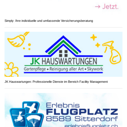
Simply: Ihre individuelle und umfassende Versicherungsberatung
JK Hauswartungen: Professionelle Dienste im Bereich Facility Management