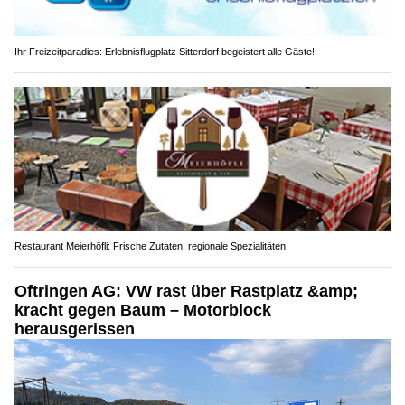
Ihr Freizeitparadies: Erlebnisflugplatz Sitterdorf begeistert alle Gäste!
Restaurant Meierhöfli: Frische Zutaten, regionale Spezialitäten
Oftringen AG: VW rast über Rastplatz &amp;
kracht gegen Baum – Motorblock
herausgerissen