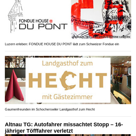
Luzern erleben: FONDUE HOUSE DU PONT lädt zum Schweizer Fondue ein
Gaumenfreunden im Schocherswiler Landgasthof zum Hecht
Altnau TG: Autofahrer missachtet Stopp – 16-
jähriger Töfffahrer verletzt