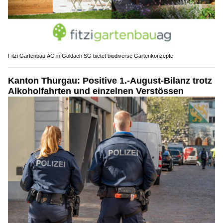
Fitzi Gartenbau AG in Goldach SG bietet biodiverse Gartenkonzepte
Kanton Thurgau: Positive 1.-August-Bilanz trotz
Alkoholfahrten und einzelnen Verstössen