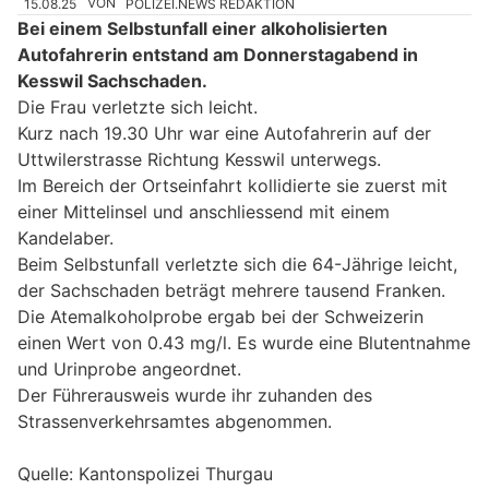
15.08.25
VON
POLIZEI.NEWS REDAKTION
Bei einem Selbstunfall einer alkoholisierten
Autofahrerin entstand am Donnerstagabend in
Kesswil Sachschaden.
Die Frau verletzte sich leicht.
Kurz nach 19.30 Uhr war eine Autofahrerin auf der
Uttwilerstrasse Richtung Kesswil unterwegs.
Im Bereich der Ortseinfahrt kollidierte sie zuerst mit
einer Mittelinsel und anschliessend mit einem
Kandelaber.
Beim Selbstunfall verletzte sich die 64-Jährige leicht,
der Sachschaden beträgt mehrere tausend Franken.
Die Atemalkoholprobe ergab bei der Schweizerin
einen Wert von 0.43 mg/l. Es wurde eine Blutentnahme
und Urinprobe angeordnet.
Der Führerausweis wurde ihr zuhanden des
Strassenverkehrsamtes abgenommen.
Quelle: Kantonspolizei Thurgau