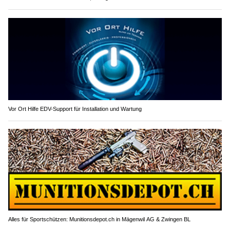
Vor Ort Hilfe EDV-Support für Installation und Wartung
Alles für Sportschützen: Munitionsdepot.ch in Mägenwil AG & Zwingen BL