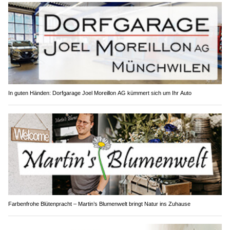
In guten Händen: Dorfgarage Joel Moreillon AG kümmert sich um Ihr Auto
Farbenfrohe Blütenpracht – Martin’s Blumenwelt bringt Natur ins Zuhause