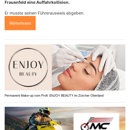
Frauenfeld eine Auffahrkollision.
Er musste seinen Führerausweis abgeben.
Weiterlesen
Permanent Make-up vom Profi: ENJOY BEAUTY im Zürcher Oberland