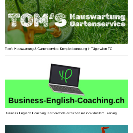
Tom's Hauswartung & Gartenservice: Komplettbetreuung in Tägerwilen TG
Business Englisch Coaching: Karriereziele erreichen mit individuellem Training