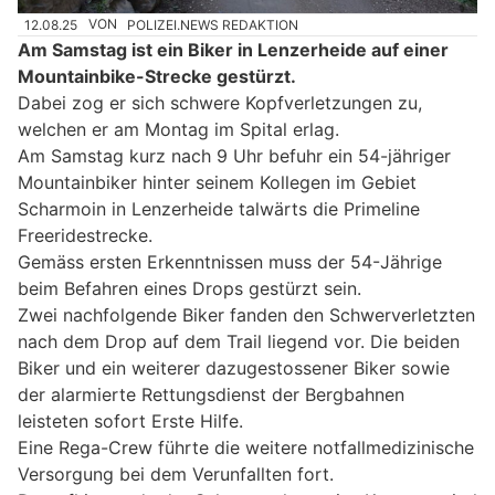
12.08.25
VON
POLIZEI.NEWS REDAKTION
Am Samstag ist ein Biker in Lenzerheide auf einer
Mountainbike-Strecke gestürzt.
Dabei zog er sich schwere Kopfverletzungen zu,
welchen er am Montag im Spital erlag.
Am Samstag kurz nach 9 Uhr befuhr ein 54-jähriger
Mountainbiker hinter seinem Kollegen im Gebiet
Scharmoin in Lenzerheide talwärts die Primeline
Freeridestrecke.
Gemäss ersten Erkenntnissen muss der 54-Jährige
beim Befahren eines Drops gestürzt sein.
Zwei nachfolgende Biker fanden den Schwerverletzten
nach dem Drop auf dem Trail liegend vor. Die beiden
Biker und ein weiterer dazugestossener Biker sowie
der alarmierte Rettungsdienst der Bergbahnen
leisteten sofort Erste Hilfe.
Eine Rega-Crew führte die weitere notfallmedizinische
Versorgung bei dem Verunfallten fort.