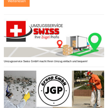
Weiterlesen
Umzugsservice Swiss GmbH macht Ihren Umzug einfach und bequem!