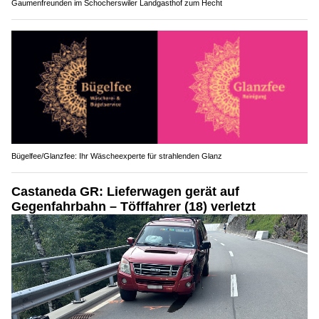
Gaumenfreunden im Schocherswiler Landgasthof zum Hecht
Bügelfee/Glanzfee: Ihr Wäscheexperte für strahlenden Glanz
Castaneda GR: Lieferwagen gerät auf
Gegenfahrbahn – Töfffahrer (18) verletzt