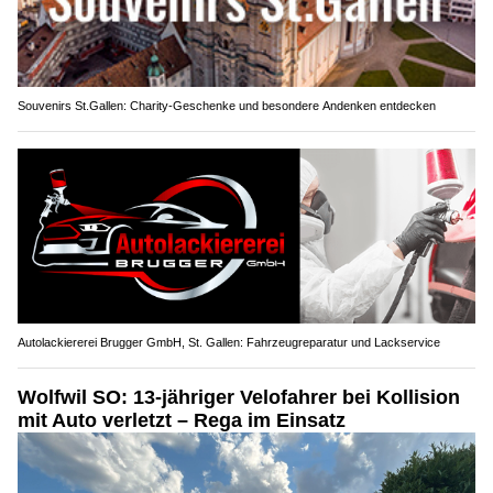
Souvenirs St.Gallen: Charity-Geschenke und besondere Andenken entdecken
Autolackiererei Brugger GmbH, St. Gallen: Fahrzeugreparatur und Lackservice
Wolfwil SO: 13-jähriger Velofahrer bei Kollision
mit Auto verletzt – Rega im Einsatz