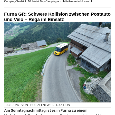
Camping-Seeblick AG bietet Top-Camping am Hallwilersee in Mosen LU
Furna GR: Schwere Kollision zwischen Postauto
und Velo – Rega im Einsatz
03.08.26
VON
POLIZEI.NEWS REDAKTION
Am Sonntagnachmittag ist es in Furna zu einem