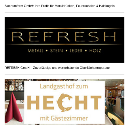
Blechumform GmbH: Ihre Profis für Metalldrücken, Feuerschalen & Halbkugeln
REFRESH GmbH – Zuverlässige und werterhaltende Oberflächenreparatur