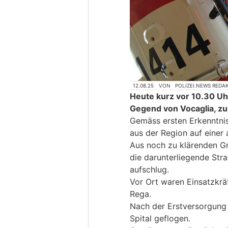
12.08.25
VON
POLIZEI.NEWS REDA
Heute kurz vor 10.30 Uh
Gegend von Vocaglia, zu
Gemäss ersten Erkenntnis
aus der Region auf einer
Aus noch zu klärenden Gr
die darunterliegende Str
aufschlug.
Vor Ort waren Einsatzkrä
Rega.
Nach der Erstversorgung 
Spital geflogen.