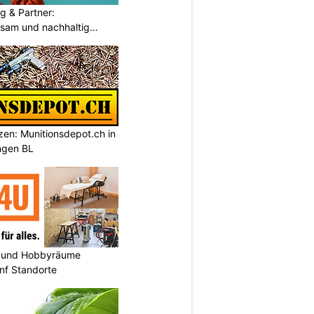
g & Partner:
sam und nachhaltig
tzen: Munitionsdepot.ch in
ngen BL
 und Hobbyräume
nf Standorte