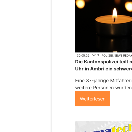
30.05.26
VON
POLIZEI.NEWS REDA
Die Kantonspolizei teilt 
Uhr in Ambrì ein schwere
Eine 37-jährige Mitfahreri
weitere Personen wurden 
Weiterlesen