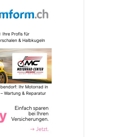
hre Profis für
erschalen & Halbkugeln
endorf: Ihr Motorrad in
– Wartung & Reparatur