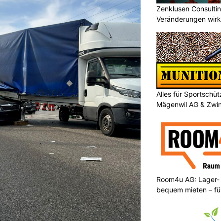
Zenklusen Consultin
Veränderungen wirk
umsetzen
Alles für Sportschü
Mägenwil AG & Zwi
Room4u AG: Lager-
bequem mieten – fü