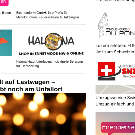
 finden
Blechumform GmbH: Ihre Profis für
Metalldrücken, Feuerschalen & Halbkugeln
Luzern erleben: 
lädt zum Schweizer
Halona Naturfutterladen: Individuelle Beratung
für Tiernahrung
llt auf Lastwagen –
irbt noch am Unfallort
Umzugsservice Swi
Umzug einfach und