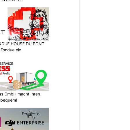
FONDUE HOUSE DU PONT
 Fondue ein
ss GmbH macht Ihren
 bequem!