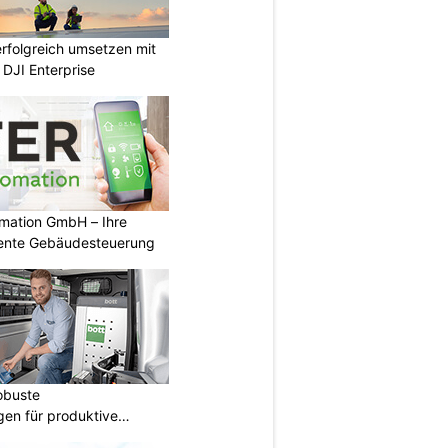
rfolgreich umsetzen mit
DJI Enterprise
mation GmbH – Ihre
igente Gebäudesteuerung
obuste
gen für produktive