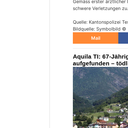
Gemäss erster ärztlicher
schwere Verletzungen zu
Quelle: Kantonspolizei Te
Bildquelle: Symbolbild ©
Mail
Aquila TI: 67-Jähr
aufgefunden – tödl