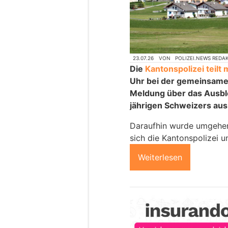
23.07.26
VON
POLIZEI.NEWS REDA
Die
Kantonspolizei teilt 
Uhr bei der gemeinsame
Meldung über das Ausbl
jährigen Schweizers aus
Daraufhin wurde umgehend
sich die Kantonspolizei u
Weiterlesen