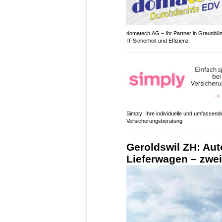
domatech AG – Ihr Partner in Graunbün
IT-Sicherheit und Effizienz
Simply: Ihre individuelle und umfassend
Versicherungsberatung
Geroldswil ZH: Aut
Lieferwagen – zwei 