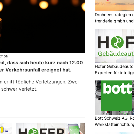
Drohnenstrategien e
trenderia gmbh und 
KTION
mit, dass sich heute kurz nach 12.00
Hofer Gebäudeauto
r Verkehrsunfall ereignet hat.
Experten für intell
n erlitt tödliche Verletzungen. Zwei
schwer verletzt.
Bott Schweiz AG: R
Werkstatteinrichtun
Arbeitsplätze