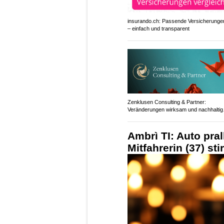
insurando.ch: Passende Versicherungen
– einfach und transparent
Zenklusen Consulting & Partner:
Veränderungen wirksam und nachhaltig
umsetzen
Ambrì TI: Auto pra
Mitfahrerin (37) st