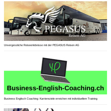
Unvergessliche Reiseerlebnisse mit der PEGASUS Reisen AG
Business Englisch Coaching: Karriereziele erreichen mit individuellem Training