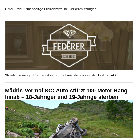
Ölfrei GmbH: Nachhaltige Ölbindemittel bei Verschmutzungen
Stilvolle Trauringe, Uhren und mehr – Schmuckkreationen der Federer AG
Mädris-Vermol SG: Auto stürzt 100 Meter Hang
hinab – 18-Jähriger und 19-Jährige sterben