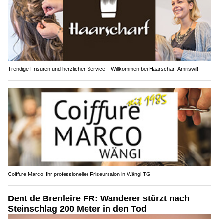
Trendige Frisuren und herzlicher Service – Willkommen bei Haarscharf Amriswil!
Coiffure Marco: Ihr professioneller Friseursalon in Wängi TG
Dent de Brenleire FR: Wanderer stürzt nach
Steinschlag 200 Meter in den Tod