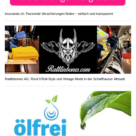
insurando.ch: Passende Versicherungen finden – einfach und transparent
Rattlinbones AG: Rock'n'Roll-Style und Vintage-Mode in der Schaffhauser Altstadt