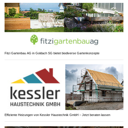
Fitzi Gartenbau AG in Goldach SG bietet biodiverse Gartenkonzepte
Effiziente Heizungen von Kessler Haustechnik GmbH – Jetzt beraten lassen