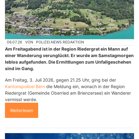
06.07.26
VON
POLIZEI.NEWS REDAKTION
Am Freitagabend ist in der Region Riedergrat ein Mann auf
einer Wanderung verunglückt. Er wurde am Samstagmorgen
leblos aufgefunden. Die Ermittlungen zum Unfallgeschehen
sind im Gang.
Am Freitag, 3. Juli 2026, gegen 21.25 Uhr, ging bei der
Kantonspolizei Bern
die Meldung ein, wonach in der Region
Riedergrat (Gemeinde Oberried am Brienzersee) ein Wanderer
vermisst werde.
Weiterlesen