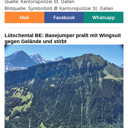
Quelle: Kantonspolizei St. Gallen
Bildquelle: Symbolbild © Kantonspolizei St. Gallen
Mail
Facebook
Whatsapp
Lütschental BE: Basejumper prallt mit Wingsuit
gegen Gelände und stirbt