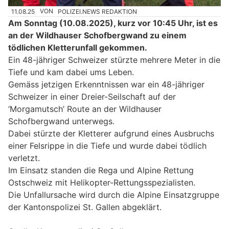
11.08.25
VON
POLIZEI.NEWS REDAKTION
Am Sonntag (10.08.2025), kurz vor 10:45 Uhr, ist es
an der Wildhauser Schofbergwand zu einem
tödlichen Kletterunfall gekommen.
Ein 48-jähriger Schweizer stürzte mehrere Meter in die
Tiefe und kam dabei ums Leben.
Gemäss jetzigen Erkenntnissen war ein 48-jähriger
Schweizer in einer Dreier-Seilschaft auf der
‘Morgamutsch’ Route an der Wildhauser
Schofbergwand unterwegs.
Dabei stürzte der Kletterer aufgrund eines Ausbruchs
einer Felsrippe in die Tiefe und wurde dabei tödlich
verletzt.
Im Einsatz standen die Rega und Alpine Rettung
Ostschweiz mit Helikopter-Rettungsspezialisten.
Die Unfallursache wird durch die Alpine Einsatzgruppe
der Kantonspolizei St. Gallen abgeklärt.