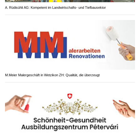
A. Rüdisühli AG: Kompetent im Landwirtschafts- und Tiefbausektor
M.Meier Malergeschäft in Wetzikon ZH: Qualität, die überzeugt