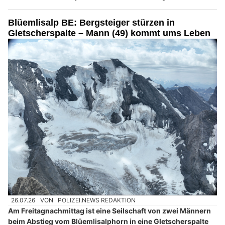
Blüemlisalp BE: Bergsteiger stürzen in
Gletscherspalte – Mann (49) kommt ums Leben
26.07.26
VON
POLIZEI.NEWS REDAKTION
Am Freitagnachmittag ist eine Seilschaft von zwei Männern
beim Abstieg vom Blüemlisalphorn in eine Gletscherspalte