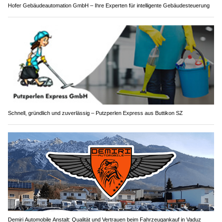
Hofer Gebäudeautomation GmbH – Ihre Experten für intelligente Gebäudesteuerung
Schnell, gründlich und zuverlässig – Putzperlen Express aus Buttikon SZ
Demiri Automobile Anstalt: Qualität und Vertrauen beim Fahrzeugankauf in Vaduz