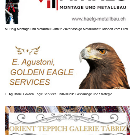
M. Hälg Montage und Metallbau GmbH: Zuverlässige Metallkonstruktionen vom Profi
E. Agustoni, Golden Eagle Services: Individuelle Geldanlage und Strategie