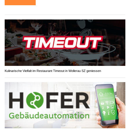
Kulinarische Vielfalt im Restaurant Timeout in Wollerau SZ geniessen