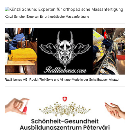
Künzli Schuhe: Experten für orthopädische Massanfertigung
Rattlinbones AG: Rock'n'Roll-Style und Vintage-Mode in der Schaffhauser Altstadt