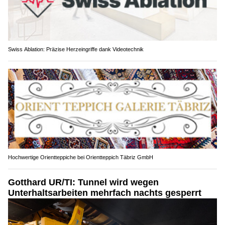
Swiss Ablation: Präzise Herzeingriffe dank Videotechnik
Hochwertige Orientteppiche bei Orientteppich Täbriz GmbH
Gotthard UR/TI: Tunnel wird wegen
Unterhaltsarbeiten mehrfach nachts gesperrt