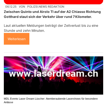
06.12.25
VON
POLIZEI.NEWS REDAKTION
Zwischen Quinto und Airolo TI auf der A2 Chiasso Richtung
Gotthard staut sich der Verkehr über rund 7 Kilometer.
Laut aktuellen Meldungen beträgt der Zeitverlust bis zu eine
Stunde und zehn Minuten.
Weiterlesen
MDL Events Laser Dream Lüscher: Atemberaubende Lasershows für besondere
Anlässe