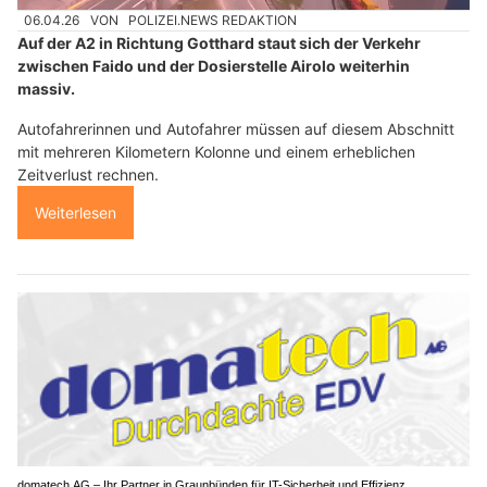
06.04.26
VON
POLIZEI.NEWS REDAKTION
Auf der A2 in Richtung Gotthard staut sich der Verkehr
zwischen Faido und der Dosierstelle Airolo weiterhin
massiv.
Autofahrerinnen und Autofahrer müssen auf diesem Abschnitt
mit mehreren Kilometern Kolonne und einem erheblichen
Zeitverlust rechnen.
Weiterlesen
domatech AG – Ihr Partner in Graunbünden für IT-Sicherheit und Effizienz