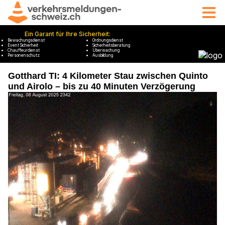
Gotthard TI: 4 Kilometer Stau zwischen Quinto
und Airolo – bis zu 40 Minuten Verzögerung