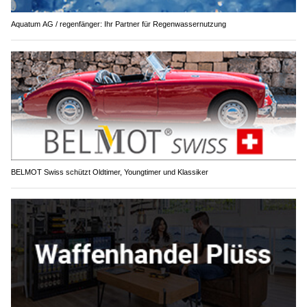
Aquatum AG / regenfänger: Ihr Partner für Regenwassernutzung
BELMOT Swiss schützt Oldtimer, Youngtimer und Klassiker