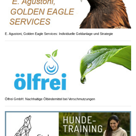
E. Agustoni, Golden Eagle Services: Individuelle Geldanlage und Strategie
Ölfrei GmbH: Nachhaltige Ölbindemittel bei Verschmutzungen