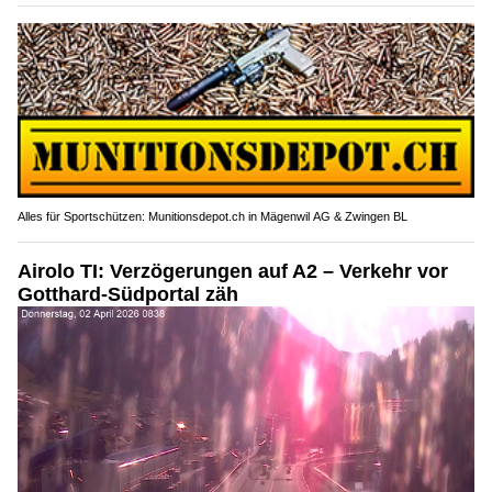
Alles für Sportschützen: Munitionsdepot.ch in Mägenwil AG & Zwingen BL
Airolo TI: Verzögerungen auf A2 – Verkehr vor
Gotthard-Südportal zäh