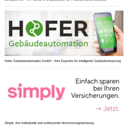
Hofer Gebäudeautomation GmbH – Ihre Experten für intelligente Gebäudesteuerung
Simply: Ihre individuelle und umfassende Versicherungsberatung