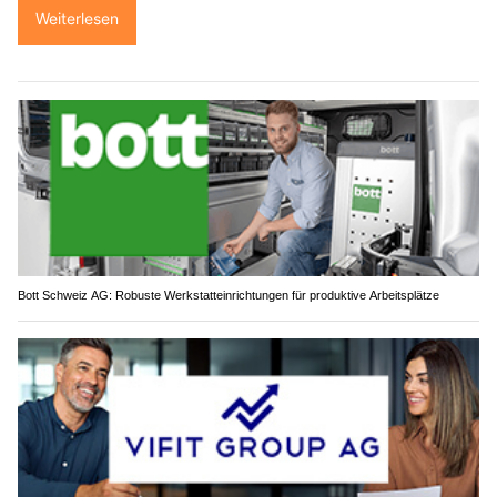
Weiterlesen
Bott Schweiz AG: Robuste Werkstatteinrichtungen für produktive Arbeitsplätze