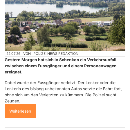
22.07.26
VON
POLIZEI.NEWS REDAKTION
Gestern Morgen hat sich in Schenkon ein Verkehrsunfall
zwischen einem Fussgänger und einem Personenwagen
ereignet.
Dabei wurde der Fussgänger verletzt. Der Lenker oder die
Lenkerin des bislang unbekannten Autos setzte die Fahrt fort,
ohne sich um den Verletzten zu kümmern. Die Polizei sucht
Zeugen.
Weiterlesen