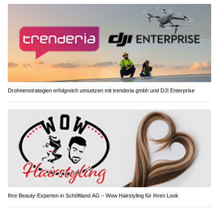
Drohnenstrategien erfolgreich umsetzen mit trenderia gmbh und DJI Enterprise
Ihre Beauty-Experten in Schöftland AG – Wow Hairstyling für Ihren Look