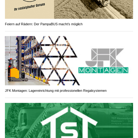
Feiern auf Rädern: Der PampaBUS macht’s möglich
JFK Montagen: Lagereinrichtung mit professionellen Regalsystemen