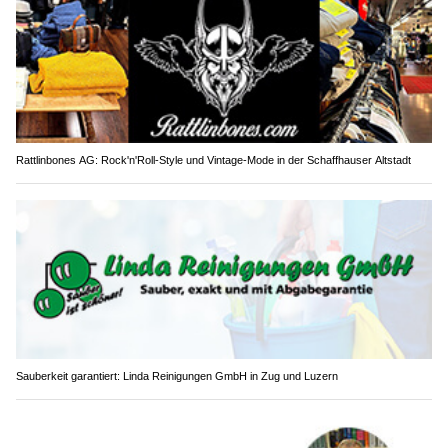
Rattlinbones AG: Rock'n'Roll-Style und Vintage-Mode in der Schaffhauser Altstadt
Sauberkeit garantiert: Linda Reinigungen GmbH in Zug und Luzern