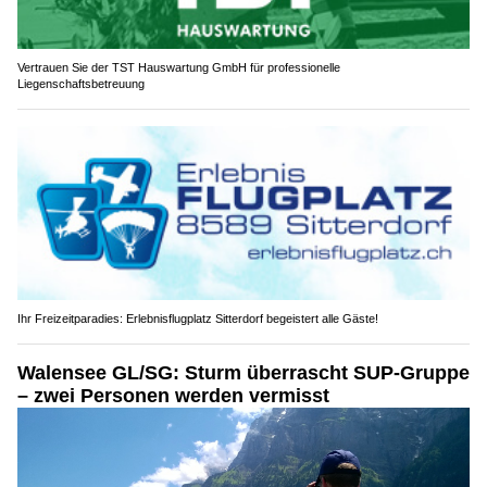
Vertrauen Sie der TST Hauswartung GmbH für professionelle
Liegenschaftsbetreuung
Ihr Freizeitparadies: Erlebnisflugplatz Sitterdorf begeistert alle Gäste!
Walensee GL/SG: Sturm überrascht SUP-Gruppe
– zwei Personen werden vermisst