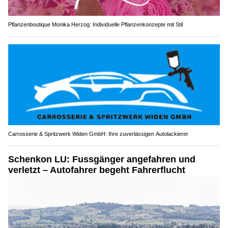
Pflanzenboutique Monika Herzog: Individuelle Pflanzenkonzepte mit Stil
Carrosserie & Spritzwerk Widen GmbH: Ihre zuverlässigen Autolackierer
Schenkon LU: Fussgänger angefahren und
verletzt – Autofahrer begeht Fahrerflucht