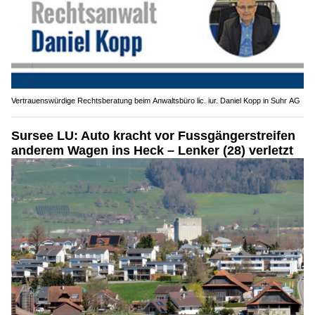
Vertrauenswürdige Rechtsberatung beim Anwaltsbüro lic. iur. Daniel Kopp in Suhr AG
Sursee LU: Auto kracht vor Fussgängerstreifen
anderem Wagen ins Heck – Lenker (28) verletzt