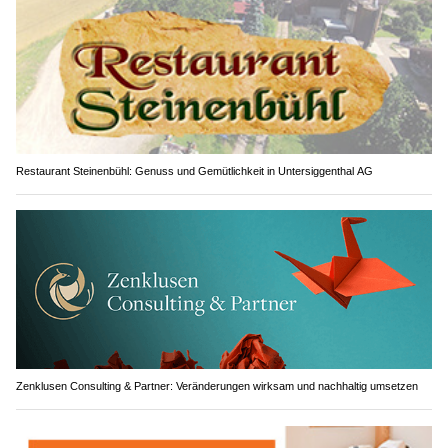
Restaurant Steinenbühl: Genuss und Gemütlichkeit in Untersiggenthal AG
Zenklusen Consulting & Partner: Veränderungen wirksam und nachhaltig umsetzen