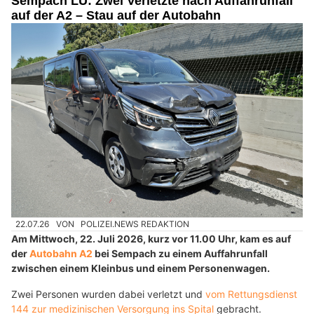
Sempach LU: Zwei Verletzte nach Auffahrunfall
auf der A2 – Stau auf der Autobahn
22.07.26
VON
POLIZEI.NEWS REDAKTION
Am Mittwoch, 22. Juli 2026, kurz vor 11.00 Uhr, kam es auf
der
Autobahn A2
bei Sempach zu einem Auffahrunfall
zwischen einem Kleinbus und einem Personenwagen.
Zwei Personen wurden dabei verletzt und
vom Rettungsdienst
144 zur medizinischen Versorgung ins Spital
gebracht.