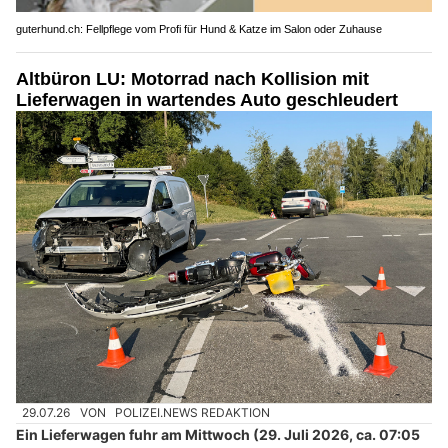
guterhund.ch: Fellpflege vom Profi für Hund & Katze im Salon oder Zuhause
Altbüron LU: Motorrad nach Kollision mit
Lieferwagen in wartendes Auto geschleudert
29.07.26
VON
POLIZEI.NEWS REDAKTION
Ein Lieferwagen fuhr am Mittwoch (29. Juli 2026, ca. 07:05