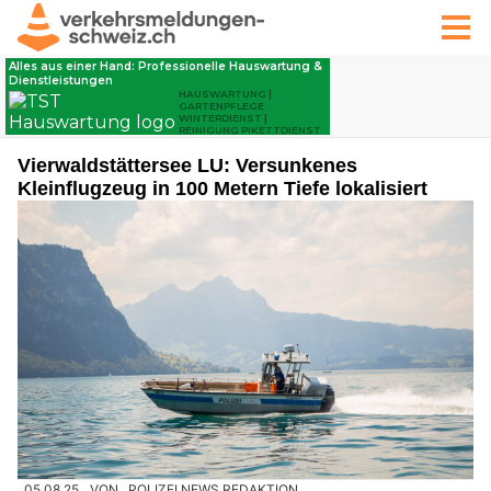
Vierwaldstättersee LU: Versunkenes
Kleinflugzeug in 100 Metern Tiefe lokalisiert
05.08.25
VON
POLIZEI.NEWS REDAKTION