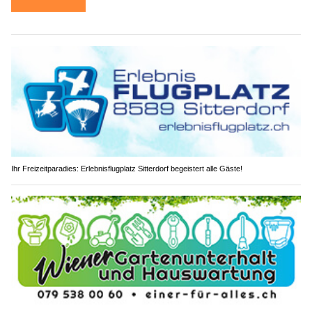
Ihr Freizeitparadies: Erlebnisflugplatz Sitterdorf begeistert alle Gäste!