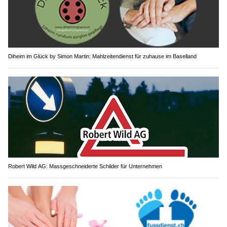
Diheim im Glück by Simon Martin: Mahlzeitendienst für zuhause im Baselland
Robert Wild AG: Massgeschneiderte Schilder für Unternehmen