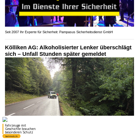
Seit 2007 Ihr Experte für Sicherheit: Pampasus Sicherheitsdienst GmbH
Kölliken AG: Alkoholisierter Lenker überschlägt
sich – Unfall Stunden später gemeldet