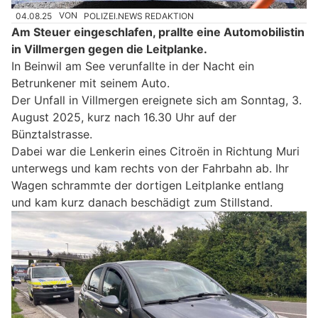
04.08.25
VON
POLIZEI.NEWS REDAKTION
Am Steuer eingeschlafen, prallte eine Automobilistin
in Villmergen gegen die Leitplanke.
In Beinwil am See verunfallte in der Nacht ein
Betrunkener mit seinem Auto.
Der Unfall in Villmergen ereignete sich am Sonntag, 3.
August 2025, kurz nach 16.30 Uhr auf der
Bünztalstrasse.
Dabei war die Lenkerin eines Citroën in Richtung Muri
unterwegs und kam rechts von der Fahrbahn ab. Ihr
Wagen schrammte der dortigen Leitplanke entlang
und kam kurz danach beschädigt zum Stillstand.