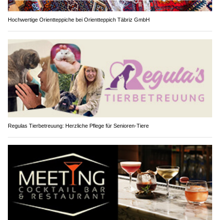
Hochwertige Orientteppiche bei Orientteppich Täbriz GmbH
Regulas Tierbetreuung: Herzliche Pflege für Senioren-Tiere