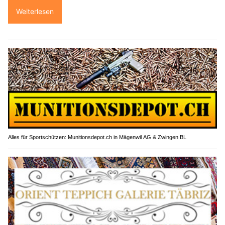
Weiterlesen
Alles für Sportschützen: Munitionsdepot.ch in Mägenwil AG & Zwingen BL