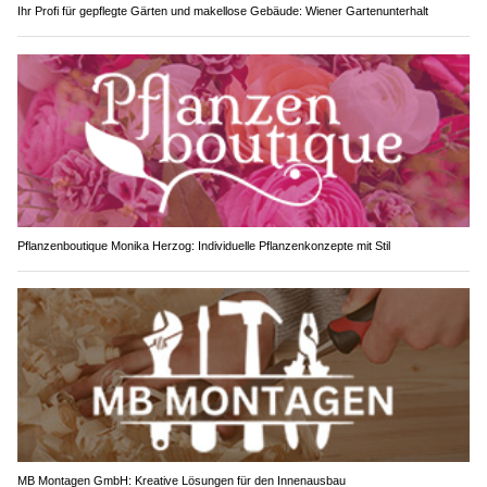
Ihr Profi für gepflegte Gärten und makellose Gebäude: Wiener Gartenunterhalt
Pflanzenboutique Monika Herzog: Individuelle Pflanzenkonzepte mit Stil
MB Montagen GmbH: Kreative Lösungen für den Innenausbau