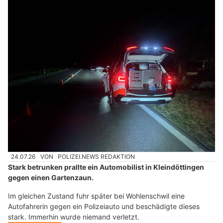
24.07.26
VON
POLIZEI.NEWS REDAKTION
Stark betrunken prallte ein Automobilist in Kleindöttingen
gegen einen Gartenzaun.
Im gleichen Zustand fuhr später bei Wohlenschwil eine
Autofahrerin gegen ein Polizeiauto und beschädigte dieses
stark. Immerhin wurde niemand verletzt.