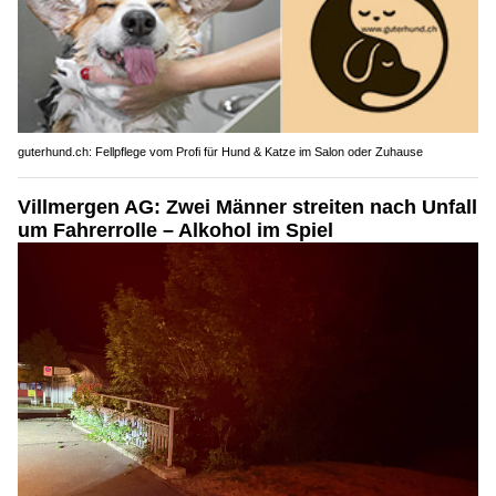
guterhund.ch: Fellpflege vom Profi für Hund & Katze im Salon oder Zuhause
Villmergen AG: Zwei Männer streiten nach Unfall
um Fahrerrolle – Alkohol im Spiel