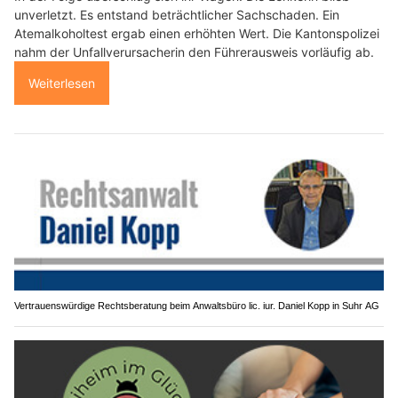
unverletzt. Es entstand beträchtlicher Sachschaden. Ein
Atemalkoholtest ergab einen erhöhten Wert. Die Kantonspolizei
nahm der Unfallverursacherin den Führerausweis vorläufig ab.
Weiterlesen
Vertrauenswürdige Rechtsberatung beim Anwaltsbüro lic. iur. Daniel Kopp in Suhr AG