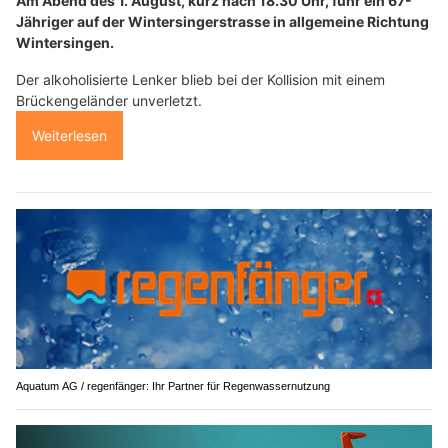
Am Abend des 1. August, kurz nach 18.30 Uhr, fuhr ein 67-
Jähriger auf der Wintersingerstrasse in allgemeine Richtung
Wintersingen.
Der alkoholisierte Lenker blieb bei der Kollision mit einem
Brückengeländer unverletzt.
Weiterlesen
Aquatum AG / regenfänger: Ihr Partner für Regenwassernutzung