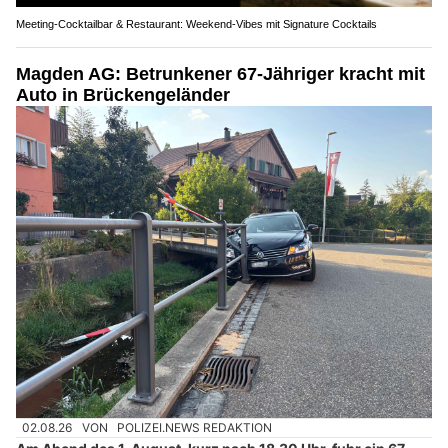
Meeting-Cocktailbar & Restaurant: Weekend-Vibes mit Signature Cocktails
Magden AG: Betrunkener 67-Jähriger kracht mit
Auto in Brückengeländer
02.08.26
VON
POLIZEI.NEWS REDAKTION