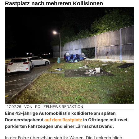
Rastplatz nach mehreren Kollisionen
17.07.26
VON
POLIZEI.NEWS REDAKTION
Eine 43-jährige Automobilistin kollidierte am späten
Donnerstagabend
auf dem Rastplatz
in Oftringen mit zwei
parkierten Fahrzeugen und einer Lärmschutzwand.
In der Folge überschlug sich ihr Wagen. Die Lenkerin blieb