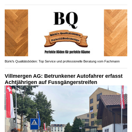
Bürki's Qualitätsböden: Top Service und professionelle Beratung vom Fachmann
Villmergen AG: Betrunkener Autofahrer erfasst
Achtjährigen auf Fussgängerstreifen