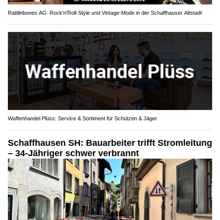
Rattlinbones AG: Rock'n'Roll-Style und Vintage-Mode in der Schaffhauser Altstadt
Waffenhandel Plüss: Service & Sortiment für Schützen & Jäger
Schaffhausen SH: Bauarbeiter trifft Stromleitung
– 34-Jähriger schwer verbrannt