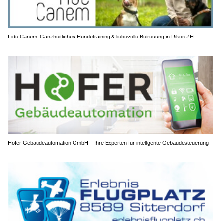
Fide Canem: Ganzheitliches Hundetraining & liebevolle Betreuung in Rikon ZH
Hofer Gebäudeautomation GmbH – Ihre Experten für intelligente Gebäudesteuerung