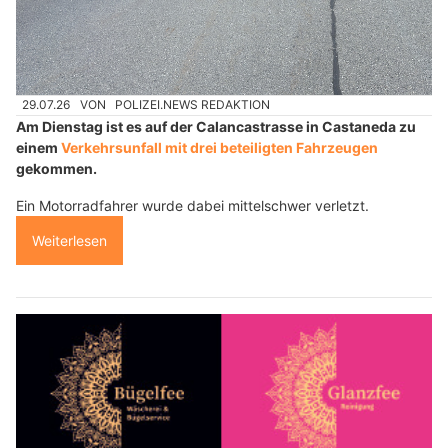
29.07.26
VON
POLIZEI.NEWS REDAKTION
Am Dienstag ist es auf der Calancastrasse in Castaneda zu
einem
Verkehrsunfall mit drei beteiligten Fahrzeugen
gekommen.
Ein Motorradfahrer wurde dabei mittelschwer verletzt.
Weiterlesen