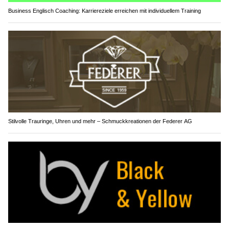
Business Englisch Coaching: Karriereziele erreichen mit individuellem Training
Stilvolle Trauringe, Uhren und mehr – Schmuckkreationen der Federer AG