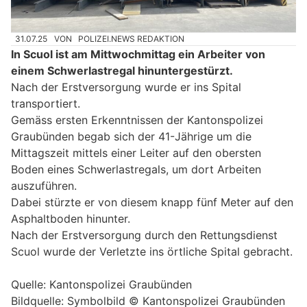
31.07.25
VON
POLIZEI.NEWS REDAKTION
In Scuol ist am Mittwochmittag ein Arbeiter von
einem Schwerlastregal hinuntergestürzt.
Nach der Erstversorgung wurde er ins Spital
transportiert.
Gemäss ersten Erkenntnissen der Kantonspolizei
Graubünden begab sich der 41-Jährige um die
Mittagszeit mittels einer Leiter auf den obersten
Boden eines Schwerlastregals, um dort Arbeiten
auszuführen.
Dabei stürzte er von diesem knapp fünf Meter auf den
Asphaltboden hinunter.
Nach der Erstversorgung durch den Rettungsdienst
Scuol wurde der Verletzte ins örtliche Spital gebracht.
Quelle: Kantonspolizei Graubünden
Bildquelle: Symbolbild © Kantonspolizei Graubünden