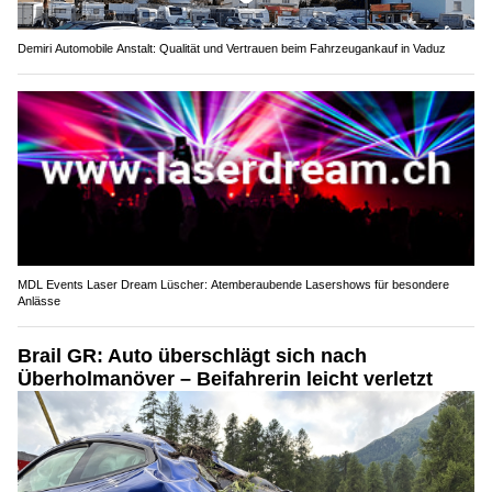
Demiri Automobile Anstalt: Qualität und Vertrauen beim Fahrzeugankauf in Vaduz
MDL Events Laser Dream Lüscher: Atemberaubende Lasershows für besondere
Anlässe
Brail GR: Auto überschlägt sich nach
Überholmanöver – Beifahrerin leicht verletzt