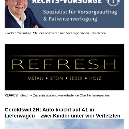
Zwicker Consulting: Steuern optimieren und Vorsorge planen – wir helfen
REFRESH GmbH – Zuverlässige und werterhaltende Oberflächenreparatur
Geroldswil ZH: Auto kracht auf A1 in
Lieferwagen – zwei Kinder unter vier Verletzten