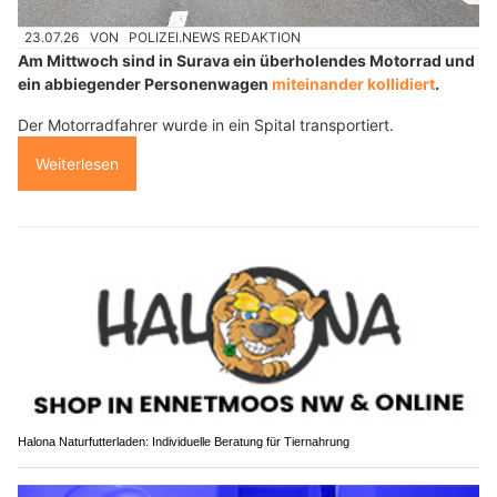
23.07.26
VON
POLIZEI.NEWS REDAKTION
Am Mittwoch sind in Surava ein überholendes Motorrad und
ein abbiegender Personenwagen
miteinander kollidiert
.
Der Motorradfahrer wurde in ein Spital transportiert.
Weiterlesen
Halona Naturfutterladen: Individuelle Beratung für Tiernahrung