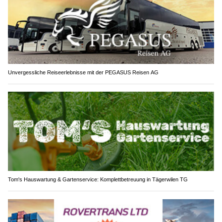
Unvergessliche Reiseerlebnisse mit der PEGASUS Reisen AG
Tom's Hauswartung & Gartenservice: Komplettbetreuung in Tägerwilen TG