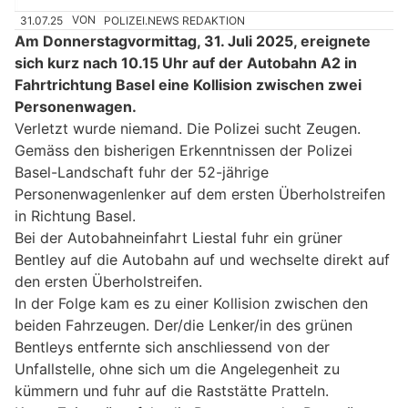
31.07.25
VON
POLIZEI.NEWS REDAKTION
Am Donnerstagvormittag, 31. Juli 2025, ereignete
sich kurz nach 10.15 Uhr auf der Autobahn A2 in
Fahrtrichtung Basel eine Kollision zwischen zwei
Personenwagen.
Verletzt wurde niemand. Die Polizei sucht Zeugen.
Gemäss den bisherigen Erkenntnissen der Polizei
Basel-Landschaft fuhr der 52-jährige
Personenwagenlenker auf dem ersten Überholstreifen
in Richtung Basel.
Bei der Autobahneinfahrt Liestal fuhr ein grüner
Bentley auf die Autobahn auf und wechselte direkt auf
den ersten Überholstreifen.
In der Folge kam es zu einer Kollision zwischen den
beiden Fahrzeugen. Der/die Lenker/in des grünen
Bentleys entfernte sich anschliessend von der
Unfallstelle, ohne sich um die Angelegenheit zu
kümmern und fuhr auf die Raststätte Pratteln.