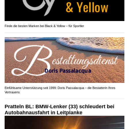
Finde die besten Marken bei Black & Yellow – für Sportler
Einfühlsame Unterstützung seit 1999: Doris Passalacqua – die Bestatterin Ihres
Vertrauens
Pratteln BL: BMW-Lenker (33) schleudert bei
Autobahnausfahrt in Leitplanke