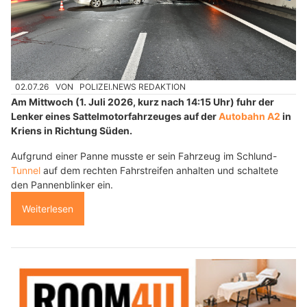
02.07.26
VON
POLIZEI.NEWS REDAKTION
Am Mittwoch (1. Juli 2026, kurz nach 14:15 Uhr) fuhr der
Lenker eines Sattelmotorfahrzeuges auf der
Autobahn A2
in
Kriens in Richtung Süden.
Aufgrund einer Panne musste er sein Fahrzeug im Schlund-
Tunnel
auf dem rechten Fahrstreifen anhalten und schaltete
den Pannenblinker ein.
Weiterlesen