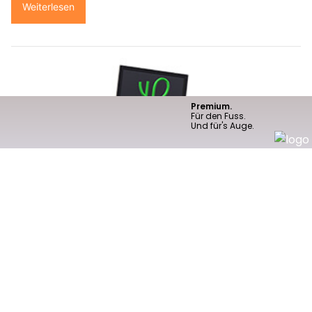
Weiterlesen
Business Englisch Coaching: Karriereziele erreichen mit individuellem Training