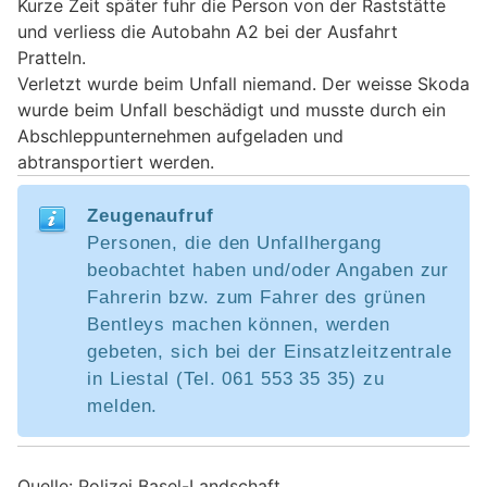
Kurze Zeit später fuhr die Person von der Raststätte
und verliess die Autobahn A2 bei der Ausfahrt
Pratteln.
Verletzt wurde beim Unfall niemand. Der weisse Skoda
wurde beim Unfall beschädigt und musste durch ein
Abschleppunternehmen aufgeladen und
abtransportiert werden.
Zeugenaufruf
Personen, die den Unfallhergang
beobachtet haben und/oder Angaben zur
Fahrerin bzw. zum Fahrer des grünen
Bentleys machen können, werden
gebeten, sich bei der Einsatzleitzentrale
in Liestal (Tel. 061 553 35 35) zu
melden.
Quelle: Polizei Basel-Landschaft