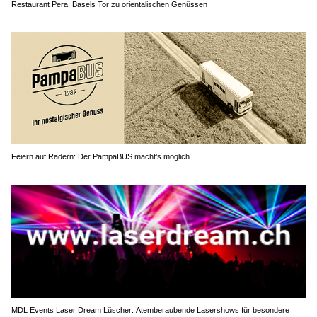
Restaurant Pera: Basels Tor zu orientalischen Genüssen
Feiern auf Rädern: Der PampaBUS macht’s möglich
MDL Events Laser Dream Lüscher: Atemberaubende Lasershows für besondere