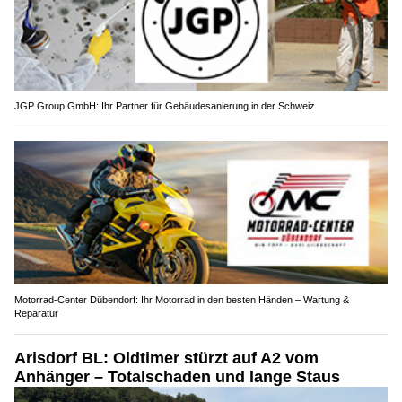
JGP Group GmbH: Ihr Partner für Gebäudesanierung in der Schweiz
Motorrad-Center Dübendorf: Ihr Motorrad in den besten Händen – Wartung &
Reparatur
Arisdorf BL: Oldtimer stürzt auf A2 vom
Anhänger – Totalschaden und lange Staus