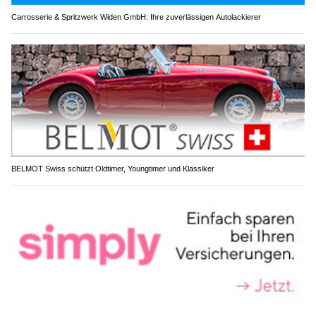
Carrosserie & Spritzwerk Widen GmbH: Ihre zuverlässigen Autolackierer
BELMOT Swiss schützt Oldtimer, Youngtimer und Klassiker