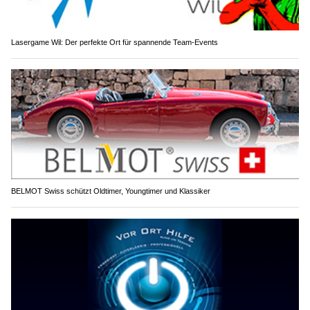
Lasergame Wil: Der perfekte Ort für spannende Team-Events
BELMOT Swiss schützt Oldtimer, Youngtimer und Klassiker