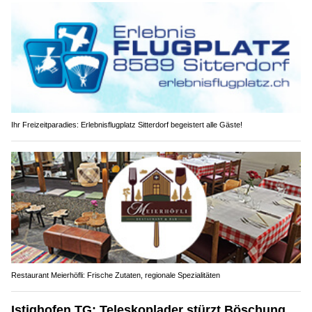
Ihr Freizeitparadies: Erlebnisflugplatz Sitterdorf begeistert alle Gäste!
Restaurant Meierhöfli: Frische Zutaten, regionale Spezialitäten
Istighofen TG: Teleskoplader stürzt Böschung