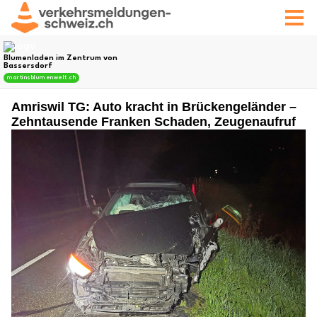
Amriswil TG: Auto kracht in Brückengeländer –
Zehntausende Franken Schaden, Zeugenaufruf