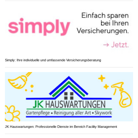
Simply: Ihre individuelle und umfassende Versicherungsberatung
JK Hauswartungen: Professionelle Dienste im Bereich Facility Management