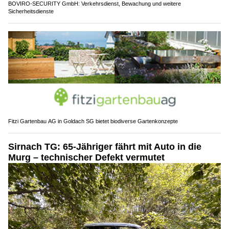
BOVIRO-SECURITY GmbH: Verkehrsdienst, Bewachung und weitere
Sicherheitsdienste
Fitzi Gartenbau AG in Goldach SG bietet biodiverse Gartenkonzepte
Sirnach TG: 65-Jähriger fährt mit Auto in die
Murg – technischer Defekt vermutet