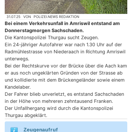
31.07.25
VON
POLIZEI.NEWS REDAKTION
Bei einem Verkehrsunfall in Amriswil entstand am
Donnerstagmorgen Sachschaden.
Die Kantonspolizei Thurgau sucht Zeugen.
Ein 24-jähriger Autofahrer war nach 1.30 Uhr auf der
Radmühlestrasse von Niederaach in Richtung Amriswil
unterwegs.
Bei der Rechtskurve vor der Brücke über die Aach kam
er aus noch ungeklärten Gründen von der Strasse ab
und kollidierte mit dem Brückengeländer sowie einem
Kandelaber.
Der Fahrer blieb unverletzt, es entstand Sachschaden
in der Höhe von mehreren zehntausend Franken.
Der Unfallhergang wird durch die Kantonspolizei
Thurgau abgeklärt.
Zeugenaufruf