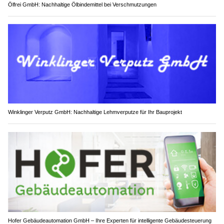
Ölfrei GmbH: Nachhaltige Ölbindemittel bei Verschmutzungen
Winklinger Verputz GmbH: Nachhaltige Lehmverputze für Ihr Bauprojekt
Hofer Gebäudeautomation GmbH – Ihre Experten für intelligente Gebäudesteuerung