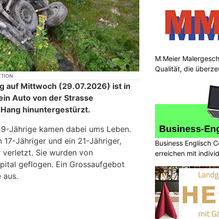
M.Meier Malergesch
Qualität, die überz
KTION
g auf Mittwoch (29.07.2026) ist in
ein Auto von der Strasse
Hang hinuntergestürzt.
 19-Jährige kamen dabei ums Leben.
n 17-Jähriger und ein 21-Jähriger,
Business Englisch C
 verletzt. Sie wurden von
erreichen mit indivi
Spital geflogen. Ein Grossaufgebot
 aus.