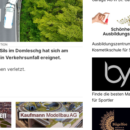
Ausbildungszentrum
KTION
Kosmetikschule für
 Sils im Domleschg hat sich am
n Verkehrsunfall ereignet.
en verletzt.
Finde die besten Ma
für Sportler