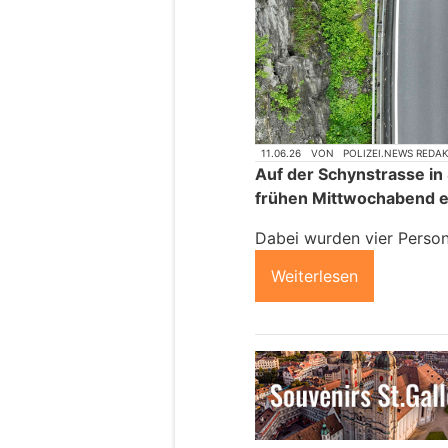
11.06.26
VON
POLIZEI.NEWS REDA
Auf der Schynstrasse in
frühen Mittwochabend ei
Dabei wurden vier Person
Weiterlesen