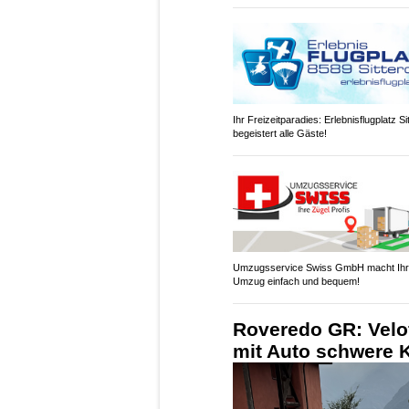
Ihr Freizeitparadies: Erlebnisflugplatz Si
begeistert alle Gäste!
Umzugsservice Swiss GmbH macht Ih
Umzug einfach und bequem!
Roveredo GR: Velofa
mit Auto schwere 