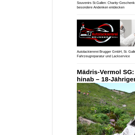
Souvenirs St.Gallen: Charity-Geschenk
besondere Andenken entdecken
Autolackiererei Brugger GmbH, St. Gall
Fahrzeugreparatur und Lackservice
Mädris-Vermol SG: 
hinab – 18-Jährige