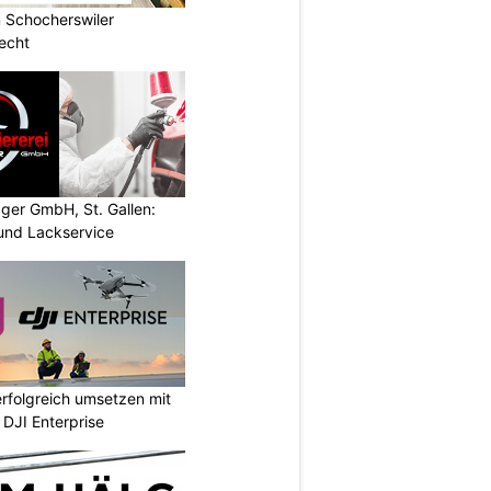
 Schocherswiler
echt
gger GmbH, St. Gallen:
und Lackservice
rfolgreich umsetzen mit
DJI Enterprise