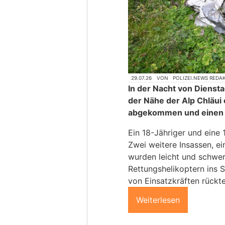
29.07.26
VON
POLIZEI.NEWS REDA
In der Nacht von Diensta
der Nähe der Alp Chläui 
abgekommen und einen 
Ein 18-Jähriger und eine
Zwei weitere Insassen, ei
wurden leicht und schwer
Rettungshelikoptern ins 
von Einsatzkräften rückte
Weiterlesen