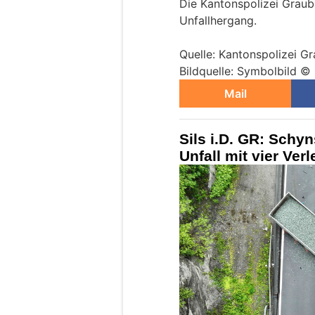
Die Kantonspolizei Grau
Unfallhergang.
Quelle: Kantonspolizei G
Bildquelle: Symbolbild ©
Mail
Sils i.D. GR: Sch
Unfall mit vier Ver