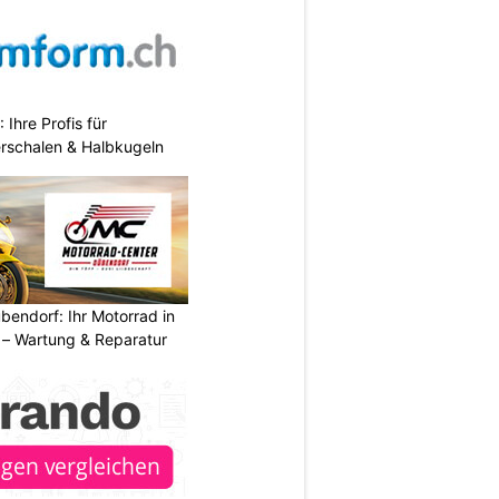
hre Profis für
erschalen & Halbkugeln
endorf: Ihr Motorrad in
– Wartung & Reparatur