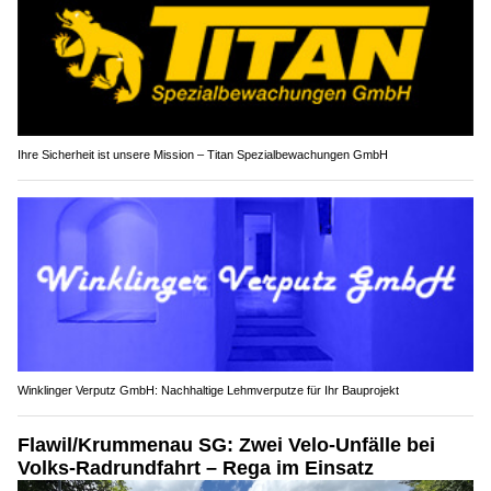
Ihre Sicherheit ist unsere Mission – Titan Spezialbewachungen GmbH
Winklinger Verputz GmbH: Nachhaltige Lehmverputze für Ihr Bauprojekt
Flawil/Krummenau SG: Zwei Velo-Unfälle bei
Volks-Radrundfahrt – Rega im Einsatz