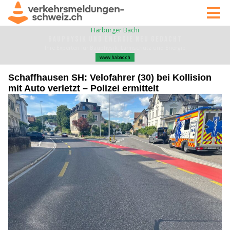
Schaffhausen SH: Velofahrer (30) bei Kollision
mit Auto verletzt – Polizei ermittelt