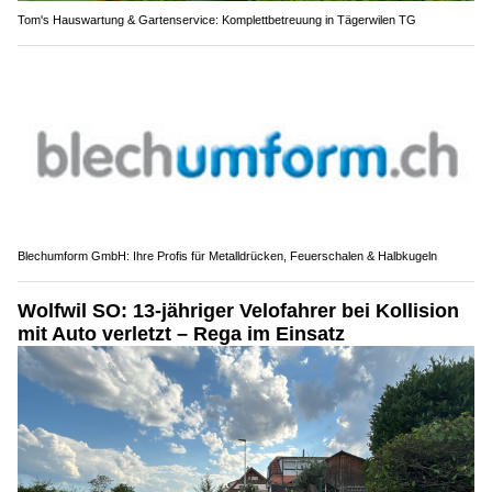
Tom's Hauswartung & Gartenservice: Komplettbetreuung in Tägerwilen TG
Blechumform GmbH: Ihre Profis für Metalldrücken, Feuerschalen & Halbkugeln
Wolfwil SO: 13-jähriger Velofahrer bei Kollision
mit Auto verletzt – Rega im Einsatz