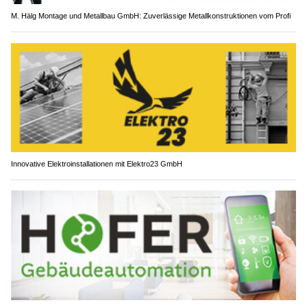
M. Hälg Montage und Metallbau GmbH: Zuverlässige Metallkonstruktionen vom Profi
Innovative Elektroinstallationen mit Elektro23 GmbH