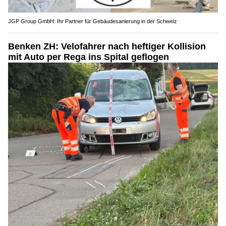
JGP Group GmbH: Ihr Partner für Gebäudesanierung in der Schweiz
Benken ZH: Velofahrer nach heftiger Kollision
mit Auto per Rega ins Spital geflogen