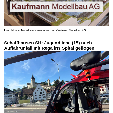
Ihre Vision im Modell – umgesetzt von der Kaufmann Modellbau AG
Schaffhausen SH: Jugendliche (15) nach
Auffahrunfall mit Rega ins Spital geflogen