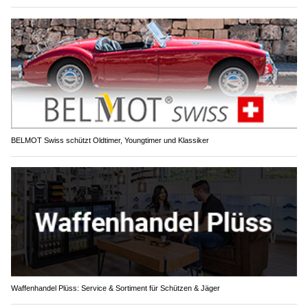
BELMOT Swiss schützt Oldtimer, Youngtimer und Klassiker
Waffenhandel Plüss: Service & Sortiment für Schützen & Jäger