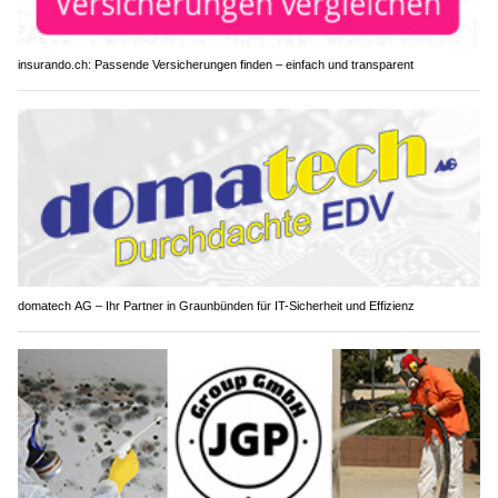
insurando.ch: Passende Versicherungen finden – einfach und transparent
domatech AG – Ihr Partner in Graunbünden für IT-Sicherheit und Effizienz