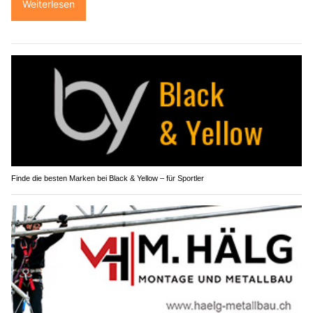
Weiterlesen
Finde die besten Marken bei Black & Yellow – für Sportler