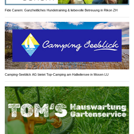
Fide Canem: Ganzheitliches Hundetraining & liebevolle Betreuung in Rikon ZH
Camping-Seeblick AG bietet Top-Camping am Hallwilersee in Mosen LU