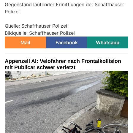
Gegenstand laufender Ermittlungen der Schaffhauser
Polizei.
Quelle: Schaffhauser Polizei
Bildquelle: Schaffhauser Polizei
Mail
Facebook
Whatsapp
Appenzell AI: Velofahrer nach Frontalkollision
mit Publicar schwer verletzt