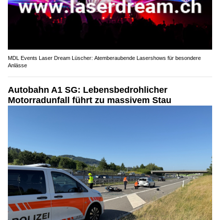
MDL Events Laser Dream Lüscher: Atemberaubende Lasershows für besondere
Anlässe
Autobahn A1 SG: Lebensbedrohlicher
Motorradunfall führt zu massivem Stau