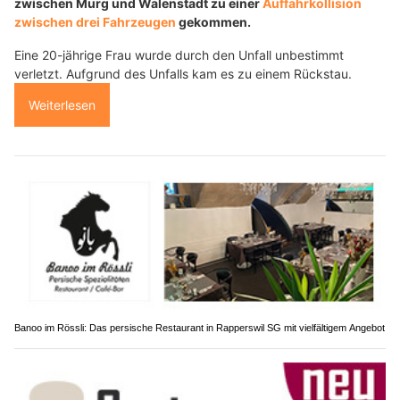
zwischen Murg und Walenstadt zu einer
Auffahrkollision
zwischen drei Fahrzeugen
gekommen.
Eine 20-jährige Frau wurde durch den Unfall unbestimmt
verletzt. Aufgrund des Unfalls kam es zu einem Rückstau.
Weiterlesen
Banoo im Rössli: Das persische Restaurant in Rapperswil SG mit vielfältigem Angebot