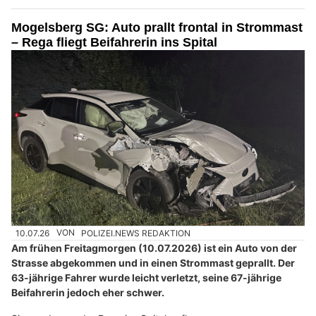
Mogelsberg SG: Auto prallt frontal in Strommast
– Rega fliegt Beifahrerin ins Spital
10.07.26
VON
POLIZEI.NEWS REDAKTION
Am frühen Freitagmorgen (10.07.2026) ist ein Auto von der
Strasse abgekommen und in einen Strommast geprallt. Der
63-jährige Fahrer wurde leicht verletzt, seine 67-jährige
Beifahrerin jedoch eher schwer.