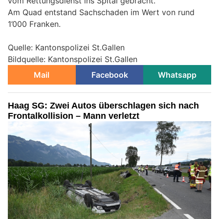
vom Rettungsdienst ins Spital gebracht.
Am Quad entstand Sachschaden im Wert von rund
1’000 Franken.
Quelle: Kantonspolizei St.Gallen
Bildquelle: Kantonspolizei St.Gallen
Mail
Facebook
Whatsapp
Haag SG: Zwei Autos überschlagen sich nach
Frontalkollision – Mann verletzt