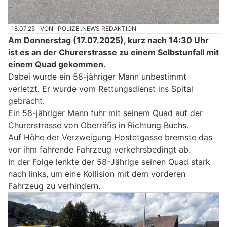
18.07.25
VON
POLIZEI.NEWS REDAKTION
Am Donnerstag (17.07.2025), kurz nach 14:30 Uhr
ist es an der Churerstrasse zu einem Selbstunfall mit
einem Quad gekommen.
Dabei wurde ein 58-jähriger Mann unbestimmt
verletzt. Er wurde vom Rettungsdienst ins Spital
gebracht.
Ein 58-jähriger Mann fuhr mit seinem Quad auf der
Churerstrasse von Oberräfis in Richtung Buchs.
Auf Höhe der Verzweigung Hostetgasse bremste das
vor ihm fahrende Fahrzeug verkehrsbedingt ab.
In der Folge lenkte der 58-Jährige seinen Quad stark
nach links, um eine Kollision mit dem vorderen
Fahrzeug zu verhindern.