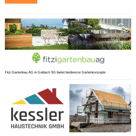
Fitzi Gartenbau AG in Goldach SG bietet biodiverse Gartenkonzepte