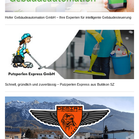
Hofer Gebäudeautomation GmbH – Ihre Experten für intelligente Gebäudesteuerung
Schnell, gründlich und zuverlässig – Putzperlen Express aus Buttikon SZ