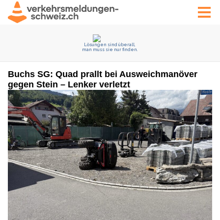
Buchs SG: Quad prallt bei Ausweichmanöver
gegen Stein – Lenker verletzt