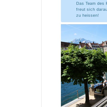
Das Team de
freut sich dara
zu heissen!