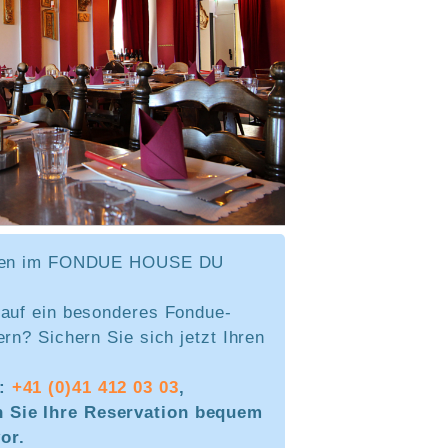
eren im FONDUE HOUSE DU
 auf ein besonderes Fondue-
ern? Sichern Sie sich jetzt Ihren
n:
+41 (0)41 412 03 03
,
 Sie Ihre Reservation bequem
or.