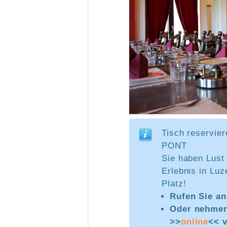
Tisch reservi
PONT
Sie haben Lust
Erlebnis in Luz
Platz!
Rufen Sie a
Oder nehmen
>>
online
<< v