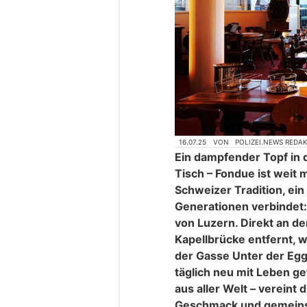
16.07.25
VON
POLIZEI.NEWS REDA
Ein dampfender Topf in 
Tisch – Fondue ist weit m
Schweizer Tradition, ein 
Generationen verbindet:
von Luzern. Direkt an de
Kapellbrücke entfernt,
der Gasse Unter der Eg
täglich neu mit Leben g
aus aller Welt – vereint
Geschmack und gemeins