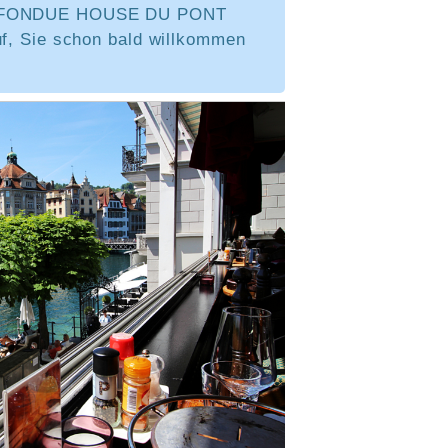
s FONDUE HOUSE DU PONT
uf, Sie schon bald willkommen