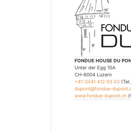
FONDUE HOUSE DU PO
Unter der Egg 10A
CH-6004 Luzern
+41 (0)41 412 03 03
(Tel.
dupont@fondue-dupont.
www.fondue-dupont.ch
(