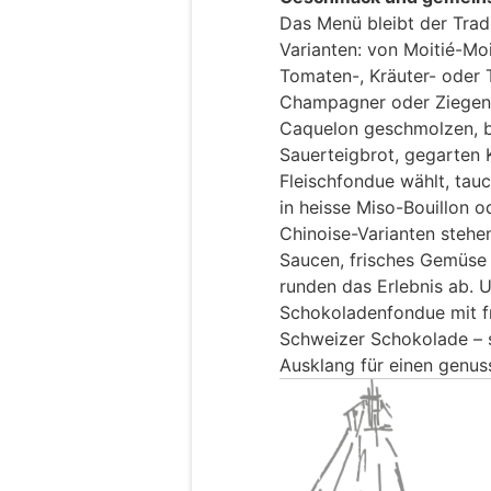
Das Menü bleibt der Trad
Varianten: von Moitié-Mo
Tomaten-, Kräuter- oder T
Champagner oder Ziegenk
Caquelon geschmolzen, b
Sauerteigbrot, gegarten 
Fleischfondue wählt, tau
in heisse Miso-Bouillon o
Chinoise-Varianten stehe
Saucen, frisches Gemüse
runden das Erlebnis ab. 
Schokoladenfondue mit fr
Schweizer Schokolade – s
Ausklang für einen genus