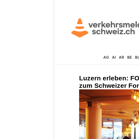
AG
AI
AR
BE
B
Luzern erleben: 
zum Schweizer Fo