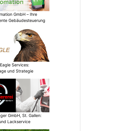
mation GmbH – Ihre
igente Gebäudesteuerung
 Eagle Services:
lage und Strategie
gger GmbH, St. Gallen:
und Lackservice