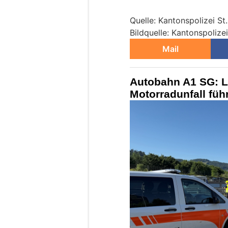
Quelle: Kantonspolizei St.
Bildquelle: Kantonspolizei
Mail
Autobahn A1 SG: L
Motorradunfall füh