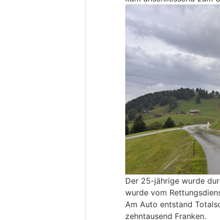
Der 25-jährige wurde dur
wurde vom Rettungsdienst
Am Auto entstand Totals
zehntausend Franken.