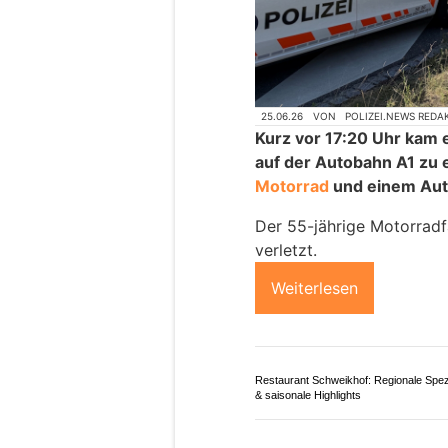
25.06.26
VON
POLIZEI.NEWS REDA
Kurz vor 17:20 Uhr kam 
auf der Autobahn A1 zu
Motorrad
und einem Aut
Der 55-jährige Motorradf
verletzt.
Weiterlesen