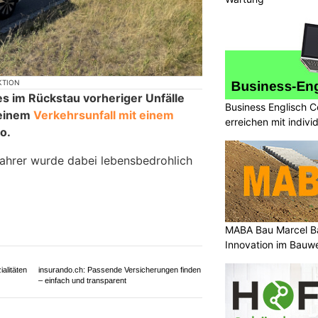
KTION
es im Rückstau vorheriger Unfälle
Business Englisch C
 einem
Verkehrsunfall mit einem
erreichen mit indivi
o.
ahrer wurde dabei lebensbedrohlich
MABA Bau Marcel Bal
Innovation im Bauw