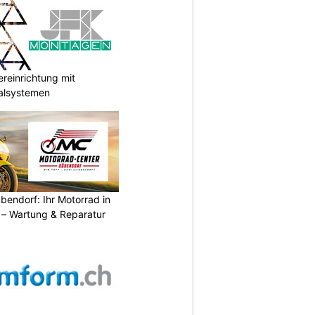
reinrichtung mit
galsystemen
endorf: Ihr Motorrad in
– Wartung & Reparatur