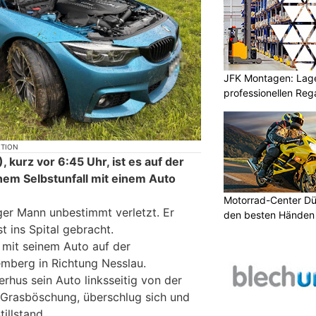
JFK Montagen: Lage
professionellen Re
KTION
kurz vor 6:45 Uhr, ist es auf der
em Selbstunfall mit einem Auto
Motorrad-Center Düb
ger Mann unbestimmt verletzt. Er
den besten Händen 
 ins Spital gebracht.
 mit seinem Auto auf der
mberg in Richtung Nesslau.
rhus sein Auto linksseitig von der
 Grasböschung, überschlug sich und
illstand.