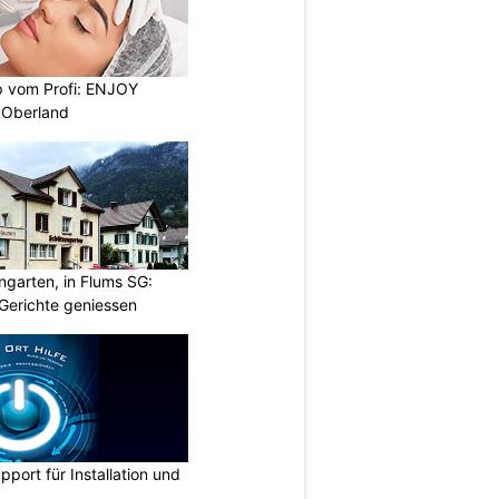
 vom Profi: ENJOY
 Oberland
garten, in Flums SG:
Gerichte geniessen
pport für Installation und