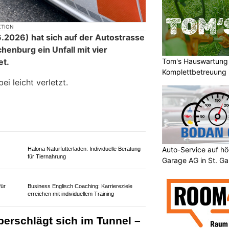
Tom's Hauswartung 
Komplettbetreuung 
KTION
2026) hat sich auf der Autostrasse
chenburg ein Unfall mit vier
Auto-Service auf h
et.
Garage AG in St. Ga
i leicht verletzt.