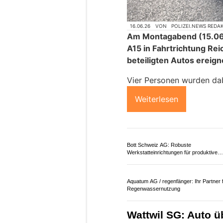
16.06.26
VON
POLIZEI.NEWS REDA
Am Montagabend (15.06.
A15 in Fahrtrichtung Rei
beteiligten Autos ereign
Vier Personen wurden dabe
Weiterlesen