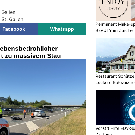
 Gallen
 St. Gallen
Permanent Make-up
Facebook
Whatsapp
BEAUTY im Zürcher
ebensbedrohlicher
rt zu massivem Stau
Restaurant Schützen
Leckere Schweizer 
Vor Ort Hilfe EDV-Su
Wartung