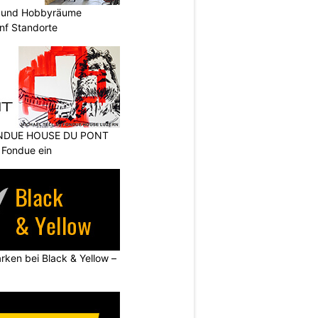
 und Hobbyräume
nf Standorte
FONDUE HOUSE DU PONT
 Fondue ein
rken bei Black & Yellow –