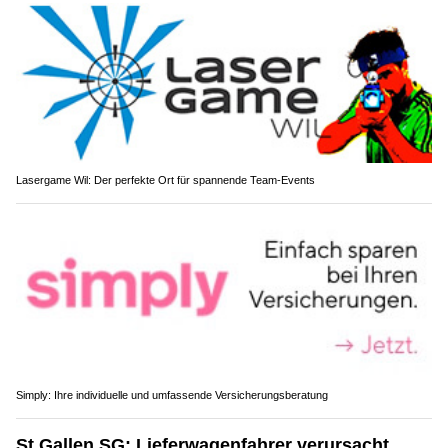
Lasergame Wil: Der perfekte Ort für spannende Team-Events
Simply: Ihre individuelle und umfassende Versicherungsberatung
St.Gallen SG: Lieferwagenfahrer verursacht