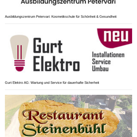
Ausbildungszentrum Petervari: Kosmetikschule für Schönheit & Gesundheit
Gurt Elektro AG: Wartung und Service für dauerhafte Sicherheit