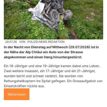
29.07.26
VON
POLIZEI.NEWS REDAKTION
In der Nacht von Dienstag auf Mittwoch (29.07.2026) ist in
der Nähe der Alp Chläui ein Auto von der Strasse
abgekommen und einen Hang hinuntergestürzt.
Ein 18-Jähriger und eine 19-Jährige kamen dabei ums Leben.
Zwei weitere Insassen, ein 17-Jähriger und ein 21-Jähriger,
wurden leicht und schwer verletzt. Sie wurden von
Rettungshelikoptern ins Spital geflogen. Ein Grossaufgebot von
Einsatzkräften rückte aus.
Weiterlesen