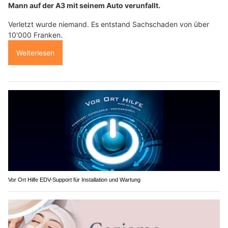
Mann auf der A3 mit seinem Auto verunfallt.
Verletzt wurde niemand. Es entstand Sachschaden von über
10'000 Franken.
Weiterlesen
Vor Ort Hilfe EDV-Support für Installation und Wartung