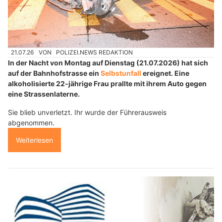
21.07.26
VON
POLIZEI.NEWS REDAKTION
In der Nacht von Montag auf Dienstag (21.07.2026) hat sich
auf der Bahnhofstrasse ein
Selbstunfall
ereignet. Eine
alkoholisierte 22-jährige Frau prallte mit ihrem Auto gegen
eine Strassenlaterne.
Sie blieb unverletzt. Ihr wurde der Führerausweis
abgenommen.
Weiterlesen