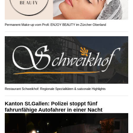
Permanent Make-up vom Profi: ENJOY BEAUTY im Zürcher Oberland
Restaurant Schweikhof: Regionale Spezialitäten & saisonale Highlights
Kanton St.Gallen: Polizei stoppt fünf
fahrunfähige Autofahrer in einer Nacht