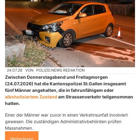
24.07.26
VON
POLIZEI.NEWS REDAKTION
Zwischen Donnerstagabend und Freitagmorgen
(24.07.2026) hat die Kantonspolizei St.Gallen insgesamt
fünf Männer angehalten, die in fahrunfähigem oder
alkoholisiertem Zustand
am Strassenverkehr teilgenommen
hatten.
Einer der Männer war zuvor in einen Verkehrsunfall involviert
gewesen. Die zuständigen Administrativbehörden prüfen
Massnahmen.
Weiterlesen