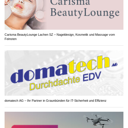
Carisma BeautyLounge Lachen SZ – Nageldesign, Kosmetik und Massage vom
Feinsten
domatech AG – Ihr Partner in Graunbünden für IT-Sicherheit und Effizienz