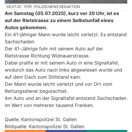
06.07.25
VON
POLIZEI.NEWS REDAKTION
Am Samstag (05.07.2025), kurz vor 20 Uhr, ist es
auf der Rietstrasse zu einem Selbstunfall eines
Autos gekommen.
Ein 41-jähriger Mann wurde leicht verletzt. Es entstand
Sachschaden.
Der 41-Jährige fuhr mit seinem Auto auf der
Rietstrasse Richtung Widnauerstrasse.
Dabei prallte er mit seinem Auto in eine Signaltafel,
wodurch das Auto nach links abgewiesen wurde und
auf dem Dach zum Stillstand kam.
Der Mann wurde leicht verletzt und vor Ort vom
Rettungsdienst begutachtet.
Am Auto und an der Signaltafel entstand Sachschaden
im Wert von mehreren tausend Franken.
Quelle: Kantonspolizei St. Gallen
Bildquelle: Kantonspolizei St. Gallen