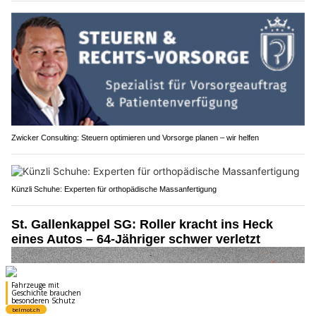
Zwicker Consulting: Steuern optimieren und Vorsorge planen – wir helfen
Künzli Schuhe: Experten für orthopädische Massanfertigung
St. Gallenkappel SG: Roller kracht ins Heck
eines Autos – 64-Jähriger schwer verletzt