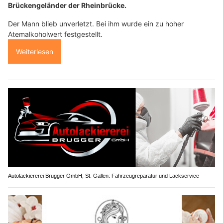
Brückengeländer der Rheinbrücke.
Der Mann blieb unverletzt. Bei ihm wurde ein zu hoher
Atemalkoholwert festgestellt.
Weiterlesen
Autolackiererei Brugger GmbH, St. Gallen: Fahrzeugreparatur und Lackservice