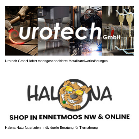
Urotech GmbH liefert massgeschneiderte Metallhandwerkslösungen
Halona Naturfutterladen: Individuelle Beratung für Tiernahrung