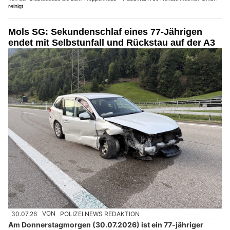
reinigt
Mols SG: Sekundenschlaf eines 77-Jährigen
endet mit Selbstunfall und Rückstau auf der A3
30.07.26
VON
POLIZEI.NEWS REDAKTION
Am Donnerstagmorgen (30.07.2026) ist ein 77-jähriger